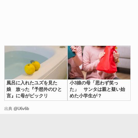
風呂に入れたユズを見た
小3娘の母「思わず笑っ
娘 放った『予想外のひと
た」 サンタは親と疑い始
言』に母がビックリ
めた小学生が？
出典
@U6v6b