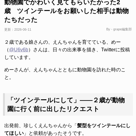
動物園でかわいく見てもらいたかった2
歳 ツインテールをお願いした相手は動物
たちだった
By - grape編集部
更新：
2026-06-11
２歳である娘さんの、えんちゃんを育てている、めー
（
@U6v6b
）さんは、日々の出来事を描き、Twitterに投稿
しています。
めーさんが、えんちゃんとともに動物園を訪れた時のこ
と。
「ツインテールにして」――２歳が動物
園に行く前に出したリクエスト
出発前、珍しくえんちゃんから「
髪型をツインテールにし
てほしい
」と依頼があったそうです。