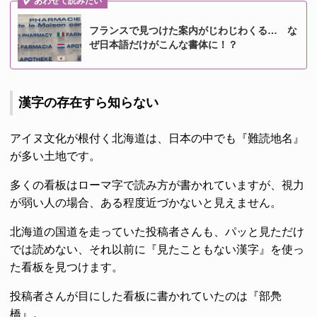
あわせて読みたい
フランスで見つけた案内がじわじわくる… な
ぜ日本語だけがこんな書体に！？
漢字の存在すら知らない
アイヌ文化が根付く北海道は、日本の中でも『難読地名』
が多い土地です。
多くの看板はローマ字で読み方が書かれていますが、視力
が弱い人の場合、ある程度近づかないと見えません。
北海道の国道を走っていた投稿者さんも、パッと見ただけ
では読めない、それ以前に『見たこともない漢字』を使っ
た看板を見つけます。
投稿者さんが目にした看板に書かれていたのは『部鳧
橋』。