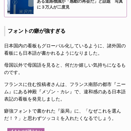
ある道路標識が「感動の再会だ」と話題 写真
に３万人が二度見
フォントの癖が強すぎる
日本国内の看板もグローバル化しているように、諸外国の
看板にも日本語が書かれるようになりました。
母国以外で母国語を見ると、何だか嬉しい気持ちになるも
のです。
フランスに住む投稿者さんは、フランス南部の都市『ニー
ム』にある神殿『メゾン・カレ』で、違和感のある日本語
表記の看板を発見しました。
癖強フォントで書かれた『薬局』に、「なぜこれを選ん
だ！？」と思わずツッコミを入れたくなるでしょう。