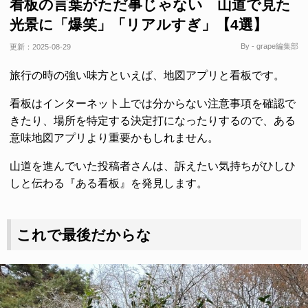
看板の言葉がただ事じゃない 山道で見た
光景に「爆笑」「リアルすぎ」【4選】
By - grape編集部
更新：
2025-08-29
旅行の時の強い味方といえば、地図アプリと看板です。
看板はインターネット上では分からない注意事項を確認で
きたり、場所を特定する決定打になったりするので、ある
意味地図アプリより重要かもしれません。
山道を進んでいた投稿者さんは、訴えたい気持ちがひしひ
しと伝わる『ある看板』を発見します。
これで最後だからな