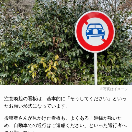
※写真はイメージ
注意喚起の看板は、基本的に「そうしてください」といっ
たお願い形式になっています。
投稿者さんが見かけた看板も、よくある「道幅が狭いた
め、自動車での通行はご遠慮ください」といった通行者へ