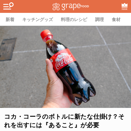
FOOD
RANK
新着
キッチングッズ
料理のレシピ
調理
食材
コカ・コーラのボトルに新たな仕掛け？そ
れを出すには『あること』が必要