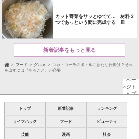
カット野菜をサッとゆでて… 材料２
つであっという間に完成する一皿
新着記事をもっと見る
フード
グルメ
コカ・コーラのボトルに新たな仕掛け？それ
を出すには『あること』が必要
ペー
ジト
ップ
トップ
新着記事
ランキング
ライフハック
フード
ビューティ
芸能
漫画
社会