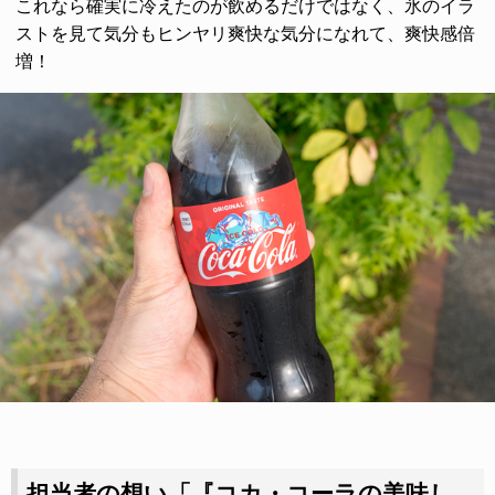
これなら確実に冷えたのが飲めるだけではなく、氷のイラ
ストを見て気分もヒンヤリ爽快な気分になれて、爽快感倍
増！
担当者の想い「『コカ・コーラの美味し