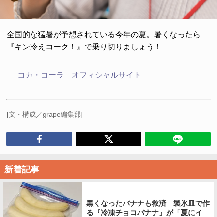
全国的な猛暑が予想されている今年の夏。暑くなったら
『キン冷えコーク！』で乗り切りましょう！
コカ・コーラ オフィシャルサイト
[文・構成／grape編集部]
新着記事
黒くなったバナナも救済 製氷皿で作
る『冷凍チョコバナナ』が「夏にイ