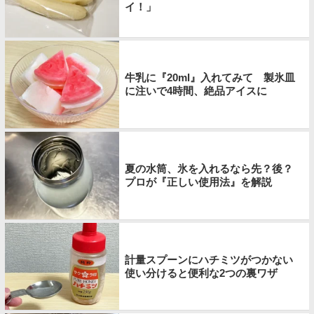
イ！」
牛乳に『20ml』入れてみて 製氷皿
に注いで4時間、絶品アイスに
夏の水筒、氷を入れるなら先？後？
プロが『正しい使用法』を解説
計量スプーンにハチミツがつかない
使い分けると便利な2つの裏ワザ