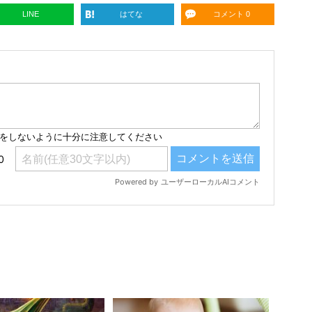
LINE
はてな
コメント 0