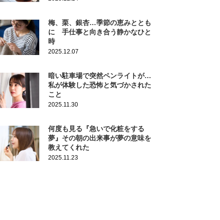
梅、栗、銀杏…季節の恵みととも
に 手仕事と向き合う静かなひと
時
2025.12.07
暗い駐車場で突然ペンライトが…
私が体験した恐怖と気づかされた
こと
2025.11.30
何度も見る『急いで化粧をする
夢』その朝の出来事が夢の意味を
教えてくれた
2025.11.23