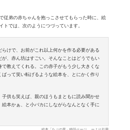
で従弟の赤ちゃんを抱っこさせてもらった時に、絵
イトでは、次のようにつづっています。
だらけで、お前がこれ以上何かを作る必要がある
だが、赤ん坊はすごい。そんなことはどうでもい
身で教えてくれる。この赤子がもう少し大きくな
くばって笑い転げるような絵本を、とにかく作り
。子供も笑えば、親のほうもまともに読み聞かせ
。絵本かぁ、と小バカにしながらなんとなく手に
。
絵本「たぷの里」特設ページ
ーより引用