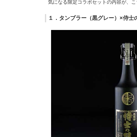
気になる限定コラボセットの内容が、こ
１．タンブラー（黒グレー）×侍士の