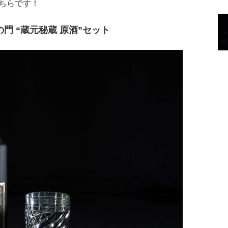
ちらです！
門 “蔵元秘蔵 原酒”セット