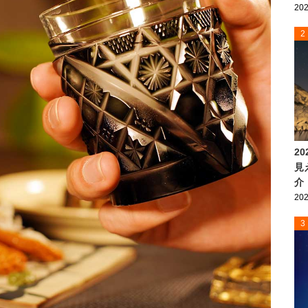
202
2
2
見
介
202
3