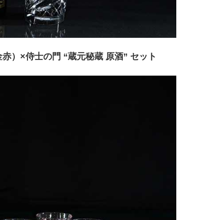
）×侍士の門 “蔵元秘蔵 原酒” セット