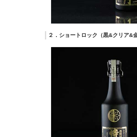
２．ショートロック（黒&クリア&金赤