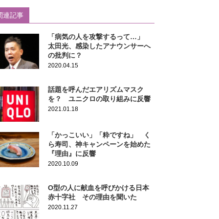
関連記事
「病気の人を攻撃するって…」
太田光、感染したアナウンサーへ
の批判に？
2020.04.15
話題を呼んだエアリズムマスク
を？ ユニクロの取り組みに反響
2021.01.18
「かっこいい」「粋ですね」 く
ら寿司、神キャンペーンを始めた
『理由』に反響
2020.10.09
O型の人に献血を呼びかける日本
赤十字社 その理由を聞いた
2020.11.27