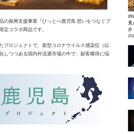
2
品の振興支援事業『ひっとべ鹿児島 想いをつなぐプ
見
限定コラボ商品です。
介
202
たプロジェクトで、新型コロナウイルス感染症（以
化しつつある国内外流通市場の中で、顧客獲得に悩