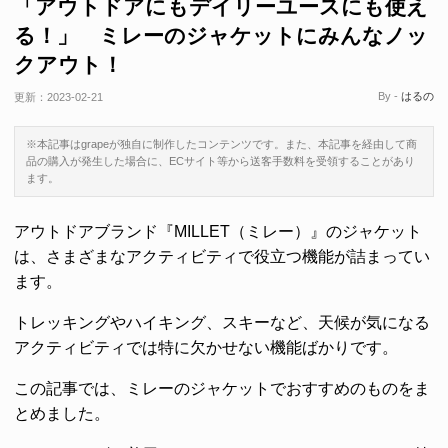
「アウトドアにもデイリーユースにも使え
る！」 ミレーのジャケットにみんなノッ
クアウト！
By -
はるの
更新：
2023-02-21
※本記事はgrapeが独自に制作したコンテンツです。また、本記事を経由して商
品の購入が発生した場合に、ECサイト等から送客手数料を受領することがあり
ます。
アウトドアブランド『MILLET（ミレー）』のジャケット
は、さまざまなアクティビティで役立つ機能が詰まってい
ます。
トレッキングやハイキング、スキーなど、天候が気になる
アクティビティでは特に欠かせない機能ばかりです。
この記事では、ミレーのジャケットでおすすめのものをま
とめました。