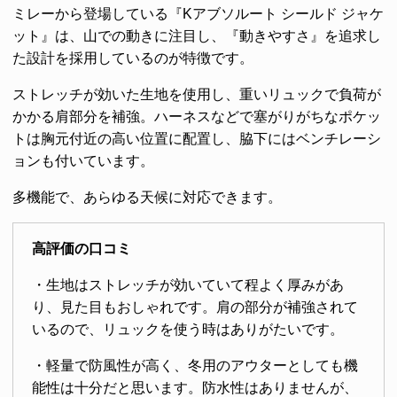
ミレーから登場している『Kアブソルート シールド ジャケ
ット』は、山での動きに注目し、『動きやすさ』を追求し
た設計を採用しているのが特徴です。
ストレッチが効いた生地を使用し、重いリュックで負荷が
かかる肩部分を補強。ハーネスなどで塞がりがちなポケッ
トは胸元付近の高い位置に配置し、脇下にはベンチレーシ
ョンも付いています。
多機能で、あらゆる天候に対応できます。
高評価の口コミ
・生地はストレッチが効いていて程よく厚みがあ
り、見た目もおしゃれです。肩の部分が補強されて
いるので、リュックを使う時はありがたいです。
・軽量で防風性が高く、冬用のアウターとしても機
能性は十分だと思います。防水性はありませんが、