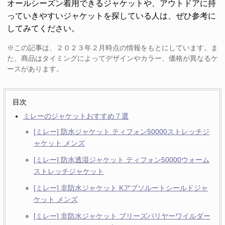
オールシーズン着用できるジャケットや、アウトドアに持
っていきやすいジャケットを探している人は、ぜひ参考に
してみてください。
※この記事は、２０２３年２月時点の情報をもとにしています。ま
た、商品はタイミングによってデザインやカラー、価格が異なるケ
ースがあります。
目次
ミレーのジャケットおすすめ７選
[ミレー] 防水ジャケット ティフォン50000ストレッチジ
ャケット メンズ
[ミレー] 防水透湿ジャケット ティフォン50000ウォーム
ストレッチジャケット
[ミレー] 非防水ジャケット Kアブソルートシールドジャ
ケット メンズ
[ミレー] 非防水ジャケット ブリーズバリヤーワイルダー