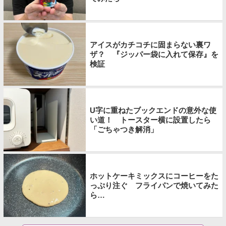
アイスがカチコチに固まらない裏ワ
ザ？ 『ジッパー袋に入れて保存』を
検証
U字に重ねたブックエンドの意外な使
い道！ トースター横に設置したら
「ごちゃつき解消」
ホットケーキミックスにコーヒーをた
っぷり注ぐ フライパンで焼いてみた
ら…