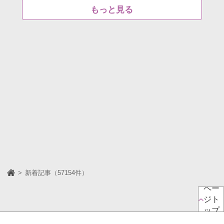
もっと見る
新着記事（57154件）
ペー
ジト
ップ