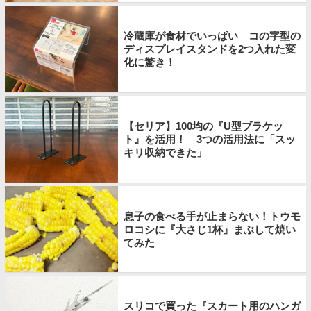
冷蔵庫が食材でいっぱい コの字型の
ディスプレイスタンドを2つ入れた変
化に驚き！
【セリア】100均の『U型ブラケッ
ト』を活用！ 3つの活用法に「スッ
キリ収納できた」
息子の食べる手が止まらない！トウモ
ロコシに『大さじ1杯』まぶして焼い
てみた
スリコで買った『スカート用のハンガ