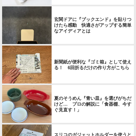
玄関ドアに『ブックエンド』を貼りつ
けたら感動 快適さがアップする簡単
なアイディアとは
新聞紙が便利な『ゴミ箱』として使え
る！ 6回折るだけの作り方がこちら
夏のそうめん『青い皿』を選びがちだ
けど… プロの解説に「食器棚、今す
ぐ見直す！」
スリコのガジェットホルダーを使うと