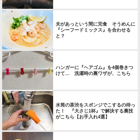
夫があっという間に完食 そうめんに
『シーフードミックス』を合わせる
と？
ハンガーに『ヘアゴム』を4個巻きつ
けて… 洗濯時の裏ワザが、こちら
水筒の茶渋をスポンジでこするの待っ
た！ 『大さじ1杯』で解決する裏技
がこちら【お手入れ4選】