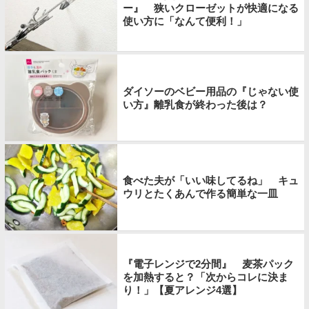
ー』 狭いクローゼットが快適になる
使い方に「なんて便利！」
ダイソーのベビー用品の『じゃない使
い方』離乳食が終わった後は？
食べた夫が「いい味してるね」 キュ
ウリとたくあんで作る簡単な一皿
『電子レンジで2分間』 麦茶パック
を加熱すると？「次からコレに決ま
り！」【夏アレンジ4選】