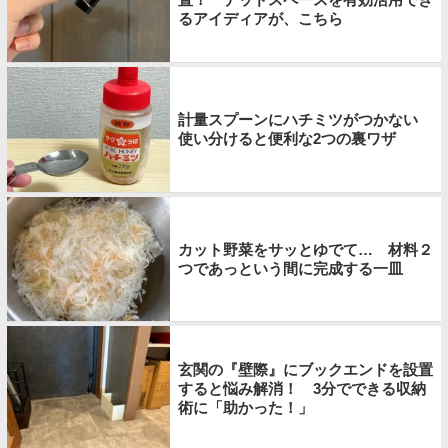
るアイディアが、こちら
計量スプーンにハチミツがつかない
使い分けると便利な2つの裏ワザ
カット野菜をサッとゆでて… 材料２
つであっという間に完成する一皿
玄関の『壁際』にブックエンドを設置
すると悩み解消！ 3分でできる収納
術に「助かった！」