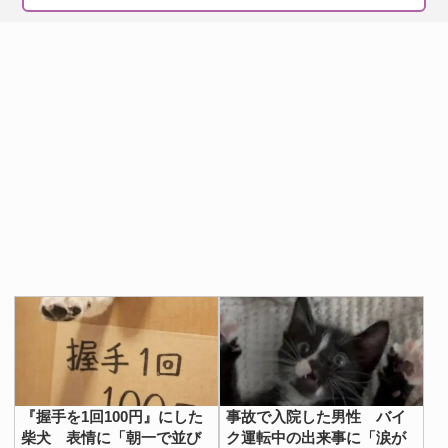
『握手を1回100円』にした
事故で入院した男性 バイ
柴犬 表情に「朝一で並び
ク運転中の出来事に「涙が