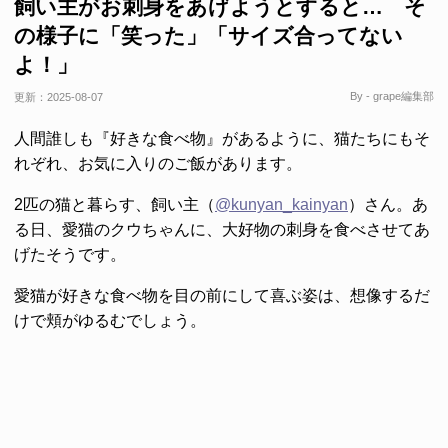
飼い主がお刺身をあげようとすると… そ
の様子に「笑った」「サイズ合ってない
よ！」
By - grape編集部
更新：
2025-08-07
人間誰しも『好きな食べ物』があるように、猫たちにもそ
れぞれ、お気に入りのご飯があります。
2匹の猫と暮らす、飼い主（
@kunyan_kainyan
）さん。あ
る日、愛猫のクウちゃんに、大好物の刺身を食べさせてあ
げたそうです。
愛猫が好きな食べ物を目の前にして喜ぶ姿は、想像するだ
けで頬がゆるむでしょう。