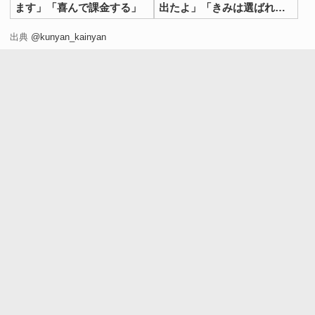
ます」「喜んで課金する」
出たよ」「きみは選ばれ
た」
出典
@kunyan_kainyan