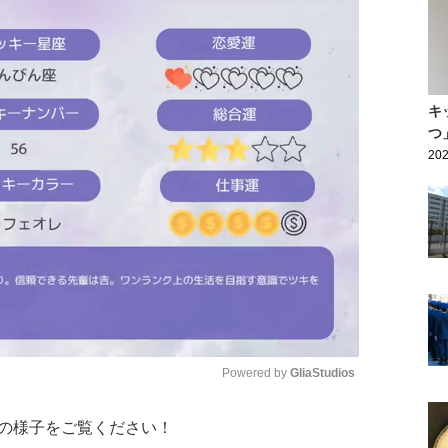
キ
つ
202
Powered by 
GliaStudios
の様子をご覧ください！
Mute