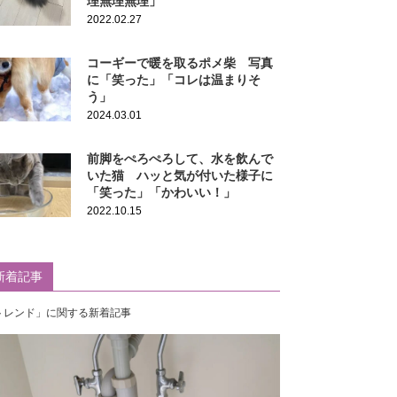
理無理無理」
2022.02.27
コーギーで暖を取るポメ柴 写真
に「笑った」「コレは温まりそ
う」
2024.03.01
前脚をぺろぺろして、水を飲んで
いた猫 ハッと気が付いた様子に
「笑った」「かわいい！」
2022.10.15
新着記事
トレンド」に関する新着記事