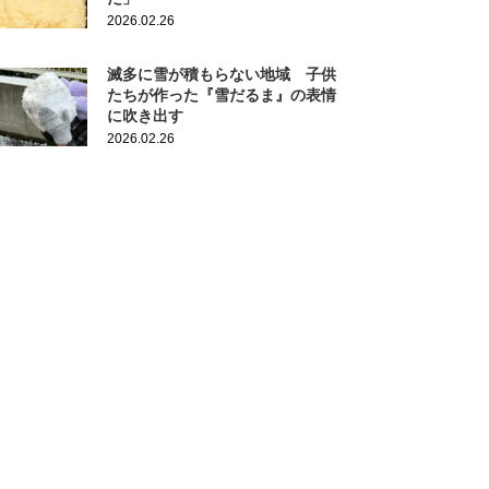
2026.02.26
滅多に雪が積もらない地域 子供
たちが作った『雪だるま』の表情
に吹き出す
2026.02.26