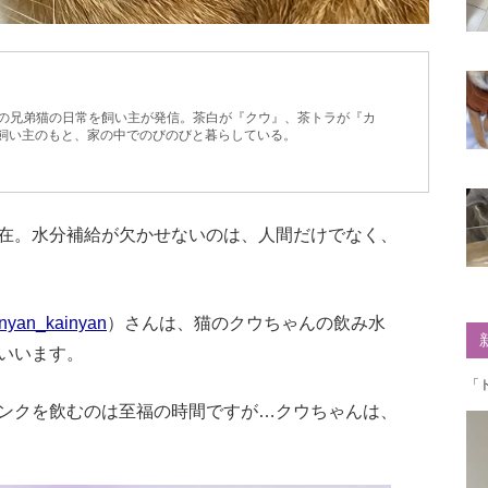
れの兄弟猫の日常を飼い主が発信。茶白が『クウ』、茶トラが『カ
つ飼い主のもと、家の中でのびのびと暮らしている。
在。水分補給が欠かせないのは、人間だけでなく、
nyan_kainyan
）さんは、猫のクウちゃんの飲み水
いいます。
「
ンクを飲むのは至福の時間ですが…クウちゃんは、