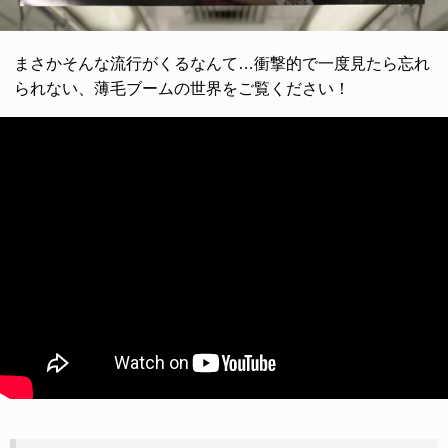
まさかそんな流行がくるなんて…衝撃的で一度見たら忘れ
られない、薄毛ブームの世界をご覧ください！