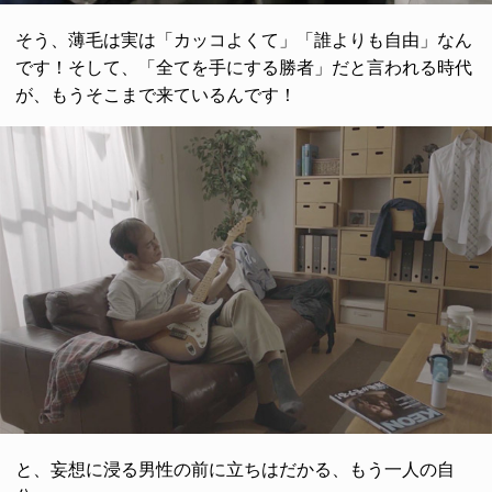
そう、薄毛は実は「カッコよくて」「誰よりも自由」なん
です！そして、「全てを手にする勝者」だと言われる時代
が、もうそこまで来ているんです！
と、妄想に浸る男性の前に立ちはだかる、もう一人の自