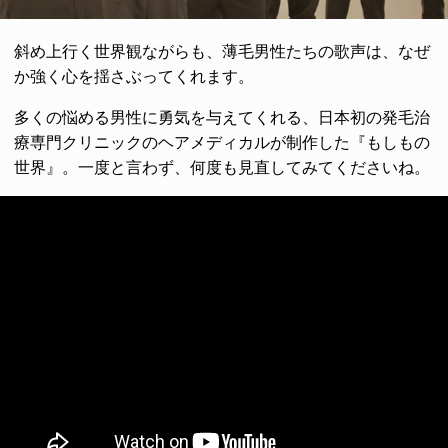
斜め上行く世界観ながらも、薄毛男性たちの歌声は、なぜ
か強く心を揺さぶってくれます。
多くの悩める男性に勇気を与えてくれる、日本初の発毛治
療専門クリニックのヘアメディカルが制作した『もしもの
世界』。一度と言わず、何度も見直してみてくださいね。