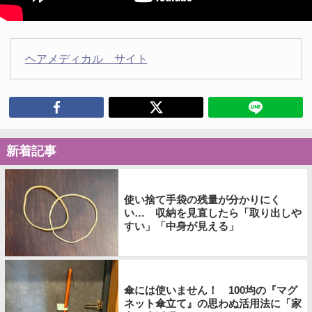
ヘアメディカル サイト
新着記事
使い捨て手袋の残量が分かりにく
い… 収納を見直したら「取り出しや
すい」「中身が見える」
傘には使いません！ 100均の『マグ
ネット傘立て』の思わぬ活用法に「家