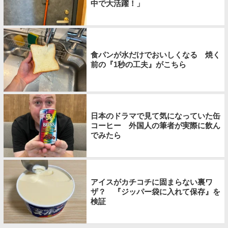
中で大活躍！」
食パンが水だけでおいしくなる 焼く
前の『1秒の工夫』がこちら
日本のドラマで見て気になっていた缶
コーヒー 外国人の筆者が実際に飲ん
でみたら
アイスがカチコチに固まらない裏ワ
ザ？ 『ジッパー袋に入れて保存』を
検証