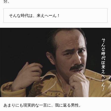
分。
そんな時代は、来えへーん！
あまりにも現実的な一言に、我に返る男性。