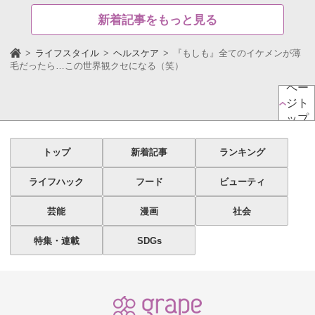
新着記事をもっと見る
ライフスタイル
ヘルスケア
『もしも』全てのイケメンが薄
毛だったら…この世界観クセになる（笑）
ペー
ジト
ップ
トップ
新着記事
ランキング
ライフハック
フード
ビューティ
芸能
漫画
社会
特集・連載
SDGs