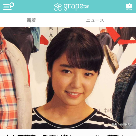
芸能
RANK
新着
ニュース