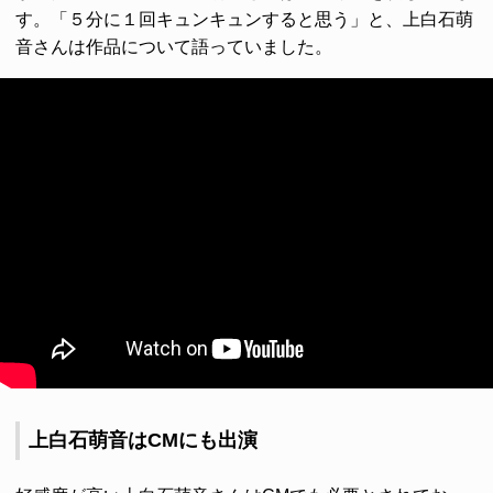
す。「５分に１回キュンキュンすると思う」と、上白石萌
音さんは作品について語っていました。
上白石萌音はCMにも出演