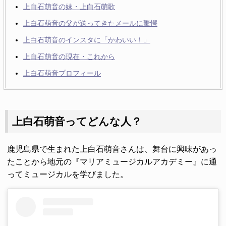
上白石萌音の妹・上白石萌歌
上白石萌音の父が送ってきたメールに驚愕
上白石萌音のインスタに「かわいい！」
上白石萌音の現在・これから
上白石萌音プロフィール
上白石萌音ってどんな人？
鹿児島県で生まれた上白石萌音さんは、舞台に興味があっ
たことから地元の『マリアミュージカルアカデミー』に通
ってミュージカルを学びました。