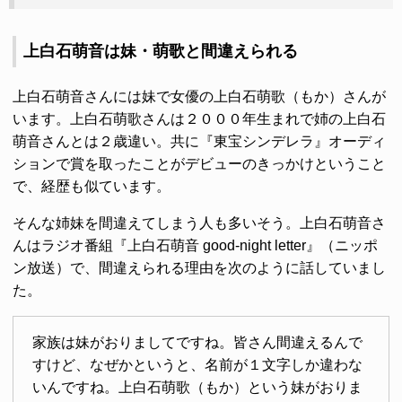
上白石萌音は妹・萌歌と間違えられる
上白石萌音さんには妹で女優の上白石萌歌（もか）さんが
います。上白石萌歌さんは２０００年生まれで姉の上白石
萌音さんとは２歳違い。共に『東宝シンデレラ』オーディ
ションで賞を取ったことがデビューのきっかけということ
で、経歴も似ています。
そんな姉妹を間違えてしまう人も多いそう。上白石萌音さ
んはラジオ番組『上白石萌音 good-night letter』（ニッポ
ン放送）で、間違えられる理由を次のように話していまし
た。
家族は妹がおりましてですね。皆さん間違えるんで
すけど、なぜかというと、名前が１文字しか違わな
いんですね。上白石萌歌（もか）という妹がおりま