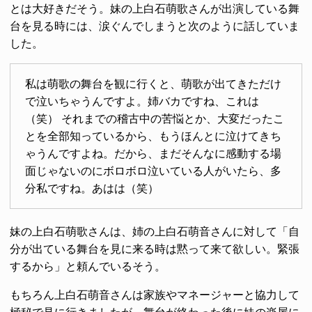
とは大好きだそう。妹の上白石萌歌さんが出演している舞
台を見る時には、涙ぐんでしまうと次のように話していま
した。
私は萌歌の舞台を観に行くと、萌歌が出てきただけ
で泣いちゃうんですよ。姉バカですね、これは
（笑） それまでの稽古中の苦悩とか、大変だったこ
とを全部知っているから、もうほんとに泣けてきち
ゃうんですよね。だから、まだそんなに感動する場
面じゃないのにボロボロ泣いている人がいたら、多
分私ですね。あはは（笑）
妹の上白石萌歌さんは、姉の上白石萌音さんに対して「自
分が出ている舞台を見に来る時は黙って来て欲しい。緊張
するから」と頼んでいるそう。
もちろん上白石萌音さんは家族やマネージャーと協力して