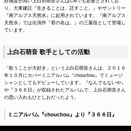
好感度が高い上白石萌音さんはCMでも必要とされてお
り、大東建託『生きることは、託すこと。』やサントリー
『南アルプス天然水』に起用されています。『南アルプス
天然水』では出演作『君の名は。』の三葉役として登場し
ています。
上白石萌音 歌手としての活動
「歌うことが大好き」という上白石萌音さんは、２０１６
年１０月にカバーミニアルバム『chouchou』でミュージ
シャンとしてもデビューしています。『なんでもないや』
や『３６６日』が収録されたアルバムで、上白石萌音さん
の思い入れもひとしおだったよう。
ミニアルバム『chouchou』より『３６６日』