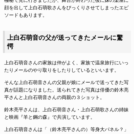
極秘で見に行きましたが、舞台が終わった後に妹の楽屋に
顔を出して上白石萌歌さんをびっくりさせてしまったエピ
ソードもあります。
上白石萌音の父が送ってきたメールに驚
愕
上白石萌音さんの家族は仲がよく、家族で温泉旅行にいっ
たりメールのやり取りをしたりしているといいます。
そんな上白石萌音さんの父親が娘にメールで送ってきた写
真が話題になりました。送られてきた写真は俳優の鈴木亮
平さんと上白石萌音さんの両親の３ショット。
鈴木亮平さんは、上白石萌音さん・上白石萌歌さんの姉妹
と映画『羊と鋼の森』で共演しています。
上白石萌音さんは「（鈴木亮平さんの）等身大パネル？」