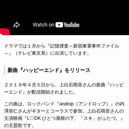
ドラマでは１月から『記憶捜査～新宿東署事件ファイル
～』（テレビ東京系）に出演しています。
新曲『ハッピーエンド』をリリース
２０１９年４月５日から、上白石萌音さんの新曲『ハッピ
ーエンド』が配信開始されました。
この曲は、ロックバンド『androp（アンドロップ）』の内
澤崇仁さんがギターとコーラスで参加。上白石萌音さんの
主演映画『L♡DK ひとつ屋根の下、「スキ」がふたつ。』
の主題歌です。