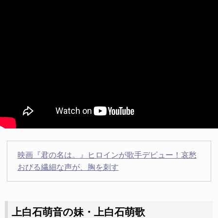
映画『君の名は。』ヒロインが歌手デビュー！哀愁
おびる繊細な声が、胸を刺す
上白石萌音の妹・上白石萌歌