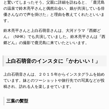
と驚いてしまったそう。父親に詳細を訪ねると、「鹿児島
の温泉で鈴木亮平さんと偶然出会い、娘が共演している俳
優さんなので声を掛けた」と理由を教えてくれたといいま
す。
鈴木亮平さんと上白石萌音さんは、大河ドラマ『西郷ど
ん』（NHK）でも共演していました。鈴木亮平さんは『西
郷どん』の撮影で鹿児島に来ていたといいます。
上白石萌音のインスタに「かわいい！」
上白石萌音さんは、２０１５年からインスタグラムを始め
ています。妹とのツーショットや旅行先での写真などが投
稿され、訪れる人を楽しませています。
三葉の髪型