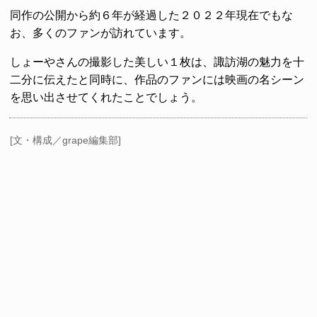
同作の公開から約６年が経過した２０２２年現在でもな
お、多くのファンが訪れています。
しょーやさんの撮影した美しい１枚は、諏訪湖の魅力を十
二分に伝えたと同時に、作品のファンには映画の名シーン
を思い出させてくれたことでしょう。
[文・構成／grape編集部]