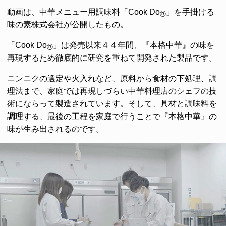
動画は、中華メニュー用調味料「Cook Do
」を手掛ける
®
味の素株式会社が公開したもの。
「Cook Do
」は発売以来４４年間、『本格中華』の味を
®
再現するため徹底的に研究を重ねて開発された製品です。
ニンニクの選定や火入れなど、原料から食材の下処理、調
理法まで、家庭では再現しづらい中華料理店のシェフの技
術にならって製造されています。そして、具材と調味料を
調理する、最後の工程を家庭で行うことで『本格中華』の
味が生み出されるのです。