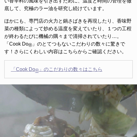
い香辛料の風味を引き出すために、温度と時間の管理を徹
底して、究極のラー油を研究し続けています。
ほかにも、専門店の火力と鍋さばきを再現したり、香味野
菜の種類によって炒める温度を変えていたり、１つの工程
が終わるたびに機械の隅々まで清掃されていたり…。
「Cook Do
」のとてつもないこだわりの数々に驚きで
®
す！さらにくわしい内容はこちらからご確認ください。
「Cook Do
」のこだわりの数々はこちら
®