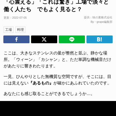
「心震える」「これは驚き」工場で淡々と
働く人たち でもよく見ると？
提供：
味の素株式会社
更新：
2022-07-05
By - grape編集部
工場
料理
ここは、大きなステンレスの釜が整然と並ぶ、静かな場
所。「ウィーン」「カシャン」と、ただ単調な機械音だけ
があたりに響きわたります。
一見、ひんやりとした無機質な空間ですが、そこには、目
には見えない
『あるもの』
が確かにあふれていたのです。
あなたにも感じ取ることができるでしょうか…。