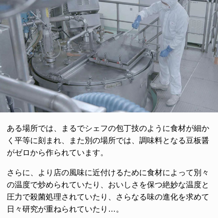
ある場所では、まるでシェフの包丁技のように食材が細か
く平等に刻まれ、また別の場所では、調味料となる豆板醤
がゼロから作られています。
さらに、より店の風味に近付けるために食材によって別々
の温度で炒められていたり、おいしさを保つ絶妙な温度と
圧力で殺菌処理されていたり、さらなる味の進化を求めて
日々研究が重ねられていたり…。