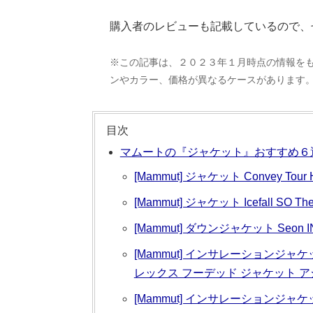
購入者のレビューも記載しているので、
※この記事は、２０２３年１月時点の情報を
ンやカラー、価格が異なるケースがあります
目次
マムートの『ジャケット』おすすめ６
[Mammut] ジャケット Convey Tour 
[Mammut] ジャケット Icefall SO Th
[Mammut] ダウンジャケット Seon IN
[Mammut] インサレーションジャケ
レックス フーデッド ジャケット 
[Mammut] インサレーションジャ