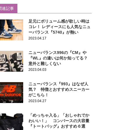
関連記事
足元にボリューム感が欲しい時は
コレ！ レディースにも人気なニュ
ーバランス『5740』が熱い
2023.04.17
ニューバランス996の『CM』や
『WL』の違いは何か知ってる？
意外と難しくない
2023.04.03
ニューバランス『993』はなぜ人
気？ 特徴とおすすめスニーカー
がこちら！
2023.04.27
「めっちゃ入る」「おしゃれでか
わいい！」 コンバースの大容量
『トートバッグ』おすすめ６選