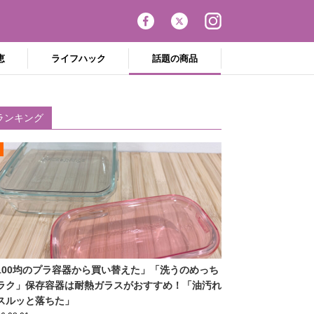
恵
ライフハック
話題の商品
ランキング
100均のプラ容器から買い替えた」「洗うのめっち
ラク」保存容器は耐熱ガラスがおすすめ！「油汚れ
スルッと落ちた」