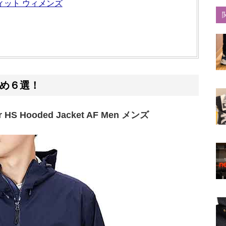
ィット ウィメンズ
め６選！
 HS Hooded Jacket AF Men メンズ