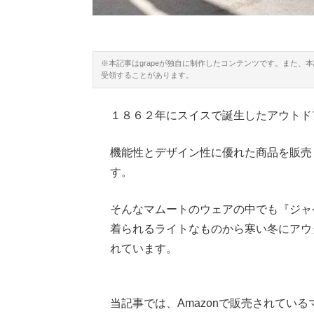
※本記事はgrapeが独自に制作したコンテンツです。また、
受領することがあります。
１８６２年にスイスで誕生したアウトド
機能性とデザイン性に優れた商品を販売
す。
そんなマムートのウェアの中でも『ジャ
着られるライトなものから寒い冬にアウ
れています。
Loaded
:
62.90%
/
Unmute
当記事では、Amazonで販売されてい