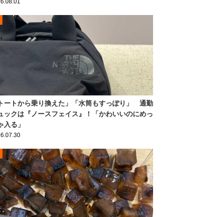
6.08.01
トートから乗り換えた」「水筒もすっぽり」 通勤
ュックは『ノースフェイス』！「かわいいのにめっ
ゃ入る」
6.07.30