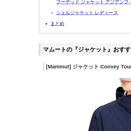
フーデッド ジャケット アジアンフ
シェルジャケット レディース
まとめ
マムートの『ジャケット』おすす
[Mammut] ジャケット Convey Tour