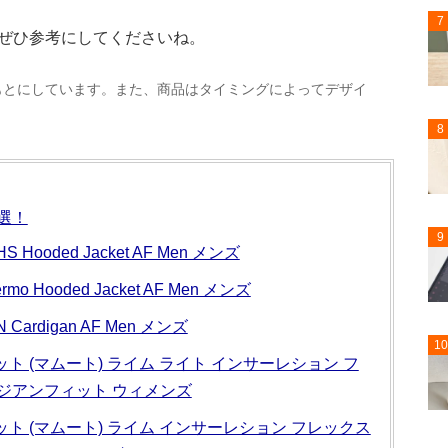
7
ぜひ参考にしてくださいね。
もとにしています。また、商品はタイミングによってデザイ
。
8
選！
9
HS Hooded Jacket AF Men メンズ
ermo Hooded Jacket AF Men メンズ
 Cardigan AF Men メンズ
10
ット (マムート) ライム ライト インサーレション フ
アジアンフィット ウィメンズ
ケット (マムート) ライム インサーレション フレックス