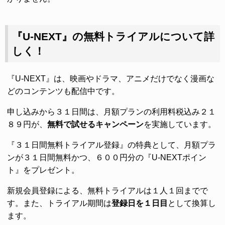
『U-NEXT』の無料トライアルについて詳
しく！
『U-NEXT』は、映画やドラマ、アニメだけでなく漫画な
どのコンテンツも配信中です。
申し込みから３１日間は、月額プランの利用料税込み２１
８９円が、
無料で試せるキャンペーン
を実施しています。
『３１日間無料トライアル登録』の特典として、月額プラ
ンが３１日間無料かつ、６００円分の『U-NEXTポイン
ト』をプレゼント。
新規会員登録による、無料トライアルは１人１回までで
す。また、トライアル期間は
登録日を１日目
として換算し
ます。