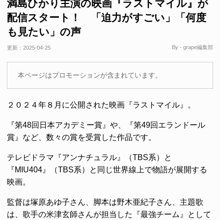
満島ひかり主演の映画『ラストマイル』が
配信スタート！ 「迫力がすごい」「何度
も見たい」の声
By - grape編集部
更新：
2025-04-25
本ページはプロモーションが含まれています。
２０２４年８月に公開された映画『ラストマイル』。
『第48回日本アカデミー賞』や、『第49回エランドール
賞』など、数々の賞を受賞した作品です。
テレビドラマ『アンナチュラル』（TBS系）と
『MIU404』（TBS系）と同じ世界線上で物語が展開する
映画。
監督は塚原あゆ子さん、脚本は野木亜紀子さん、主題歌
は、歌手の米津玄師さんが担当した『最強チーム』として