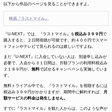
以下から作品のページを見ることができますよ。
映画『ラストマイル』
『U-NEXT』では、『ラストマイル』を
税込み３９９円
で
購入すると、２日間視聴が可能です。約４００円でスマー
トフォンやテレビで見られるのは嬉しいですよね。
まだ『U-NEXT』に入会していない人は、別途申し込みが
必要で、入会から３１日間は、月額プランの利用料税込み
２１８９円が、
無料
で試せるキャンペーンも実施していま
す。
無料トライアル中でも、『ラストマイル』を視聴するには
税込み３９９円がかかりますが、期間中に解約すれば、
月
額サービスの料金は発生しません。
すでに『ラストマイル』を観た人からは、このような声が