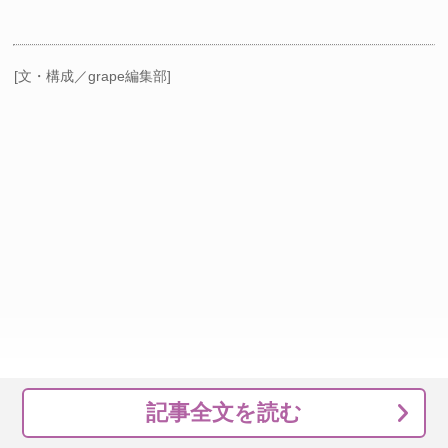
[文・構成／grape編集部]
記事全文を読む