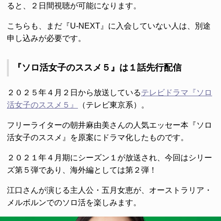
ると、２日間視聴が可能になります。
こちらも、まだ『U-NEXT』に入会していない人は、別途
申し込みが必要です。
『ソロ活女子のススメ５』は１話先行配信
２０２５年４月２日から放送している
テレビドラマ『ソロ
活女子のススメ５』
（テレビ東京系）。
フリーライターの朝井麻由美さんの人気エッセー本『ソロ
活女子のススメ』を原案にドラマ化したものです。
２０２１年４月期にシーズン１が放送され、今回はシリー
ズ第５弾であり、海外編としては第２弾！
江口さんが演じる主人公・五月女恵が、オーストラリア・
メルボルンでのソロ活を楽しみます。