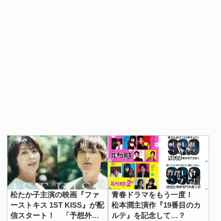
松たか子主演の映画『ファ
青春ドラマをもう一度！
ーストキス 1ST KISS』が配
松本潤主演作『19番目のカ
信スタート！ 「予想外の
ルテ』を記念して…？