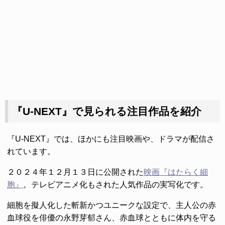
『U-NEXT』で見られる注目作品を紹介
『U-NEXT』では、ほかにも注目映画や、ドラマが配信さ
れています。
２０２４年１２月１３日に公開された
映画『はたらく細
胞』
。テレビアニメ化もされた人気作品の実写化です。
細胞を擬人化した斬新かつユニークな設定で、主人公の赤
血球役を俳優の永野芽郁さん、赤血球とともに体内を守る