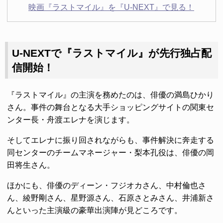
映画『ラストマイル』を『U-NEXT』で見る！
U-NEXTで『ラストマイル』が先行独占配
信開始！
『ラストマイル』の主演を務めたのは、俳優の満島ひかり
さん。事件の舞台となる大手ショッピングサイトの関東セ
ンター長・舟渡エレナを演じます。
そしてエレナに振り回されながらも、事件解決に奔走する
同センターのチームマネージャー・梨本孔役は、俳優の岡
田将生さん。
ほかにも、俳優のディーン・フジオカさん、中村倫也さ
ん、綾野剛さん、星野源さん、石原さとみさん、井浦新さ
んといった主演級の豪華出演陣が見どころです。