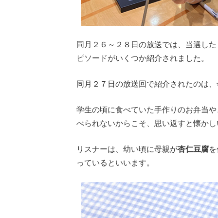
同月２６～２８日の放送では、当選した
ピソードがいくつか紹介されました。
同月２７日の放送回で紹介されたのは、
学生の頃に食べていた手作りのお弁当や
べられないからこそ、思い返すと懐かし
リスナーは、幼い頃に母親が
杏仁豆腐
を
っているといいます。