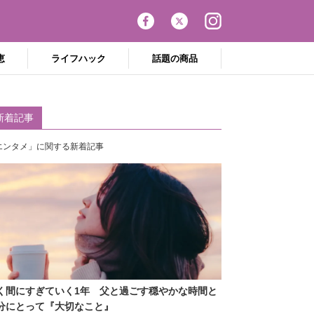
恵
ライフハック
話題の商品
新着記事
エンタメ」に関する新着記事
く間にすぎていく1年 父と過ごす穏やかな時間と
分にとって『大切なこと』