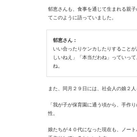
郁恵さんも、食事を通じて生まれる親子
てこのように語っていました。
郁恵さん：
いい合ったりケンカしたりすることが
しいねえ」「本当だわね」っていって
ね。
また、同月２９日には、社会人の娘２人
「我が子が保育園に通う頃から、手作り
性。
娘たちが４０代になった現在も、ノート