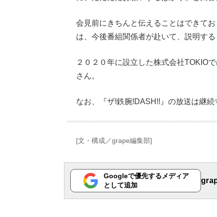
会見前にきちんと伝えることはできてお
は、今後番組関係者が赴いて、説明する
２０２０年に設立した株式会社TOKIO
さん。
なお、『ザ!鉄腕!DASH!!』の放送は継
[文・構成／grape編集部]
Googleで優先するメディア
gr
として追加