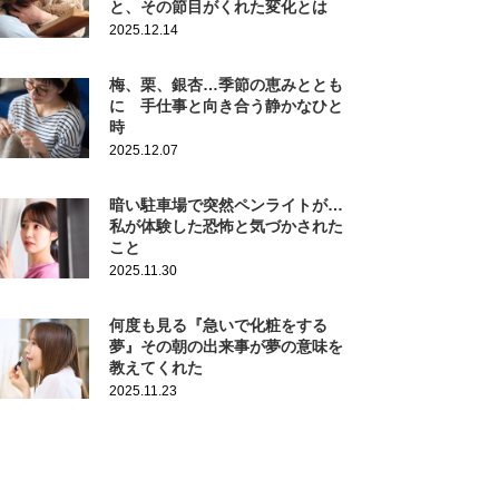
と、その節目がくれた変化とは
2025.12.14
梅、栗、銀杏…季節の恵みととも
に 手仕事と向き合う静かなひと
時
2025.12.07
暗い駐車場で突然ペンライトが…
私が体験した恐怖と気づかされた
こと
2025.11.30
何度も見る『急いで化粧をする
夢』その朝の出来事が夢の意味を
教えてくれた
2025.11.23