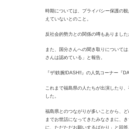
時期については、プライバシー保護の観
えていないとのこと。
反社会的勢力との関係の噂もありました
また、国分さんへの聞き取りについては
さんは認めている」と報告。
『ザ!鉄腕!DASH!!』の人気コーナー
これまで福島県の人たちが出演したり、福
した。
福島県とのつながりが多いことから、ど
までお世話になってきたみなさまに、き
に、ただただお願いするばかり」と回答