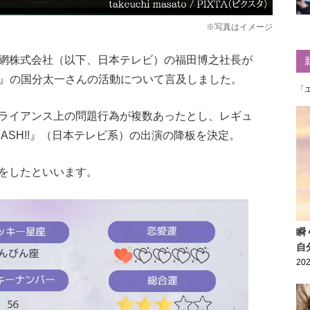
※写真はイメージ
網株式会社（以下、日本テレビ）の福田博之社長が
O』の国分太一さんの活動について言及しました。
「
ライアンス上の問題行為が複数あったとし、レギュ
ASH!!』（日本テレビ系）の出演の降板を決定。
をしたといいます。
瞬
自
202