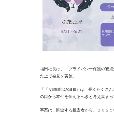
福田社長は、「プライバシー保護の観点
た上で会見を実施。
「『ザ!鉄腕!DASH!!』は、長くたく
の口から本件を伝えるべきと考え集まっ
事案は、関連する担当者から、２０２５