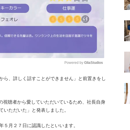
Powered by 
GliaStudios
から、詳しく話すことができません」と前置きをし
Mute
さんの視聴者から愛していただいているため、社長自身
ていただいた」と発表しました。
年５月２７日に認識したといいます。