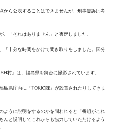
点から公表することはできませんが、刑事告訴は考
が、「それはありません」と否定しました。
、「十分な時間をかけて聞き取りをしました。国分
『DASH村』は、福島県を舞台に撮影されています。
島県庁内に『TOKIO課』が設置されたりしてきま
のように説明をするのかを問われると「番組がこれ
ちんと説明してこれからも協力していただけるよう
。