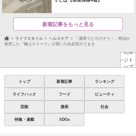
新着記事をもっと見る
ライフスタイル
ヘルスケア
「濃厚でとろけそう！」明治が
発売した『極上スイーツ』が買いだめ必至のうまさ
ペー
ジト
ップ
トップ
新着記事
ランキング
ライフハック
フード
ビューティ
芸能
漫画
社会
特集・連載
SDGs