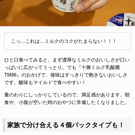
こっ…これは…ミルクのコクがたまらない！！！
ひと口食べてみると、まず濃厚なミルクのおいしさが口い
っぱいに広がってうっとり。でも『十勝ミルク乳酸菌
TM96』のおかげで、後味はすっきりで飽きないおいしさ
です。酸味もマイルドで食べやすい！
量のわりにしっかりしているので、満足感があります。朝
食や、小腹が空いた時のおやつに常備したくなりました。
家族で分け合える４個パックタイプも！