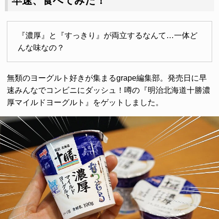
早速、食べてみた！
『濃厚』と『すっきり』が両立するなんて…一体ど
んな味なの？
無類のヨーグルト好きが集まるgrape編集部。発売日に早
速みんなでコンビニにダッシュ！噂の『明治北海道十勝濃
厚マイルドヨーグルト』をゲットしました。