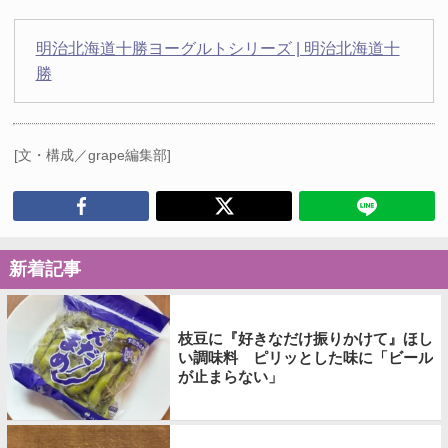
明治北海道十勝ヨーグルトシリーズ | 明治北海道十
勝
[文・構成／grape編集部]
新着記事
枝豆に『好きなだけ振りかけて』ほし
い調味料 ピリッとした味に「ビール
が止まらない」