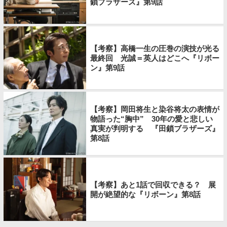
鎖ブラザーズ』第9話
【考察】高橋一生の圧巻の演技が光る
最終回 光誠＝英人はどこへ『リボー
ン』第9話
【考察】岡田将生と染谷将太の表情が
物語った“胸中” 30年の愛と悲しい
真実が判明する 『田鎖ブラザーズ』
第8話
【考察】あと1話で回収できる？ 展
開が絶望的な『リボーン』第8話