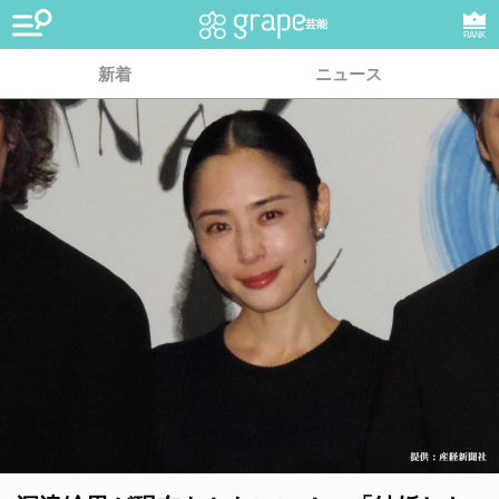
芸能
RANK
新着
ニュース