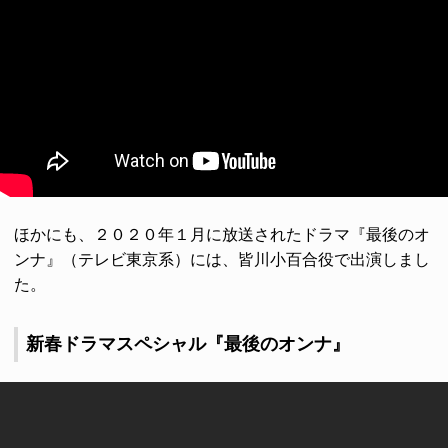
ほかにも、２０２０年１月に放送されたドラマ『最後のオ
ンナ』（テレビ東京系）には、皆川小百合役で出演しまし
た。
新春ドラマスペシャル『最後のオンナ』