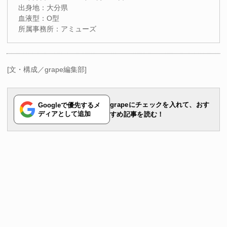
出身地：大分県
血液型：O型
所属事務所：アミューズ
[文・構成／grape編集部]
grapeにチェックを入れて、おす
Googleで優先するメ
ディアとして追加
すめ記事を読む！