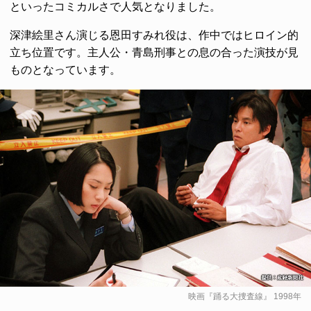
といったコミカルさで人気となりました。
深津絵里さん演じる恩田すみれ役は、作中ではヒロイン的
立ち位置です。主人公・青島刑事との息の合った演技が見
ものとなっています。
映画『踊る大捜査線』 1998年