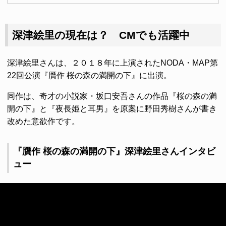
深津絵里の現在は？ CMでも活躍中
深津絵里さんは、２０１８年に上演されたNODA・MAP第
22回公演『贋作 桜の森の満開の下』に出演。
同作は、奇才の小説家・坂口安吾さんの作品『桜の森の満
開の下』と『夜長姫と耳男』を原案に野田秀樹さんが書き
改めた意欲作です。
『贋作 桜の森の満開の下』深津絵里さんインタビ
ュー