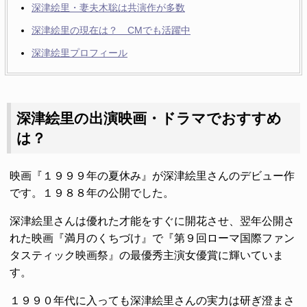
深津絵里・妻夫木聡は共演作が多数
深津絵里の現在は？ CMでも活躍中
深津絵里プロフィール
深津絵里の出演映画・ドラマでおすすめ
は？
映画『１９９９年の夏休み』が深津絵里さんのデビュー作
です。１９８８年の公開でした。
深津絵里さんは優れた才能をすぐに開花させ、翌年公開さ
れた映画『満月のくちづけ』で『第９回ローマ国際ファン
タスティック映画祭』の最優秀主演女優賞に輝いていま
す。
１９９０年代に入っても深津絵里さんの実力は研ぎ澄まさ