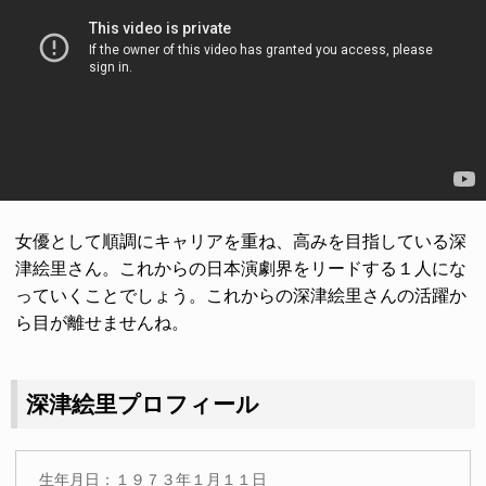
女優として順調にキャリアを重ね、高みを目指している深
津絵里さん。これからの日本演劇界をリードする１人にな
っていくことでしょう。これからの深津絵里さんの活躍か
ら目が離せませんね。
深津絵里プロフィール
生年月日：１９７３年１月１１日