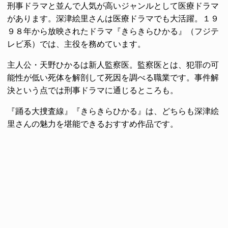
刑事ドラマと並んで人気が高いジャンルとして医療ドラマ
があります。深津絵里さんは医療ドラマでも大活躍。１９
９８年から放映されたドラマ『きらきらひかる』（フジテ
レビ系）では、主役を務めています。
主人公・天野ひかるは新人監察医。監察医とは、犯罪の可
能性が低い死体を解剖して死因を調べる職業です。事件解
決という点では刑事ドラマに通じるところも。
『踊る大捜査線』『きらきらひかる』は、どちらも深津絵
里さんの魅力を堪能できるおすすめ作品です。