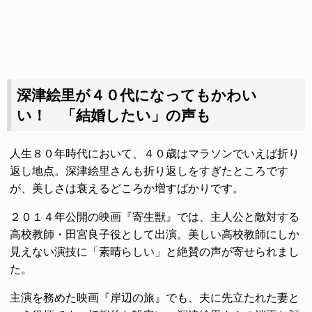
深津絵里が４０代になってもかわい
い！ 「結婚したい」の声も
人生８０年時代において、４０歳はマラソンでいえば折り
返し地点。深津絵里さんも折り返しをすぎたところです
が、美しさは衰えるどころか増すばかりです。
２０１４年公開の映画『寄生獣』では、主人公と敵対する
高校教師・田宮良子役として出演。美しい高校教師にしか
見えない演技に「素晴らしい」と絶賛の声が寄せられまし
た。
主演を務めた映画『岸辺の旅』でも、夫に先立たれた妻と