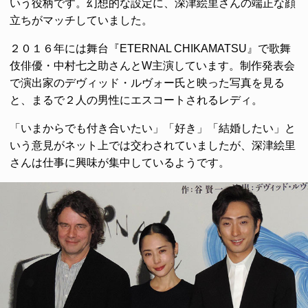
いう役柄です。幻想的な設定に、深津絵里さんの端正な顔
立ちがマッチしていました。
２０１６年には舞台『ETERNAL CHIKAMATSU』で歌舞
伎俳優・中村七之助さんとW主演しています。制作発表会
で演出家のデヴィッド・ルヴォー氏と映った写真を見る
と、まるで２人の男性にエスコートされるレディ。
「いまからでも付き合いたい」「好き」「結婚したい」と
いう意見がネット上では交わされていましたが、深津絵里
さんは仕事に興味が集中しているようです。