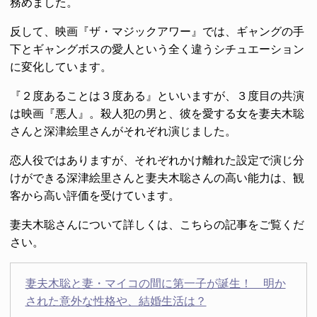
務めました。
反して、映画『ザ・マジックアワー』では、ギャングの手
下とギャングボスの愛人という全く違うシチュエーション
に変化しています。
『２度あることは３度ある』といいますが、３度目の共演
は映画『悪人』。殺人犯の男と、彼を愛する女を妻夫木聡
さんと深津絵里さんがそれぞれ演じました。
恋人役ではありますが、それぞれかけ離れた設定で演じ分
けができる深津絵里さんと妻夫木聡さんの高い能力は、観
客から高い評価を受けています。
妻夫木聡さんについて詳しくは、こちらの記事をご覧くだ
さい。
妻夫木聡と妻・マイコの間に第一子が誕生！ 明か
された意外な性格や、結婚生活は？