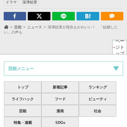
ドラマ
深津絵里
芸能
ニュース
深津絵里が現在もかわいい！ 「結婚した
い」の声も
ペー
ジト
ップ
芸能メニュー
トップ
新着記事
ランキング
ライフハック
フード
ビューティ
芸能
漫画
社会
特集・連載
SDGs