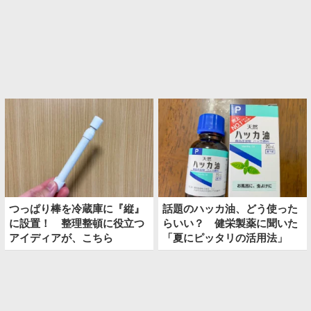
つっぱり棒を冷蔵庫に『縦』
話題のハッカ油、どう使った
に設置！ 整理整頓に役立つ
らいい？ 健栄製薬に聞いた
アイディアが、こちら
「夏にピッタリの活用法」