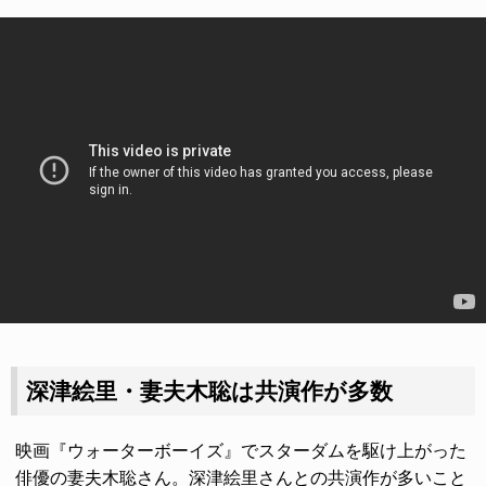
深津絵里・妻夫木聡は共演作が多数
映画『ウォーターボーイズ』でスターダムを駆け上がった
俳優の妻夫木聡さん。深津絵里さんとの共演作が多いこと