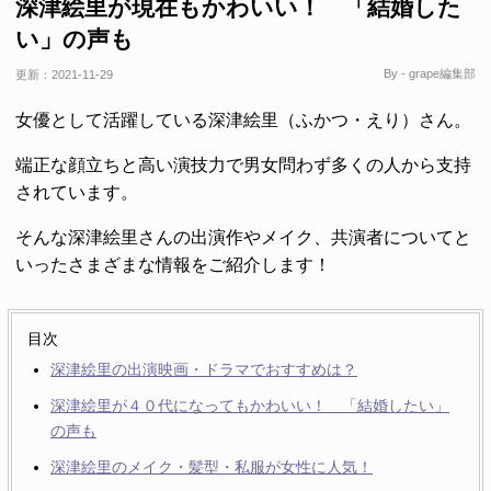
深津絵里が現在もかわいい！ 「結婚した
い」の声も
By - grape編集部
更新：
2021-11-29
女優として活躍している深津絵里（ふかつ・えり）さん。
端正な顔立ちと高い演技力で男女問わず多くの人から支持
されています。
そんな深津絵里さんの出演作やメイク、共演者についてと
いったさまざまな情報をご紹介します！
目次
深津絵里の出演映画・ドラマでおすすめは？
深津絵里が４０代になってもかわいい！ 「結婚したい」
の声も
深津絵里のメイク・髪型・私服が女性に人気！