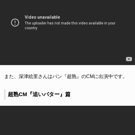
また、深津絵里さんはパン『超熟』のCMに出演中です。
超熟CM『追いバター』篇