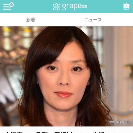
芸能
RANK
新着
ニュース