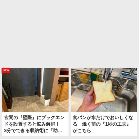
new
玄関の『壁際』にブックエン
食パンが水だけでおいしくな
ドを設置すると悩み解消！
る 焼く前の『1秒の工夫』
3分でできる収納術に「助か
がこちら
った！」