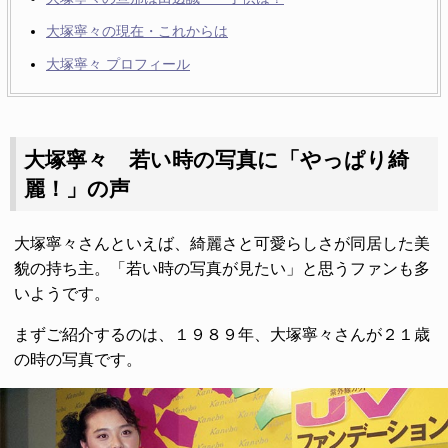
大塚寧々の現在・これからは
大塚寧々 プロフィール
大塚寧々 若い時の写真に「やっぱり綺
麗！」の声
大塚寧々さんといえば、綺麗さと可愛らしさが同居した美
貌の持ち主。「若い時の写真が見たい」と思うファンも多
いようです。
まずご紹介するのは、１９８９年、大塚寧々さんが２１歳
の時の写真です。