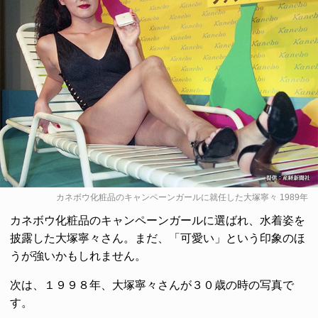
カネボウ化粧品のキャンペーンガールに就任した大塚寧々 1989年
カネボウ化粧品のキャンペーンガールに選ばれ、水着姿を
披露した大塚寧々さん。まだ、「可愛い」という印象のほ
うが強いかもしれません。
次は、１９９８年、大塚寧々さんが３０歳の時の写真で
す。