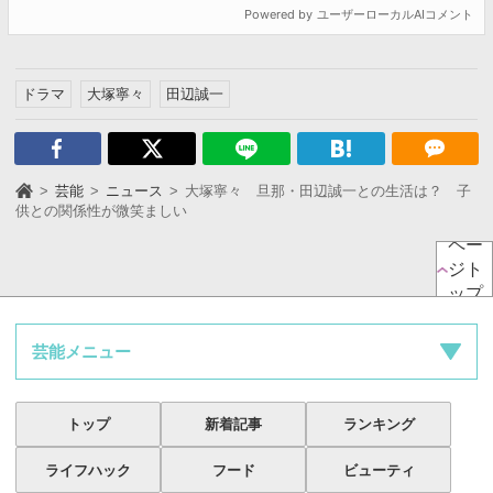
ドラマ
大塚寧々
田辺誠一
芸能
ニュース
大塚寧々 旦那・田辺誠一との生活は？ 子
供との関係性が微笑ましい
ペー
ジト
ップ
芸能メニュー
トップ
新着記事
ランキング
ライフハック
フード
ビューティ