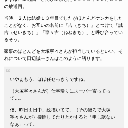
の放送回。
当時、２人は結婚１３年目でしたがほとんどケンカをした
ことがなく、お互いの名前に『吉（きち）』とつけて「誠
吉（せいきち）」「寧々吉（ねねきち）」と呼び合ってい
るそう。
家事のほとんどを大塚寧々さんが担当しているといい、そ
れについて田辺誠一さんはこのように語ります。
いやぁもう、ほぼ任せっきりですね。
（大塚寧々さんが）仕事帰りにスーパー寄ってっ
て…。
僕、昨日１日中、絵描いてて。（その後ろで大塚
寧々さんが）掃除してたりとかすると「申し訳ない
なぁ」って。