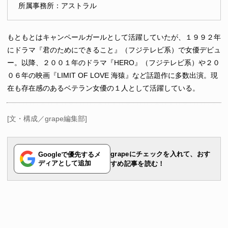
所属事務所：アストラル
もともとはキャンペールガールとして活躍していたが、１９９２年
にドラマ『君のためにできること』（フジテレビ系）で女優デビュ
ー。以降、２００１年のドラマ『HERO』（フジテレビ系）や２０
０６年の映画『LIMIT OF LOVE 海猿』など話題作に多数出演。現
在も存在感のあるベテラン女優の１人として活躍している。
[文・構成／grape編集部]
grapeにチェックを入れて、おす
Googleで優先するメ
ディアとして追加
すめ記事を読む！