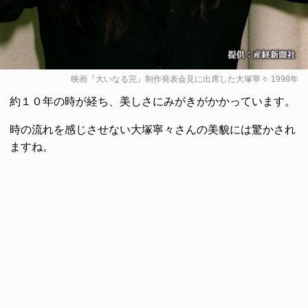
映画『大いなる完』制作発表会見に出席した大塚寧々 1998年
約１０年の時が経ち、美しさにみがきがかかっています。
時の流れを感じさせない大塚寧々さんの美貌には驚かされ
ますね。