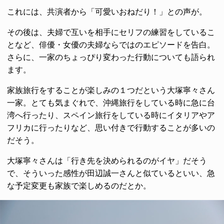
これには、共演者から「可愛いおねだり！」との声が。
その後は、夫婦で互いを相手にセリフの練習をしているこ
となど、俳優・女優の夫婦ならではのエピソードを告白。
さらに、一家のちょっぴり変わった行動についても語られ
ます。
家族旅行をすることが楽しみの１つだという大塚寧々さん
一家。とても気まぐれで、沖縄旅行をしている時に急に台
湾へ行ったり、スペイン旅行をしている時にイタリアやア
フリカに行ったりなど、思い付きで行動することが多いの
だそう。
大塚寧々さんは「行き先を決められるのがイヤ」だそう
で、そういった感性が田辺誠一さんと似ているといい、急
な予定変更も家族で楽しめるのだとか。