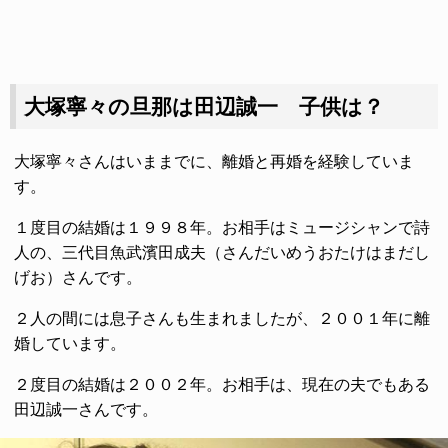
大塚寧々の旦那は田辺誠一 子供は？
大塚寧々さんはいままでに、離婚と再婚を経験していま
す。
１度目の結婚は１９９８年。お相手はミュージシャンで詩
人の、三代目魚武濱田成夫（さんだいめうおたけはまだし
げお）さんです。
２人の間には息子さんも生まれましたが、２００１年に離
婚しています。
２度目の結婚は２００２年。お相手は、現在の夫でもある
田辺誠一さんです。