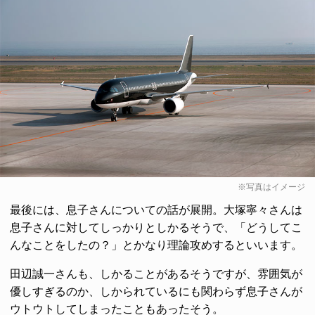
※写真はイメージ
最後には、息子さんについての話が展開。大塚寧々さんは
息子さんに対してしっかりとしかるそうで、「どうしてこ
んなことをしたの？」とかなり理論攻めするといいます。
田辺誠一さんも、しかることがあるそうですが、雰囲気が
優しすぎるのか、しかられているにも関わらず息子さんが
ウトウトしてしまったこともあったそう。