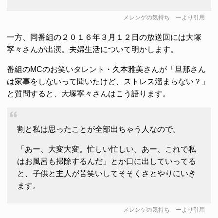
メレンゲの気持ち
ーより引用
一方、同番組の２０１６年３月１２日の放送回には大塚
寧々さんが出演。夫婦生活について明かします。
番組のMCのお笑いタレント・久本雅美さんが「旦那さん
は家事をしないって聞いたけど、ストレス溜まらない？」
と質問すると、大塚寧々さんはこう語ります。
割と私は思ったことが全部出ちゃう人なので。
「あー、大変大変。忙しい忙しい。あー、これで私
はお風呂も掃除するんだ」とか口に出していってる
と、子供と主人が苦笑いしてそそくさとやりにいき
ます。
メレンゲの気持ち
ーより引用