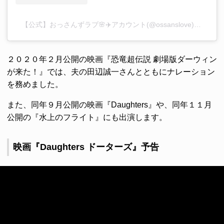
【公式】おっさんずラブ🌸✈️アカウント(@ossanslove)がシェアした投稿
２０２０年２月公開の映画『恐竜超伝説 劇場版ダーウィン
が来た！』では、夫の田辺誠一さんとともにナレーション
を務めました。
また、同年９月公開の映画『Daughters』や、同年１１月
公開の『水上のフライト』にも出演します。
映画『Daughters ドーターズ』予告