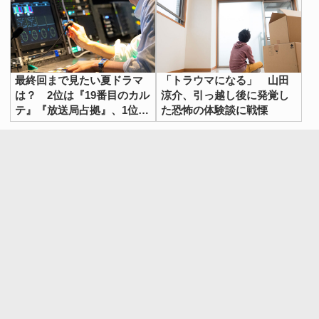
最終回まで見たい夏ドラマ
「トラウマになる」 山田
は？ 2位は『19番目のカル
涼介、引っ越し後に発覚し
テ』『放送局占拠』、1位
た恐怖の体験談に戦慄
は…