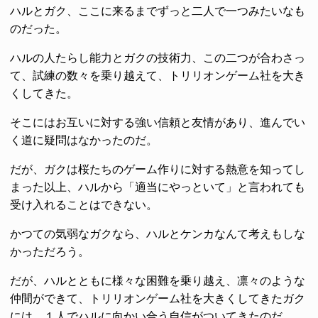
ハルとガク、ここに来るまでずっと二人で一つみたいなも
のだった。
ハルの人たらし能力とガクの技術力、この二つが合わさっ
て、試練の数々を乗り越えて、トリリオンゲーム社を大き
くしてきた。
そこにはお互いに対する強い信頼と友情があり、進んでい
く道に疑問はなかったのだ。
だが、ガクは桜たちのゲーム作りに対する熱意を知ってし
まった以上、ハルから「適当にやっといて」と言われても
受け入れることはできない。
かつての気弱なガクなら、ハルとケンカなんて考えもしな
かっただろう。
だが、ハルとともに様々な困難を乗り越え、凛々のような
仲間ができて、トリリオンゲーム社を大きくしてきたガク
には、１人でハルに向かい合う自信がついてきたのだ。