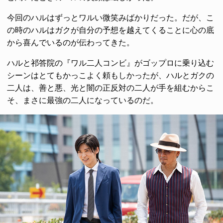
今回のハルはずっとワルい微笑みばかりだった。だが、こ
の時のハルはガクが自分の予想を越えてくることに心の底
から喜んでいるのが伝わってきた。
ハルと祁答院の『ワル二人コンビ』がゴップロに乗り込む
シーンはとてもかっこよく頼もしかったが、ハルとガクの
二人は、善と悪、光と闇の正反対の二人が手を組むからこ
そ、まさに最強の二人になっているのだ。