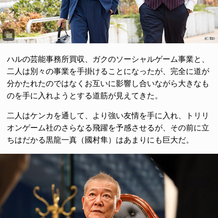
ハルの芸能事務所買収、ガクのソーシャルゲーム事業と、
二人は別々の事業を手掛けることになったが、完全に道が
分かたれたのではなくお互いに影響し合いながら大きなも
のを手に入れようとする道筋が見えてきた。
二人はケンカを通して、より強い友情を手に入れ、トリリ
オンゲーム社のさらなる飛躍を予感させるが、その前に立
ちはだかる黒龍一真（國村隼）はあまりにも巨大だ。