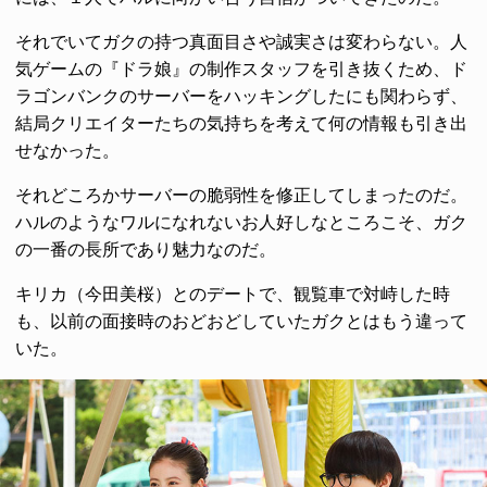
それでいてガクの持つ真面目さや誠実さは変わらない。人
気ゲームの『ドラ娘』の制作スタッフを引き抜くため、ド
ラゴンバンクのサーバーをハッキングしたにも関わらず、
結局クリエイターたちの気持ちを考えて何の情報も引き出
せなかった。
それどころかサーバーの脆弱性を修正してしまったのだ。
ハルのようなワルになれないお人好しなところこそ、ガク
の一番の長所であり魅力なのだ。
キリカ（今田美桜）とのデートで、観覧車で対峙した時
も、以前の面接時のおどおどしていたガクとはもう違って
いた。