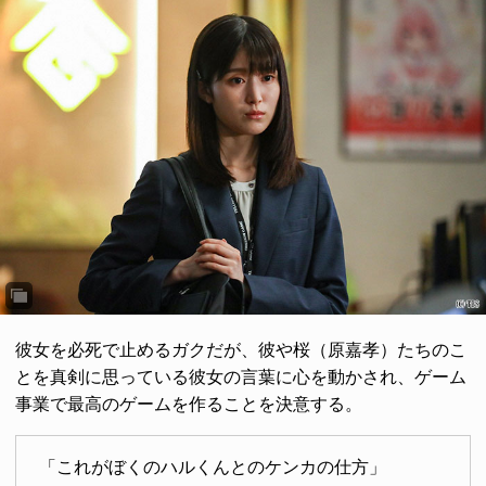
彼女を必死で止めるガクだが、彼や桜（原嘉孝）たちのこ
とを真剣に思っている彼女の言葉に心を動かされ、ゲーム
事業で最高のゲームを作ることを決意する。
「これがぼくのハルくんとのケンカの仕方」