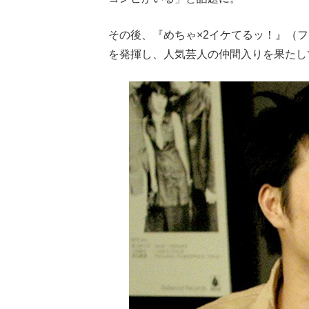
その後、『めちゃ×2イケてるッ！』（
を発揮し、人気芸人の仲間入りを果たし