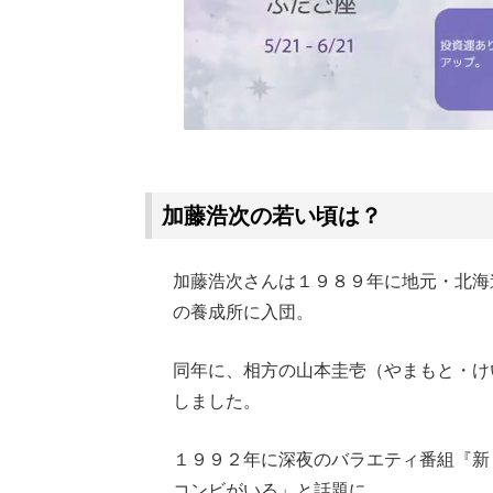
加藤浩次の若い頃は？
加藤浩次さんは１９８９年に地元・北海
の養成所に入団。
同年に、相方の山本圭壱（やまもと・け
しました。
１９９２年に深夜のバラエティ番組『新
コンビがいる」と話題に。