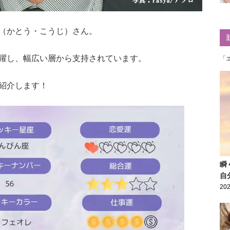
（かとう・こうじ）さん。
躍し、幅広い層から支持されています。
「
紹介します！
瞬
自
202