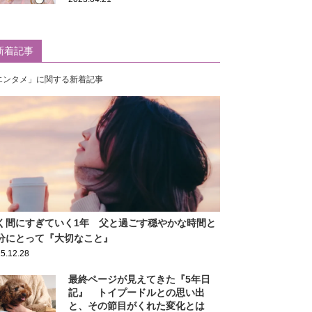
新着記事
エンタメ」に関する新着記事
く間にすぎていく1年 父と過ごす穏やかな時間と
分にとって『大切なこと』
5.12.28
最終ページが見えてきた『5年日
記』 トイプードルとの思い出
と、その節目がくれた変化とは