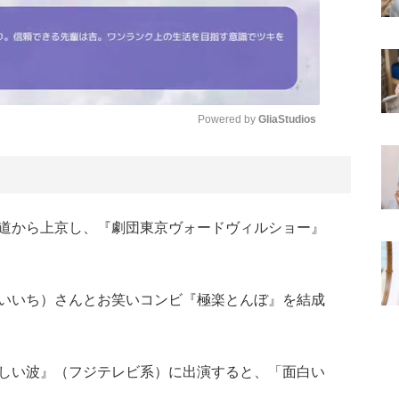
Powered by 
GliaStudios
Mute
道から上京し、『劇団東京ヴォードヴィルショー』
いいち）さんとお笑いコンビ『極楽とんぼ』を結成
しい波』（フジテレビ系）に出演すると、「面白い