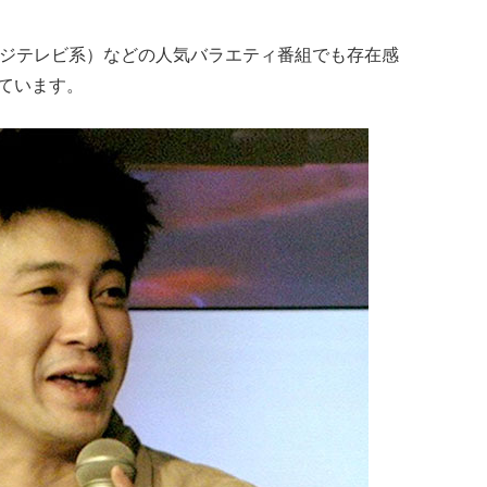
フジテレビ系）などの人気バラエティ番組でも存在感
ています。