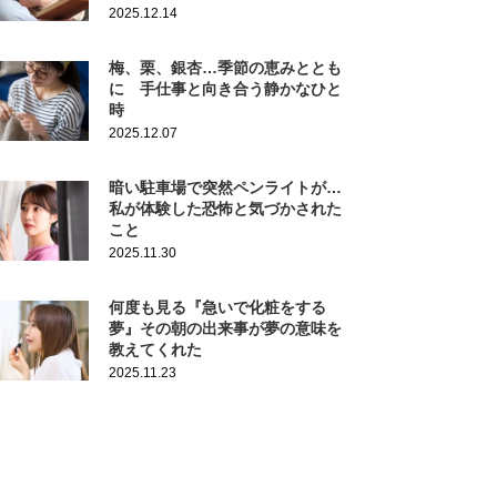
2025.12.14
梅、栗、銀杏…季節の恵みととも
に 手仕事と向き合う静かなひと
時
2025.12.07
暗い駐車場で突然ペンライトが…
私が体験した恐怖と気づかされた
こと
2025.11.30
何度も見る『急いで化粧をする
夢』その朝の出来事が夢の意味を
教えてくれた
2025.11.23