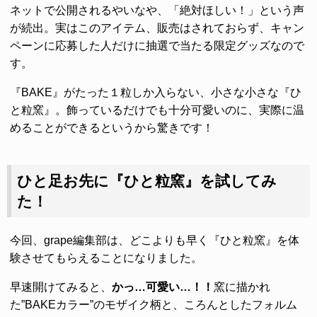
ネットで公開されるやいなや、「絶対ほしい！」という声
が続出。実はこのアイテム、販売はされておらず、キャン
ペーンに応募した人だけに抽選で当たる限定グッズなので
す。
『BAKE』がたった１粒しか入らない、小さな小さな『ひ
と粒窯』。飾っているだけでも十分可愛いのに、実際に温
めることができるというから驚きです！
ひと足お先に『ひと粒窯』を試してみ
た！
今回、grape編集部は、どこよりも早く『ひと粒窯』を体
験させてもらえることになりました。
早速開けてみると、
かっ…可愛い…！！
窯に描かれ
た”BAKEカラー”のモザイク柄と、ころんとしたフォルム