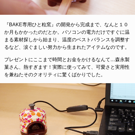
『BAKE専用ひと粒窯』の開発から完成まで、なんと１０
か月もかかったのだとか。パソコンの電力だけですぐに温
まる素材探しから始まり、温度のベストバランスを調整す
るなど、涙ぐましい努力から生まれたアイテムなのです。
プレゼントにここまで時間とお金をかけるなんて…森永製
菓さん、熱すぎます！実際に使ってみて、可愛さと実用性
を兼ねたそのクオリティに驚くばかりでした。