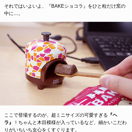
それではいよいよ、『BAKEショコラ』をひと粒だけ窯の
中に…。
ここで登場するのが、超ミニサイズの可愛すぎる
『ヘ
ラ』
！ちゃんと木目模様が入っているなど、細かいこだわ
りがいちいち女心をくすぐります。