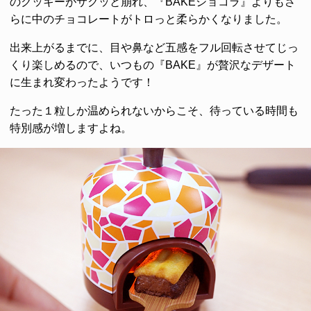
のクッキーがサクッと崩れ、『BAKEショコラ』よりもさ
らに中のチョコレートがトロっと柔らかくなりました。
出来上がるまでに、目や鼻など五感をフル回転させてじっ
くり楽しめるので、いつもの『BAKE』が贅沢なデザート
に生まれ変わったようです！
たった１粒しか温められないからこそ、待っている時間も
特別感が増しますよね。