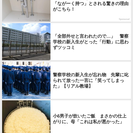
「ながーく持つ」とされる驚きの理由
がこちら！
Sponsored
「全部外せと言われたので…」 警察
学校の新入生がとった「行動」に思わ
ずツッコミ
警察学校の新入生が忘れ物 先輩に叱
られて放った一言に「笑ってしまっ
た」【リアル教場】
小6男子が炊いたご飯 まさかの仕上
がりに、母「これは私が悪かった」