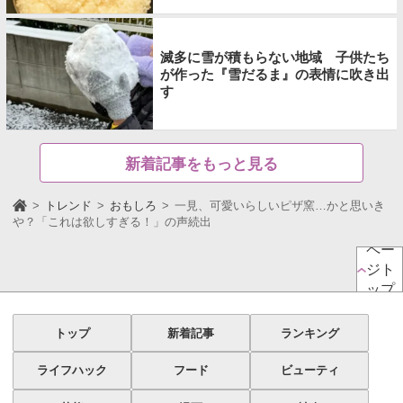
滅多に雪が積もらない地域 子供たち
が作った『雪だるま』の表情に吹き出
す
新着記事をもっと見る
トレンド
おもしろ
一見、可愛いらしいピザ窯…かと思いき
や？「これは欲しすぎる！」の声続出
ペー
ジト
ップ
トップ
新着記事
ランキング
ライフハック
フード
ビューティ