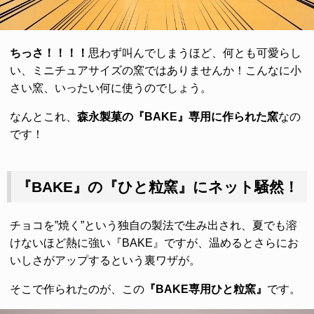
ちっさ！！！！
思わず叫んでしまうほど、何とも可愛らし
い、ミニチュアサイズの窯ではありませんか！こんなに小
さい窯、いったい何に使うのでしょう。
なんとこれ、
森永製菓の『BAKE』専用に作られた窯
なの
です！
『BAKE』の『ひと粒窯』にネット騒然！
チョコを”焼く”という独自の製法で生み出され、夏でも溶
けないほど熱に強い『BAKE』ですが、温めるとさらにお
いしさがアップするという裏ワザが。
そこで作られたのが、この
『BAKE専用ひと粒窯』
です。