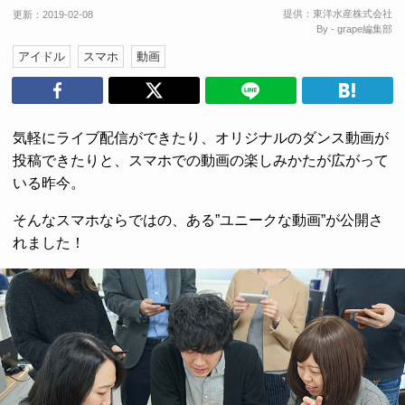
提供：
東洋水産株式会社
更新：
2019-02-08
By - grape編集部
アイドル
スマホ
動画
気軽にライブ配信ができたり、オリジナルのダンス動画が
投稿できたりと、スマホでの動画の楽しみかたが広がって
いる昨今。
そんなスマホならではの、ある”ユニークな動画”が公開さ
れました！