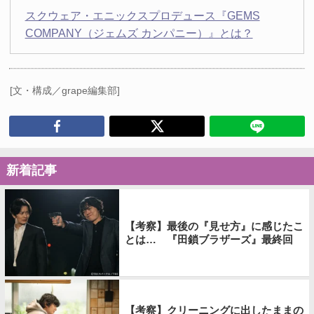
スクウェア・エニックスプロデュース『GEMS
COMPANY（ジェムズ カンパニー）』とは？
[文・構成／grape編集部]
新着記事
【考察】最後の『見せ方』に感じたこ
とは… 『田鎖ブラザーズ』最終回
【考察】クリーニングに出したままの