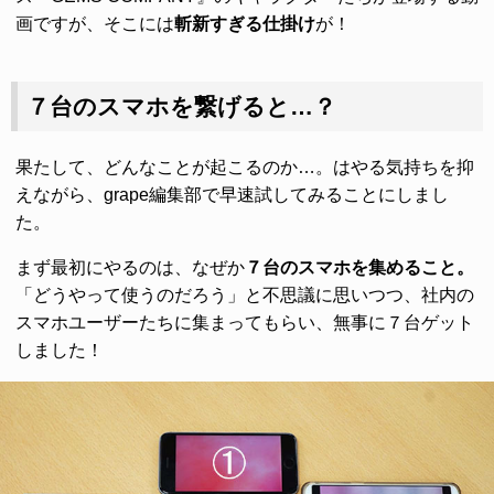
画ですが、そこには
斬新すぎる仕掛け
が！
７台のスマホを繋げると…？
果たして、どんなことが起こるのか…。はやる気持ちを抑
えながら、grape編集部で早速試してみることにしまし
た。
まず最初にやるのは、なぜか
７台のスマホを集めること。
「どうやって使うのだろう」と不思議に思いつつ、社内の
スマホユーザーたちに集まってもらい、無事に７台ゲット
しました！