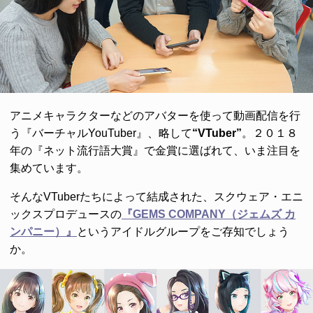
アニメキャラクターなどのアバターを使って動画配信を行
う『バーチャルYouTuber』、略して
“VTuber”
。２０１８
年の『ネット流行語大賞』で金賞に選ばれて、いま注目を
集めています。
そんなVTuberたちによって結成された、スクウェア・エニ
ックスプロデュースの
『GEMS COMPANY（ジェムズ カ
ンパニー）』
というアイドルグループをご存知でしょう
か。