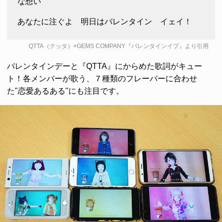
な想い
あなたに注ぐよ 明日はバレンタイン イェイ！
QTTA（クッタ）×GEMS COMPANY『バレンタインイブ』より引用
バレンタインデーと『QTTA』にからめた歌詞がキュー
ト！各メンバーが歌う、７種類のフレーバーに合わせ
た"恋愛あるある"にも注目です。