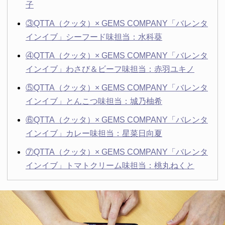
子
③QTTA（クッタ）× GEMS COMPANY「バレンタ
インイブ」シーフード味担当：水科葵
④QTTA（クッタ）× GEMS COMPANY「バレンタ
インイブ」わさび＆ビーフ味担当：赤羽ユキノ
⑤QTTA（クッタ）× GEMS COMPANY「バレンタ
インイブ」とんこつ味担当：城乃柚希
⑥QTTA（クッタ）× GEMS COMPANY「バレンタ
インイブ」カレー味担当：星菜日向夏
⑦QTTA（クッタ）× GEMS COMPANY「バレンタ
インイブ」トマトクリーム味担当：桃丸ねくと