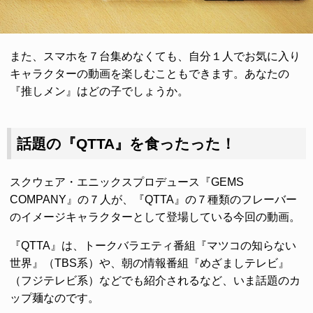
また、スマホを７台集めなくても、自分１人でお気に入り
キャラクターの動画を楽しむこともできます。あなたの
『推しメン』はどの子でしょうか。
話題の『QTTA』を食ったった！
スクウェア・エニックスプロデュース『GEMS
COMPANY』の７人が、『QTTA』の７種類のフレーバー
のイメージキャラクターとして登場している今回の動画。
『QTTA』は、トークバラエティ番組『マツコの知らない
世界』（TBS系）や、朝の情報番組『めざましテレビ』
（フジテレビ系）などでも紹介されるなど、いま話題のカ
ップ麺なのです。