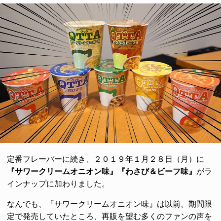
定番フレーバーに続き、２０１９年１月２８日（月）に
『サワークリームオニオン味』
『わさび＆ビーフ味』
がラ
インナップに加わりました。
なんでも、『サワークリームオニオン味』は以前、期間限
定で発売していたところ、再販を望む多くのファンの声を