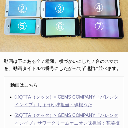
動画は下にある全７種類。横づかいにした７台のスマホ
を、動画タイトルの番号にしたがって”凸型”に並べます。
動画はこちら
①QTTA（クッタ）× GEMS COMPANY「バレンタ
インイブ」しょうゆ味担当：珠根うた
②QTTA（クッタ）× GEMS COMPANY「バレンタ
インイブ」サワークリームオニオン味担当：花菱撫