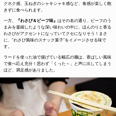
クホク感、玉ねぎのシャキシャキ感など、食感が楽しく飽
きずに食べられます。
一方、
『わさび＆ビーフ味』
はその名の通り、ビーフのう
まみを凝縮したような深い味わいの中に、ほんのりと香る
わさびがアクセントになっていてクセになりそう！まさ
に、"わさび風味のスナック菓子"をイメージさせる味で
す。
ラードを使った油で揚げている幅広の麺は、香ばしい風味
で食べ応え充分！思わず「くった～」と声に出してしまう
ほど、満足感がありました。