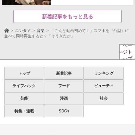
新着記事をもっと見る
エンタメ
音楽
「こんな動画初めて！」スマホを『凸型』に
並べて同時再生すると？「そうきたか」
ペー
ジト
ップ
トップ
新着記事
ランキング
ライフハック
フード
ビューティ
芸能
漫画
社会
特集・連載
SDGs