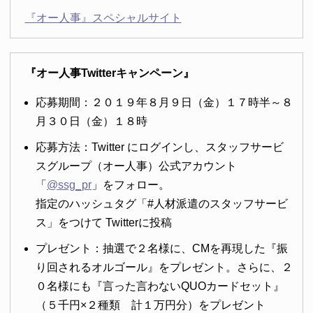
『オー人事』スペシャルサイト
『オー人事Twitterキャンペーン』
応募期間：２０１９年８月９日（金）１７時半～８
月３０日（金）１８時
応募方法：Twitter にログインし、スタッフサービ
スグループ（オー人事）公式アカウント
「
@ssg_pr
」をフォロー。
指定のハッシュタグ「#人材派遣のスタッフサービ
ス」をつけて Twitterに投稿
プレゼント：抽選で２名様に、CMを再現した『振
り回されるオルゴール』をプレゼント。さらに、２
０名様にも『言った言わないQUOカードセット』
（５千円×２種類 計１万円分）をプレゼント