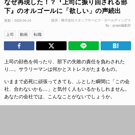
なぜ再現した！？『上司に振り回される部
下』のオルゴールに「欲しい」の声続出
提供：
株式会社スタッフサービス・ホールディングス
更新：
2026-04-24
By - grape編集部
上司
動画
転職
上司の顔色を伺ったり、部下の失敗の責任を負わされた
り…。サラリーマンは何かとストレスがたまるもの。
いままで必死に頑張ってきても、ふとした瞬間に「この会
社、合わないかも…」と気付く人もいるかもしれません。
あなたの会社では、こんなことがないでしょうか。