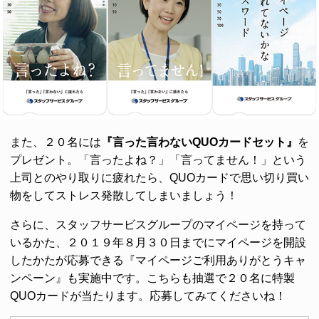
また、２０名には
『言った言わないQUOカードセット』
を
プレゼント。「言ったよね？」「言ってません！」という
上司とのやり取りに疲れたら、QUOカードで思い切り買い
物をしてストレス発散してしまいましょう！
さらに、スタッフサービスグループのマイページを持って
いるかた、２０１９年８月３０日までにマイページを開設
したかたが応募できる『マイページご利用ありがとうキャ
ンペーン』も実施中です。こちらも抽選で２０名に特製
QUOカードが当たります。応募してみてくださいね！