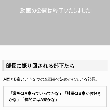
部長に振り回される部下たち
A案とB案という２つの企画書で決めかねている部長。
「常務はA案っていってたな」「社長はB案がお好き
かな」「俺的にはA案かな」