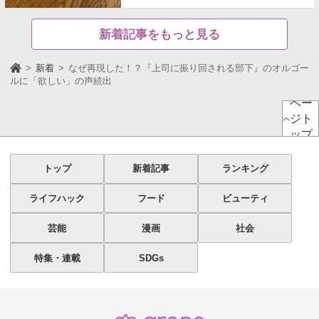
新着記事をもっと見る
新着
なぜ再現した！？『上司に振り回される部下』のオルゴー
ルに「欲しい」の声続出
ペー
ジト
ップ
トップ
新着記事
ランキング
ライフハック
フード
ビューティ
芸能
漫画
社会
特集・連載
SDGs