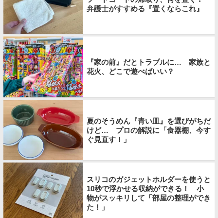
弁護士がすすめる『置くならこれ』
『家の前』だとトラブルに… 家族と
花火、どこで遊べばいい？
夏のそうめん『青い皿』を選びがちだ
けど… プロの解説に「食器棚、今す
ぐ見直す！」
スリコのガジェットホルダーを使うと
10秒で浮かせる収納ができる！ 小
物がスッキリして「部屋の整理ができ
た！」