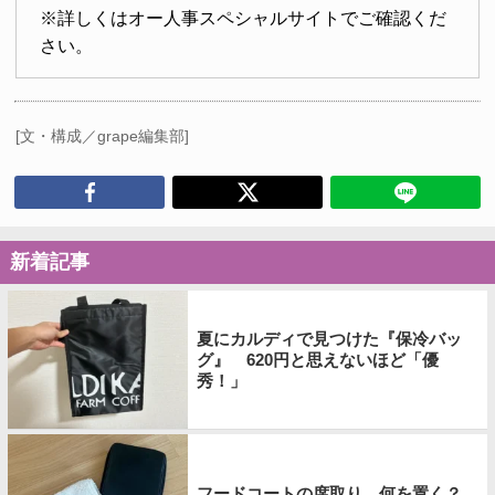
※詳しくはオー人事スペシャルサイトでご確認くだ
さい。
[文・構成／grape編集部]
新着記事
夏にカルディで見つけた『保冷バッ
グ』 620円と思えないほど「優
秀！」
フードコートの席取り、何を置く？