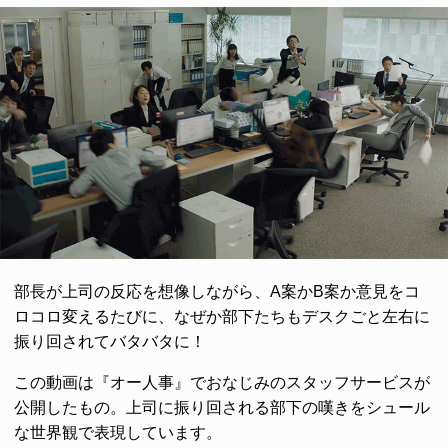
部長が上司の反応を想像しながら、A案かB案か意見をコ
ロコロ変えるたびに、なぜか部下たちもデスクごと左右に
振り回されてバタバタに！
この動画は『オー人事』でおなじみのスタッフサービスが
公開したもの。上司に振り回される部下の嘆きをシュール
な世界観で表現しています。