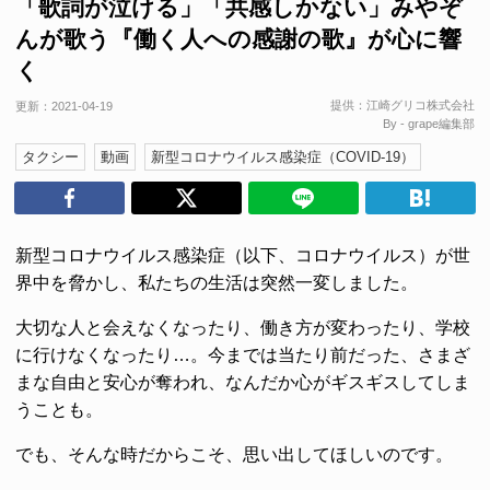
「歌詞が泣ける」「共感しかない」みやぞ
んが歌う『働く人への感謝の歌』が心に響
く
提供：
江崎グリコ株式会社
更新：
2021-04-19
By - grape編集部
タクシー
動画
新型コロナウイルス感染症（COVID-19）
新型コロナウイルス感染症（以下、コロナウイルス）が世
界中を脅かし、私たちの生活は突然一変しました。
大切な人と会えなくなったり、働き方が変わったり、学校
に行けなくなったり…。今までは当たり前だった、さまざ
まな自由と安心が奪われ、なんだか心がギスギスしてしま
うことも。
でも、そんな時だからこそ、思い出してほしいのです。