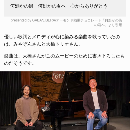
何処かの街 何処かの君へ 心からありがとう
presented by GABA/LIBERA/アーモンド効果チョコレート『何処かの街
の君へ』より引用
優しい歌詞とメロディが心に染みる楽曲を歌っていたの
は、みやぞんさんと大橋トリオさん。
楽曲は、大橋さんがこのムービーのために書き下ろしたも
のだそうです。