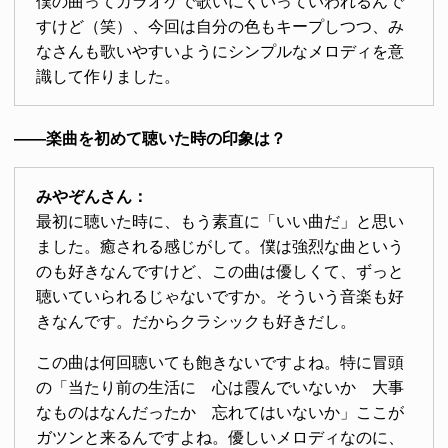
僕の曲ってカラオケで歌いにくいっていわれるんで
すけど（笑）、今回は自分の色もキープしつつ、み
なさんも歌いやすいようにシンプルなメロディを意
識して作りました。
――楽曲を初めて聴いた時の印象は？
みやぞんさん：
最初に聴いた時に、もう素直に「いい曲だ」と思い
ました。癒される感じがして。僕は強烈な曲という
のも好きなんですけど、この曲は優しくて、ずっと
聴いていられるじゃないですか。そういう音楽も好
きなんです。だからクラシックも好きだし。
この曲は何回聴いても飽きないですよね。特に冒頭
の「当たり前の生活に 心は霞んでいないか 大事
なものはなんだったか 忘れてはいないか」ここが
ガツンと来るんですよね。優しいメロディなのに、