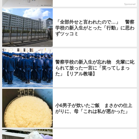
Sponsored
「全部外せと言われたので…」 警察
学校の新入生がとった「行動」に思わ
ずツッコミ
警察学校の新入生が忘れ物 先輩に叱
られて放った一言に「笑ってしまっ
た」【リアル教場】
小6男子が炊いたご飯 まさかの仕上
がりに、母「これは私が悪かった」