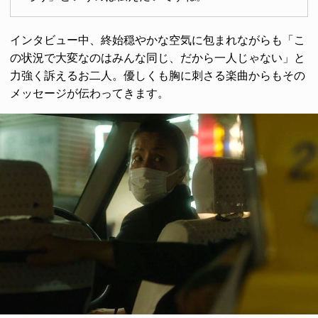
インタビュー中、終始穏やかな空気に包まれながらも「こ
の状況で大変なのはみんな同じ、だから一人じゃない」と
力強く訴えるお二人。優しくも胸に刺さる楽曲からもその
メッセージが伝わってきます。