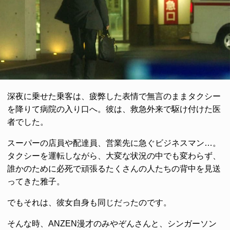
深夜に乗せた乗客は、疲弊した表情で無言のままタクシー
を降りて病院の入り口へ。彼は、救急外来で駆け付けた医
者でした。
スーパーの店員や配達員、営業先に急ぐビジネスマン…。
タクシーを運転しながら、大変な状況の中でも変わらず、
誰かのために必死で頑張るたくさんの人たちの背中を見送
ってきた雅子。
でもそれは、彼女自身も同じだったのです。
そんな時、ANZEN漫才のみやぞんさんと、シンガーソン