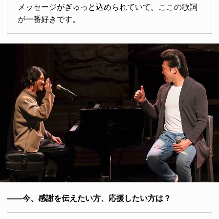
メッセージがぎゅっと込められていて。ここの歌詞
が一番好きです。
――今、感謝を伝えたい方、応援したい方は？