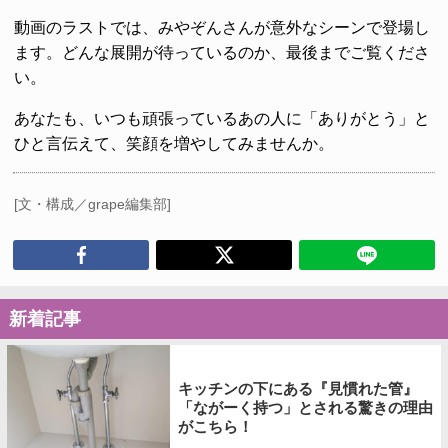
動画のラストでは、みやぞんさんが意外なシーンで登場し
ます。どんな展開が待っているのか、最後までご覧くださ
い。
あなたも、いつも頑張っているあの人に「ありがとう」と
ひと言伝えて、笑顔を増やしてみませんか。
[文・構成／grape編集部]
新着記事
キッチンの下にある『見慣れた管』
「ながーく持つ」とされる驚きの理由
がこちら！