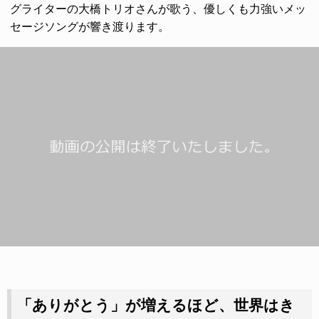
グライターの大橋トリオさんが歌う、優しくも力強いメッ
セージソングが響き渡ります。
「ありがとう」が増えるほど、世界はき