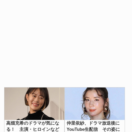
高畑充希のドラマが気にな
仲里依紗、ドラマ放送後に
る！ 主演・ヒロインなど
YouTube生配信 その姿に