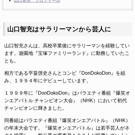
山口智充 プロフィール
山口智充はサラリーマンから芸人に
山口智充さんは、高校卒業後にサラリーマンを経験してい
ます。遊園地『宝塚ファミリーランド』に勤務していたこ
とも。
相方である平畠啓史さんとコンビ『DonDokoDon』を組
み、１９９４年にデビューしています。
１９９９年に『DonDokoDon』はバラエティ番組『爆笑オ
ンエアバトル チャンピオン大会』（NHK）において初代
チャンピオンに輝きました。
同番組はバラエティ番組『爆笑オンエアバトル』（NHK）
の年末大会です。『爆笑オンエアバトル』は若手芸人がネ