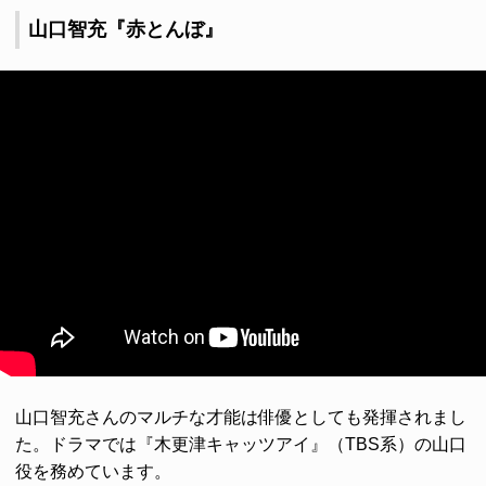
山口智充『赤とんぼ』
山口智充さんのマルチな才能は俳優としても発揮されまし
た。ドラマでは『木更津キャッツアイ』（TBS系）の山口
役を務めています。