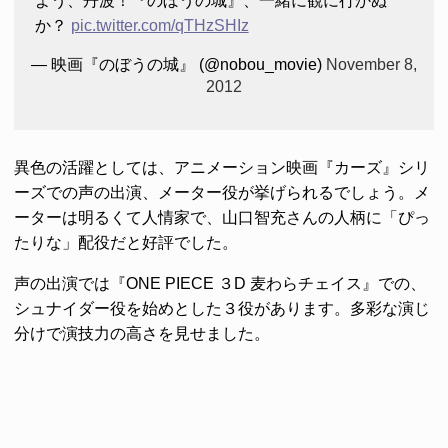
よう、丹波！『のぼうの城』、一緒に観に行かぬ
か？
pic.twitter.com/qTHzSHIz
— 映画『のぼうの城』 (@nobou_movie)
November 8,
2012
異色の活躍としては、アニメーション映画『カーズ』シリ
ーズでの声の出演、メーター役が挙げられるでしょう。メ
ーターは明るくて人情家で、山口智充さんの人柄に「ぴっ
たりな」配役だと好評でした。
声の出演では『ONE PIECE ３D 麦わらチェイス』での、
シュナイダー役を始めとした３役があります。多彩な演じ
分けで演技力の高さを見せました。