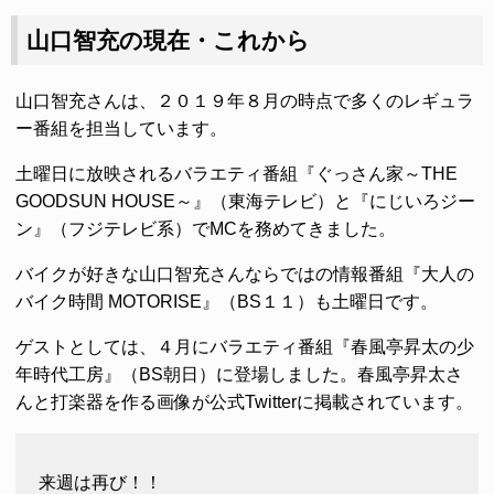
山口智充の現在・これから
山口智充さんは、２０１９年８月の時点で多くのレギュラ
ー番組を担当しています。
土曜日に放映されるバラエティ番組『ぐっさん家～THE
GOODSUN HOUSE～』（東海テレビ）と『にじいろジー
ン』（フジテレビ系）でMCを務めてきました。
バイクが好きな山口智充さんならではの情報番組『大人の
バイク時間 MOTORISE』（BS１１）も土曜日です。
ゲストとしては、４月にバラエティ番組『春風亭昇太の少
年時代工房』（BS朝日）に登場しました。春風亭昇太さ
んと打楽器を作る画像が公式Twitterに掲載されています。
来週は再び！！