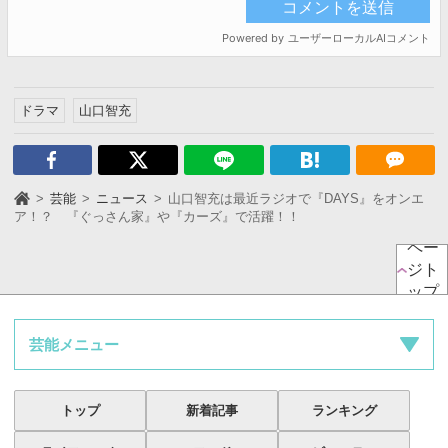
ドラマ
山口智充
芸能
ニュース
山口智充は最近ラジオで『DAYS』をオンエ
ア！？ 『ぐっさん家』や『カーズ』で活躍！！
ペー
ジト
ップ
芸能メニュー
トップ
新着記事
ランキング