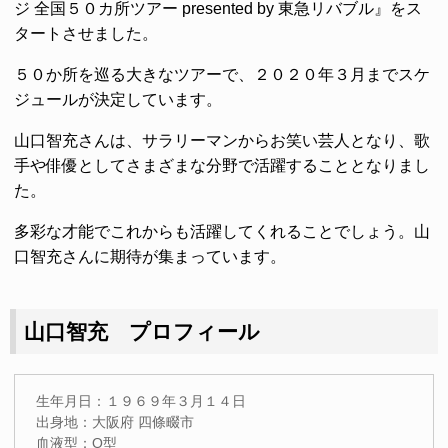
ジ 全国５０カ所ツアー presented by 東急リバブル』をス
タートさせました。
５０か所を巡る大きなツアーで、２０２０年３月までスケ
ジュールが決定しています。
山口智充さんは、サラリーマンからお笑い芸人となり、歌
手や俳優としてさまざまな分野で活躍することとなりまし
た。
多彩な才能でこれからも活躍してくれることでしょう。山
口智充さんに期待が集まっています。
山口智充 プロフィール
生年月日：１９６９年３月１４日
出身地：大阪府 四條畷市
血液型：O型