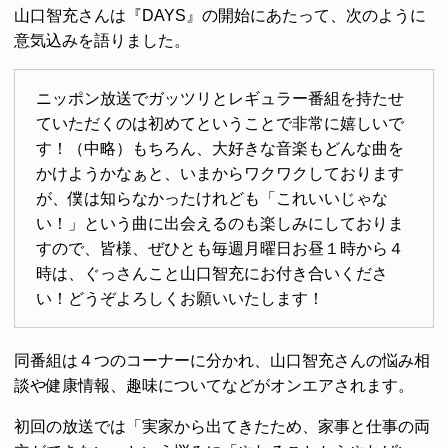
山口智充さんは『DAYS』の開始にあたって、次のように
意気込みを語りました。
ニッポン放送でガッツリとレギュラー番組を持たせ
ていただくのは初めてということで非常に嬉しいで
す！（中略）もちろん、大好きな音楽もどんな曲を
かけようかなぁと、いまからワクワクしております
が、僕は知らなかったけれども「これいいじゃな
い！」という曲に出会えるのも楽しみにしておりま
すので、皆様、ぜひとも毎週月曜日お昼１時から４
時は、ぐっさんこと山口智充にお付き合いくださ
い！どうぞよろしくお願いいたします！
同番組は４つのコーナーに分かれ、山口智充さんの悩み相
談や健康情報、趣味についてなどがオンエアされます。
初回の放送では「実家から出てきたため、家事と仕事の両