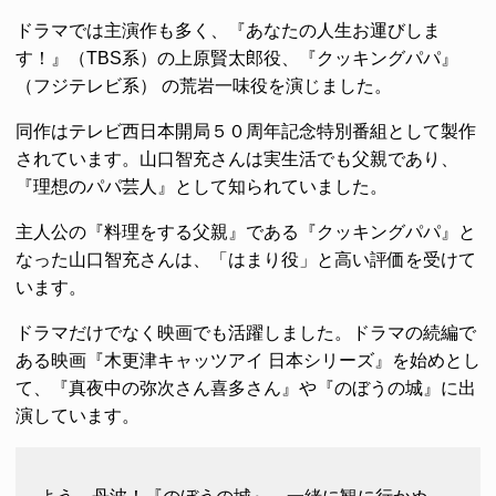
ドラマでは主演作も多く、『あなたの人生お運びしま
す！』（TBS系）の上原賢太郎役、『クッキングパパ』
（フジテレビ系） の荒岩一味役を演じました。
同作はテレビ西日本開局５０周年記念特別番組として製作
されています。山口智充さんは実生活でも父親であり、
『理想のパパ芸人』として知られていました。
主人公の『料理をする父親』である『クッキングパパ』と
なった山口智充さんは、「はまり役」と高い評価を受けて
います。
ドラマだけでなく映画でも活躍しました。ドラマの続編で
ある映画『木更津キャッツアイ 日本シリーズ』を始めとし
て、『真夜中の弥次さん喜多さん』や『のぼうの城』に出
演しています。