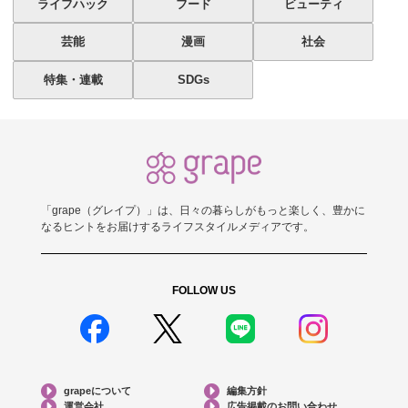
ライフハック
フード
ビューティ
芸能
漫画
社会
特集・連載
SDGs
「grape（グレイプ）」は、日々の暮らしがもっと楽しく、豊かに
なるヒントをお届けするライフスタイルメディアです。
FOLLOW US
grapeについて
編集方針
運営会社
広告掲載のお問い合わせ