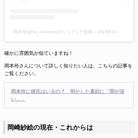
岡本玲(@rei_okamoto)がシェアした投稿
–
2019年10月月27日午前12時52分PDT
確かに雰囲気が似ていますね！
岡本玲さんについて詳しく知りたい人は、こちらの記事を
ご覧ください。
岡本玲に彼氏はいるの？ 明かした素顔に「闇が深
い…」
岡崎紗絵の現在・これからは