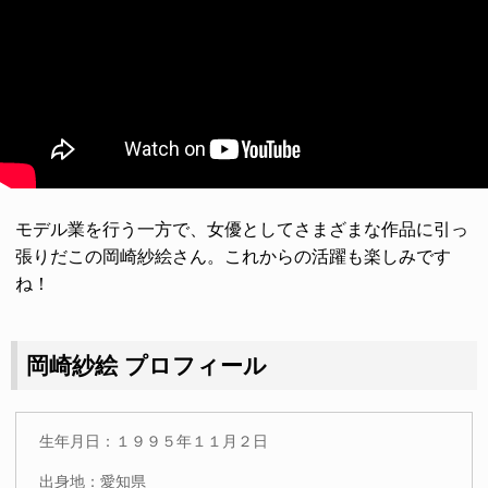
モデル業を行う一方で、女優としてさまざまな作品に引っ
張りだこの岡崎紗絵さん。これからの活躍も楽しみです
ね！
岡崎紗絵 プロフィール
生年月日：１９９５年１１月２日
出身地：愛知県