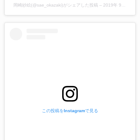
岡崎紗絵(@sae_okazaki)がシェアした投稿
–
2019年 9月月8日午前2時07分PDT
この投稿をInstagramで見る