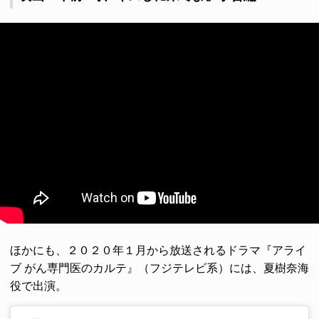
ほかにも、２０２０年１月から放送されるドラマ『アライ
ブ がん専門医のカルテ』（フジテレビ系）には、夏樹奈海
役で出演。