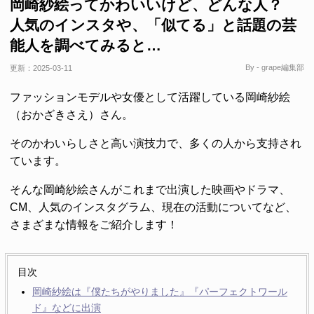
岡崎紗絵ってかわいいけど、どんな人？
人気のインスタや、「似てる」と話題の芸
能人を調べてみると…
By - grape編集部
更新：
2025-03-11
ファッションモデルや女優として活躍している岡崎紗絵
（おかざきさえ）さん。
そのかわいらしさと高い演技力で、多くの人から支持され
ています。
そんな岡崎紗絵さんがこれまで出演した映画やドラマ、
CM、人気のインスタグラム、現在の活動についてなど、
さまざまな情報をご紹介します！
目次
岡崎紗絵は『僕たちがやりました』『パーフェクトワール
ド』などに出演