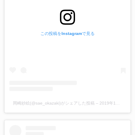
この投稿をInstagramで見る
岡崎紗絵(@sae_okazaki)がシェアした投稿
–
2019年11月月20日午前12時14分PST