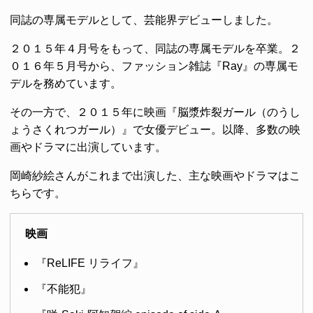
同誌の専属モデルとして、芸能界デビューしました。
２０１５年４月号をもって、同誌の専属モデルを卒業。２
０１６年５月号から、ファッション雑誌『Ray』の専属モ
デルを務めています。
その一方で、２０１５年に映画『脳漿炸裂ガール（のうし
ょうさくれつガール）』で女優デビュー。以降、多数の映
画やドラマに出演しています。
岡崎紗絵さんがこれまで出演した、主な映画やドラマはこ
ちらです。
映画
『ReLIFE リライフ』
『不能犯』