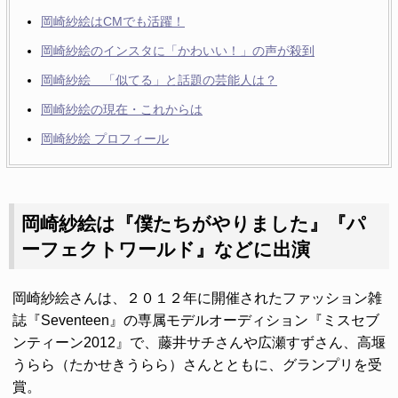
岡崎紗絵はCMでも活躍！
岡崎紗絵のインスタに「かわいい！」の声が殺到
岡崎紗絵 「似てる」と話題の芸能人は？
岡崎紗絵の現在・これからは
岡崎紗絵 プロフィール
岡崎紗絵は『僕たちがやりました』『パ
ーフェクトワールド』などに出演
岡崎紗絵さんは、２０１２年に開催されたファッション雑
誌『Seventeen』の専属モデルオーディション『ミスセブ
ンティーン2012』で、藤井サチさんや広瀬すずさん、高堰
うらら（たかせきうらら）さんとともに、グランプリを受
賞。