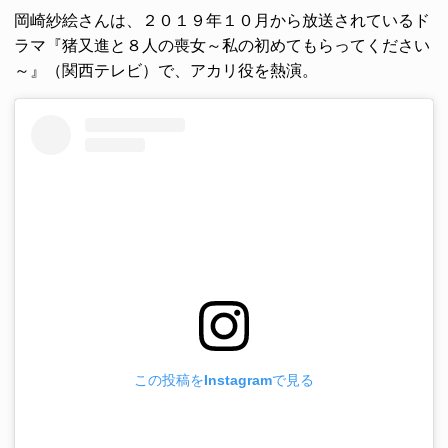
岡崎紗絵さんは、２０１９年１０月から放送されているド
ラマ『猪又進と８人の喪女～私の初めてもらってください
～』（関西テレビ）で、アカリ役を熱演。
この投稿をInstagramで見る