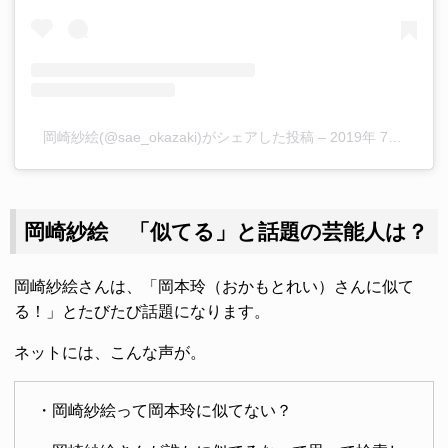
岡崎紗絵(@sae_okazaki)がシェアした投稿
–
2019年 7月月27日午前7時26分PDT
岡崎紗絵 「似てる」と話題の芸能人は？
岡崎紗絵さんは、「岡本玲（おかもとれい）さんに似て
る！」とたびたび話題になります。
ネットには、こんな声が。
・岡崎紗絵って岡本玲に似てない？