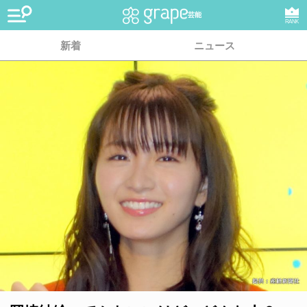
芸能
RANK
新着
ニュース