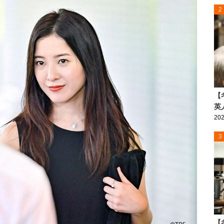
2
【
英
202
3
【