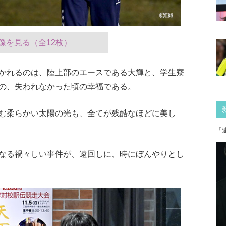
像を見る（全12枚）
かれるのは、陸上部のエースである大輝と、学生寮
の、失われなかった頃の幸福である。
む柔らかい太陽の光も、全てが残酷なほどに美し
「
なる禍々しい事件が、遠回しに、時にぼんやりとし