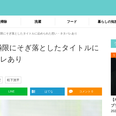
掃除
洗濯
フード
暮らしの知
 極限にそぎ落としたタイトルに込められた想い・ネタバレあり
 極限にそぎ落としたタイトルに
1
バレあり
愛
松下洸平
LINE
はてな
コメント 0
【
ブ
202