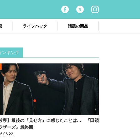
恵
ライフハック
話題の商品
ランキング
考察】最後の『見せ方』に感じたことは… 『田鎖
ラザーズ』最終回
6.06.22