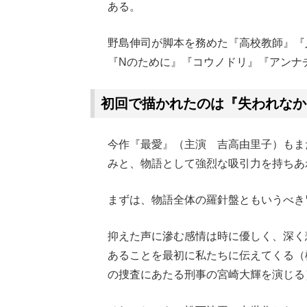
ある。
野島伸司が脚本を務めた『高校教師』『
『Nのために』『コウノドリ』『アンナ
初回で描かれたのは『失われなか
今作『最愛』（主演 吉高由里子）もま
みと、物語として強烈な吸引力を持ちあ
まずは、物語全体の羅針盤ともいうべき
抑えた声に滲む感情は時に優しく、深く
あることを最初に私たちに伝えてくる（
の捜査にあたる刑事の宮崎大輝を演じる