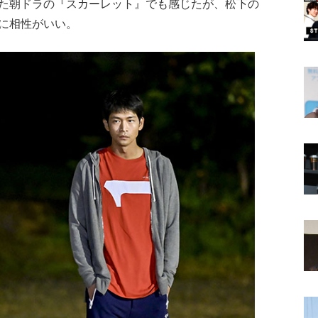
た朝ドラの『スカーレット』でも感じたが、松下の
に相性がいい。