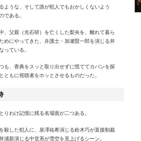
るような、そして誰が犯人でもおかしくないよう
のである。
中、父親（光石研）を亡くした梨央を、離れて暮ら
ためにやってきた、弁護士・加瀬賢一郎を演じる井
なっている。
つも、香典をスッと取り出せずに慌ててカバンを探
とともに視聴者をホッとさせるものだった。
待
とりわけ記憶に残る名場面が二つある。
を殺した犯人に、泉澤祐希演じる鈴木巧が直接制裁
井浦新演じる中堂系が雪空を見上げるシーン。