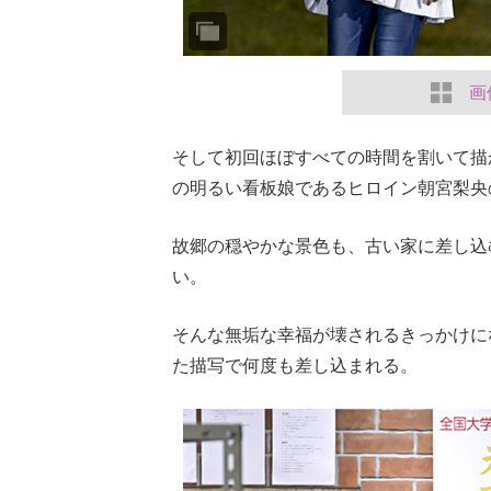
画
そして初回ほぼすべての時間を割いて描
の明るい看板娘であるヒロイン朝宮梨央
故郷の穏やかな景色も、古い家に差し込
い。
そんな無垢な幸福が壊されるきっかけに
た描写で何度も差し込まれる。