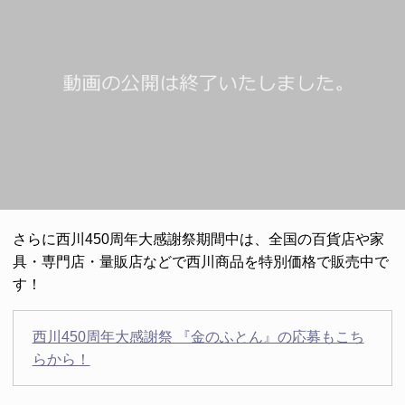
さらに西川450周年大感謝祭期間中は、全国の百貨店や家
具・専門店・量販店などで西川商品を特別価格で販売中で
す！
西川450周年大感謝祭 『金のふとん』の応募もこち
らから！