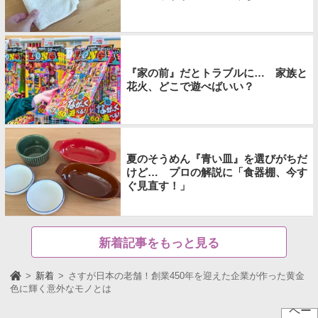
『家の前』だとトラブルに… 家族と
花火、どこで遊べばいい？
夏のそうめん『青い皿』を選びがちだ
けど… プロの解説に「食器棚、今す
ぐ見直す！」
新着記事をもっと見る
新着
さすが日本の老舗！創業450年を迎えた企業が作った黄金
色に輝く意外なモノとは
ペー