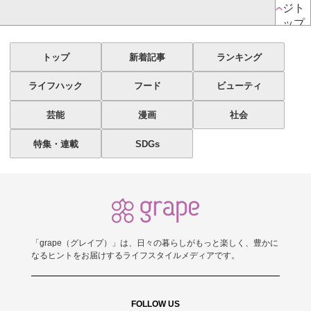
ジト
ップ
トップ
新着記事
ランキング
ライフハック
フード
ビューティ
芸能
漫画
社会
特集・連載
SDGs
「grape（グレイプ）」は、日々の暮らしがもっと楽しく、豊かに
なるヒントをお届けするライフスタイルメディアです。
FOLLOW US