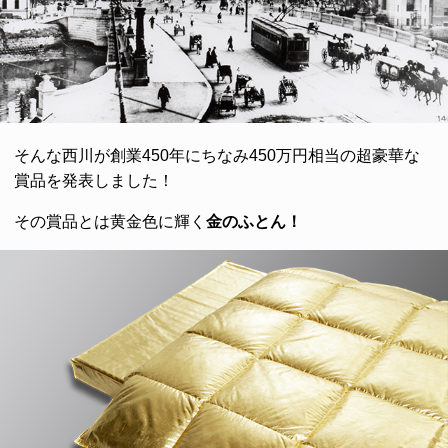
そんな西川が創業450年にちなみ450万円相当の超豪華な
賞品を発表しました！
その賞品とは黄金色に輝く
金のふとん！