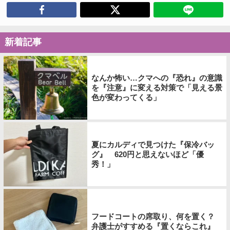
新着記事
なんか怖い…クマへの『恐れ』の意識
を『注意』に変える対策で「見える景
色が変わってくる」
夏にカルディで見つけた『保冷バッ
グ』 620円と思えないほど「優
秀！」
フードコートの席取り、何を置く？
弁護士がすすめる『置くならこれ』