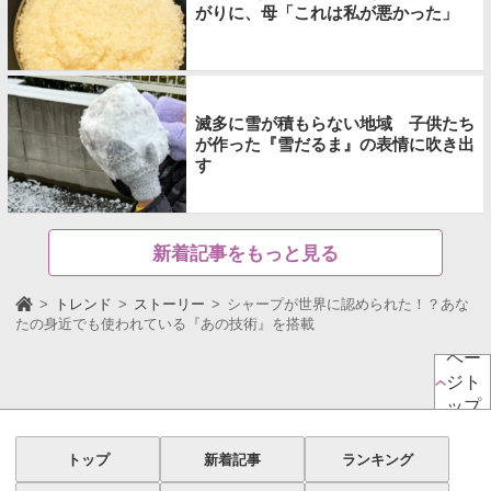
がりに、母「これは私が悪かった」
滅多に雪が積もらない地域 子供たち
が作った『雪だるま』の表情に吹き出
す
新着記事をもっと見る
トレンド
ストーリー
シャープが世界に認められた！？あな
たの身近でも使われている『あの技術』を搭載
ペー
ジト
ップ
トップ
新着記事
ランキング