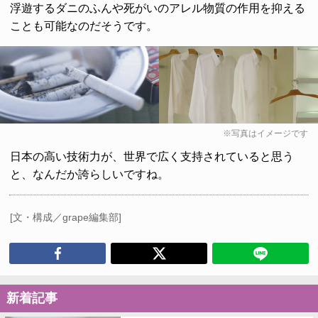
浮遊するダニのふんや死がいのアレル物質の作用を抑える
ことも可能なのだそうです。
※写真はイメージです
日本の高い技術力が、世界で広く支持されていると思う
と、なんだか誇らしいですね。
[文・構成／grape編集部]
新着記事