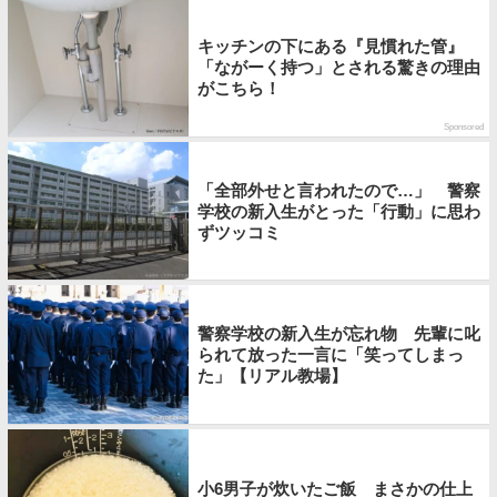
キッチンの下にある『見慣れた管』
「ながーく持つ」とされる驚きの理由
がこちら！
Sponsored
「全部外せと言われたので…」 警察
学校の新入生がとった「行動」に思わ
ずツッコミ
警察学校の新入生が忘れ物 先輩に叱
られて放った一言に「笑ってしまっ
た」【リアル教場】
小6男子が炊いたご飯 まさかの仕上