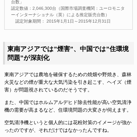
台数」
認定数値：2,046,300台（国際市場調査機関：ユーロモニタ
ーインターナショナル（英）による推定販売台数）
認定対象期間： 2015年1月1日～2015年12月31日
東南アジアでは”煙害”、中国では”住環境
問題”が深刻化
東南アジアでは農地を確保するための焼畑や野焼き、森林
火災などの煙が重大な大気汚染を引き起こす、ヘイズ（煙
害）が問題視されているのだそうです。
また、中国ではホルムアルデヒド除去性能が高い空気清浄
機の需要が高まるなど、住環境問題の大変さが伺えます。
空気清浄機というと個人的には花粉対策のイメージが強か
ったのですが、それだけではなかったんですね。