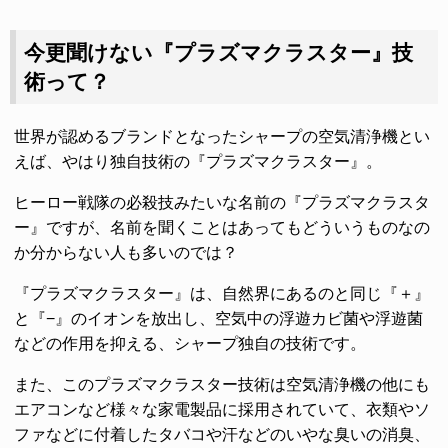
今更聞けない『プラズマクラスター』技
術って？
世界が認めるブランドとなったシャープの空気清浄機とい
えば、やはり独自技術の『プラズマクラスター』。
ヒーロー戦隊の必殺技みたいな名前の『プラズマクラスタ
ー』ですが、名前を聞くことはあってもどういうものなの
か分からない人も多いのでは？
『プラズマクラスター』は、自然界にあるのと同じ『＋』
と『−』のイオンを放出し、空気中の浮遊カビ菌や浮遊菌
などの作用を抑える、シャープ独自の技術です。
また、このプラズマクラスター技術は空気清浄機の他にも
エアコンなど様々な家電製品に採用されていて、衣類やソ
ファなどに付着したタバコや汗などのいやな臭いの消臭、