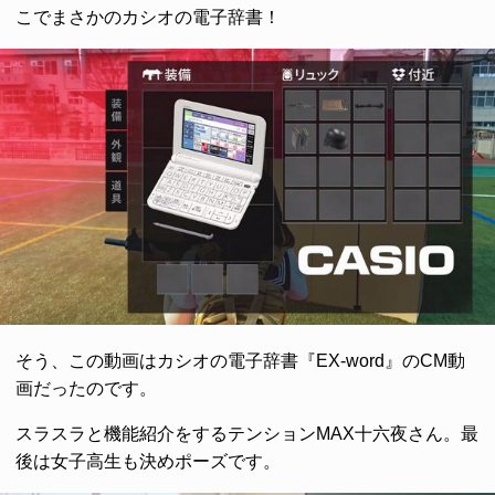
こでまさかのカシオの電子辞書！
そう、この動画はカシオの電子辞書『EX-word』のCM動
画だったのです。
スラスラと機能紹介をするテンションMAX十六夜さん。最
後は女子高生も決めポーズです。