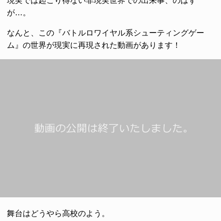
現実では起こり得ない非現実世界での出来事、のはず
が…。
なんと、この『バトルロワイヤル系シューティングゲー
ム』の世界が現実に再現された動画があります！
舞台はどうやら高校のよう。