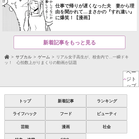
仕事で帰りが遅くなった夫 妻から理
由を聞かれて…まさかの『すれ違い』
に爆笑！【漫画】
新着記事をもっと見る
サブカル
ゲーム
リアル女子高生が、校舎内で…一瞬ドキ
ッ！ 心拍数上がりまくりの動画が話題
ペー
ジト
ップ
トップ
新着記事
ランキング
ライフハック
フード
ビューティ
芸能
漫画
社会