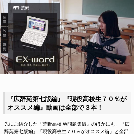
『広辞苑第七版編』『現役高校生７０％が
オススメ編』動画は全部で３本！
先にご紹介した『荒野高校 W問題集編』のほかにも、『広
辞苑第七版編』『現役高校生７０％がオススメ編』と全部