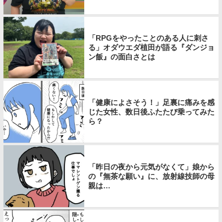
「RPGをやったことのある人に刺さ
る」オダウエダ植田が語る『ダンジョ
ン飯』の面白さとは
「健康によさそう！」足裏に痛みを感
じた女性、数日後ふたたび乗ってみた
ら？
「昨日の夜から元気がなくて」娘から
の『無茶な願い』に、放射線技師の母
親は…