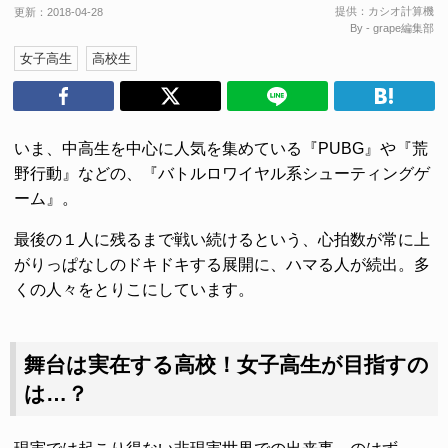
提供：
カシオ計算機
更新：
2018-04-28
By - grape編集部
女子高生
高校生
いま、中高生を中心に人気を集めている『PUBG』や『荒
野行動』などの、『バトルロワイヤル系シューティングゲ
ーム』。
最後の１人に残るまで戦い続けるという、心拍数が常に上
がりっぱなしのドキドキする展開に、ハマる人が続出。多
くの人々をとりこにしています。
舞台は実在する高校！女子高生が目指すの
は…？