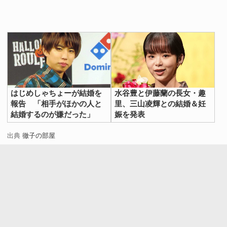
はじめしゃちょーが結婚を
水谷豊と伊藤蘭の長女・趣
報告 「相手がほかの人と
里、三山凌輝との結婚＆妊
結婚するのが嫌だった」
娠を発表
出典
徹子の部屋