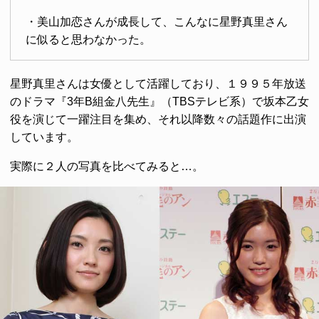
・美山加恋さんが成長して、こんなに星野真里さん
に似ると思わなかった。
星野真里さんは女優として活躍しており、１９９５年放送
のドラマ『3年B組金八先生』（TBSテレビ系）で坂本乙女
役を演じて一躍注目を集め、それ以降数々の話題作に出演
しています。
実際に２人の写真を比べてみると…。