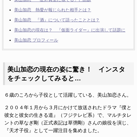
美山加恋 熱愛が報じられた相手とは？
美山加恋 『酒』について語ったこととは？
美山加恋の現在は？ 『仮面ライダー』に出演して話題に
美山加恋 プロフィール
美山加恋の現在の姿に驚き！ インスタ
をチェックしてみると…
６歳のころから子役として活躍している、美山加恋さん。
２００４年１月から３月にかけて放送されたドラマ『僕と
彼女と彼女の生きる道』（フジテレビ系）で、マルチタレ
ントの草なぎ剛（正式表記は草彅剛）さんの娘役を演じ、
『天才子役』として一躍注目を集めました。