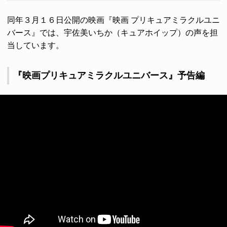
同年３月１６日公開の映画『映画 プリキュアミラクルユニ
バース』では、宇佐美いちか（キュアホイップ）の声を担
当しています。
『映画プリキュアミラクルユニバース』予告編