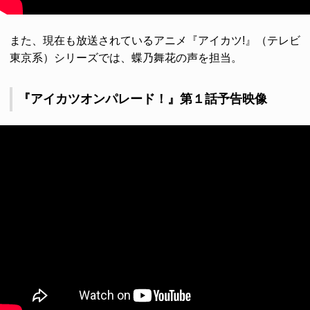
また、現在も放送されているアニメ『アイカツ!』（テレビ
東京系）シリーズでは、蝶乃舞花の声を担当。
『アイカツオンパレード！』第１話予告映像