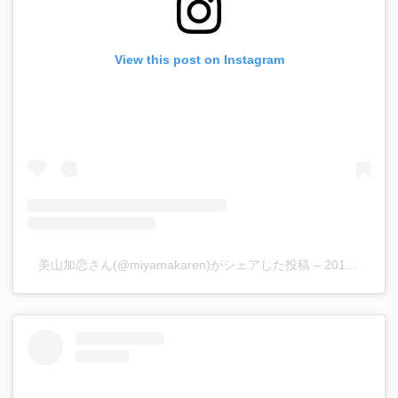
View this post on Instagram
美山加恋さん(@miyamakaren)がシェアした投稿
–
2018年 7月月18日午前12時21分PDT