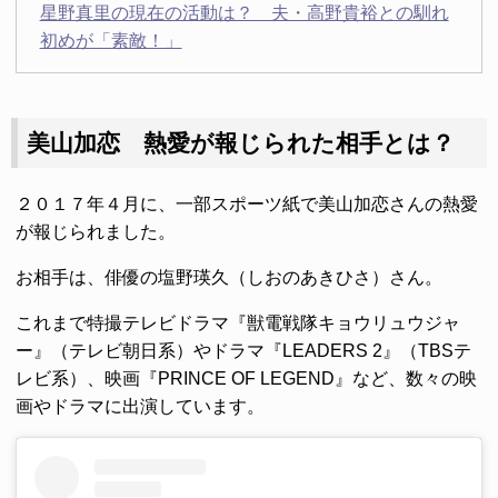
星野真里の現在の活動は？ 夫・高野貴裕との馴れ
初めが「素敵！」
美山加恋 熱愛が報じられた相手とは？
２０１７年４月に、一部スポーツ紙で美山加恋さんの熱愛
が報じられました。
お相手は、俳優の塩野瑛久（しおのあきひさ）さん。
これまで特撮テレビドラマ『獣電戦隊キョウリュウジャ
ー』（テレビ朝日系）やドラマ『LEADERS 2』（TBSテ
レビ系）、映画『PRINCE OF LEGEND』など、数々の映
画やドラマに出演しています。