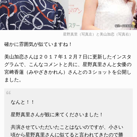
星野真里（写真左）と美山加恋（写真右）
確かに雰囲気が似ていますね！
美山加恋さんは２０１７年１２月７日に更新したインスタ
グラムで、こんなコメントと共に、星野真里さんと女優の
宮﨑香蓮（みやざきかれん）さんとの３ショットを公開し
ました。
なんと！！
星野真里さんが観に来てくださいました！
共演させていただいたことはないのですが、小さい
頃から星野真里さんに似てると言われてきたので勝