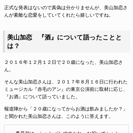
正式な発表はないので真偽は分かりませんが、美山加恋さ
んが素敵な恋愛をしていてくれたら嬉しいですね。
美山加恋 『酒』について語ったことと
は？
２０１６年１２月１２日で２０歳になった、美山加恋さ
ん。
そんな美山加恋さんは、２０１７年８月１６日に行われた
ミュージカル『赤毛のアン』の東京公演前に取材に応じ、
『お酒』について語っていました。
報道陣から「２０歳になってからお酒は飲みましたか？」
と聞かれた美山加恋さんは、このように答えます。