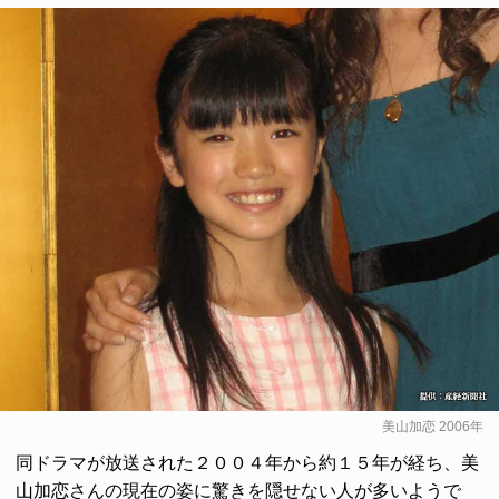
美山加恋 2006年
同ドラマが放送された２００４年から約１５年が経ち、美
山加恋さんの現在の姿に驚きを隠せない人が多いようで