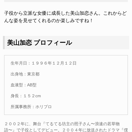
子役から立派な女優に成長した美山加恋さん。これからど
んな姿を見せてくれるのか楽しみですね！
美山加恋 プロフィール
生年月日：１９９６年１２月１２日
出身地：東京都
血液型：AB型
身長：１５２cm
所属事務所：ホリプロ
２００２年に、舞台『てるてる坊主の照子さん〜浪速の若草物
語〜』で子役としてデビュー。２００４年に放送されたドラマ『僕