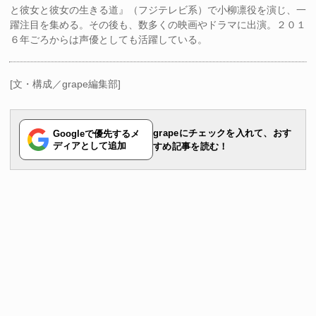
と彼女と彼女の生きる道』（フジテレビ系）で小柳凛役を演じ、一
躍注目を集める。その後も、数多くの映画やドラマに出演。２０１
６年ごろからは声優としても活躍している。
[文・構成／grape編集部]
grapeにチェックを入れて、おす
Googleで優先するメ
ディアとして追加
すめ記事を読む！