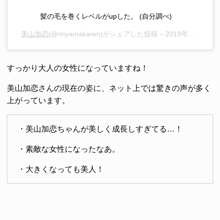
髪の毛を巻くレベルがupした。 (自分調べ)
美山加恋
(@miyamakaren)がシェアした投稿 –
2019年11月月5日午前5時06分PST
すっかり大人の女性になっていますね！
美山加恋さんの現在の姿に、ネット上では驚きの声が多く
上がっています。
・美山加恋ちゃんが美しく成長しすぎてる…！
・素敵な女性になったなあ。
・大きくなっても美人！