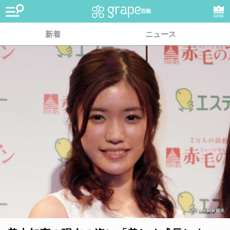
芸能
RANK
新着
ニュース