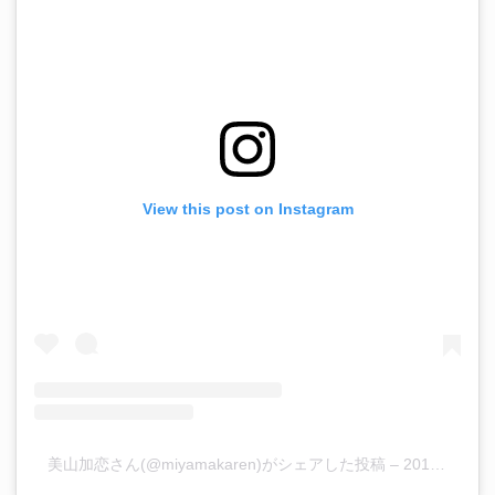
View this post on Instagram
美山加恋さん(@miyamakaren)がシェアした投稿
–
2018年 4月月20日午前12時37分PDT