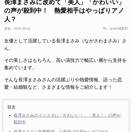
長澤まさみに改めて「美人」「かわいい」
の声が殺到中！ 熱愛相手はやっぱりアノ
人？
By - grape編集部
更新：
2026-06-01
女優として活躍している長澤まさみ（ながさわまさみ）さ
ん。
その美しさはもちろん、高い演技力で幅広い層から支持を
集めています。
そんな長澤まさみさんの活躍ぶりや熱愛情報、語った恋
愛・結婚観など、さまざまな情報をご紹介します！
目次
長澤まさみのインスタに「かわいい！」「美人！」の声が
殺到中
長澤まさみに熱愛報道 お相手は以前からウワサの…