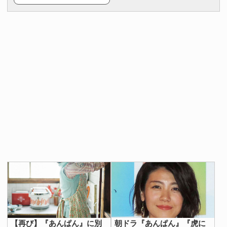
【再び】『あんぱん』に別
朝ドラ『あんぱん』『虎に