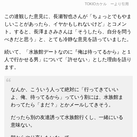
TOKIOカケル
ーより引用
この達観した意見に、長瀬智也さんが「ちょっとでもやま
しいことがあったら、イヤかもしれないけど」とコメン
ト。すると、長澤まさみさんは「そうしたら、自分を問う
べきだと思う」と、とても冷静な意見を語っていました。
続いて、「水族館デートなのに『俺は待ってるから』と１
人で行かせる男」について「許せない」とした理由を語り
ます。
なんか、こういう人って絶対に「行ってきていい
よ、俺、待ってるから」っていう割には、水族館ま
わってたら「まだ？」とかメールしてきそう。
だったら別の友達誘って水族館行くし、一緒にいる
意味ない。