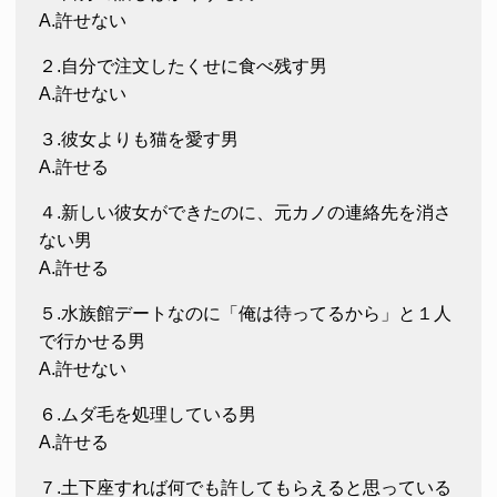
A.許せない
２.自分で注文したくせに食べ残す男
A.許せない
３.彼女よりも猫を愛す男
A.許せる
４.新しい彼女ができたのに、元カノの連絡先を消さ
ない男
A.許せる
５.水族館デートなのに「俺は待ってるから」と１人
で行かせる男
A.許せない
６.ムダ毛を処理している男
A.許せる
７.土下座すれば何でも許してもらえると思っている