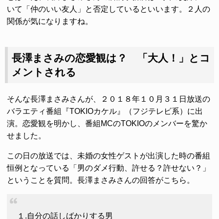
いて「仲のいい友人」と否定しているといいます。２人の
関係が気になりますね。
長澤まさみの恋愛観は？ 「大人！」とコ
メントされる
そんな長澤まさみさんが、２０１８年１０月３１日放送の
バラエティ番組『TOKIOカケル』（フジテレビ系）に出
演。恋愛観を明かし、番組MCのTOKIOのメンバーを驚か
せました。
この日の放送では、未婚の女性ゲストが出演した時の番組
恒例となっている「男のダメ行動、許せる？許せない？」
ということを質問。長澤まさみさんの回答がこちら。
１.自分の話しばかりする男