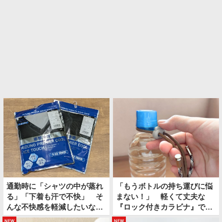
通勤時に「シャツの中が蒸れ
「もうボトルの持ち運びに悩
る」「下着も汗で不快」 そ
まない！」 軽くて丈夫な
んな不快感を軽減したいなら
『ロック付きカラビナ』で夏
上下コレにしてみたら？
のお出かけが快適になる
new
new