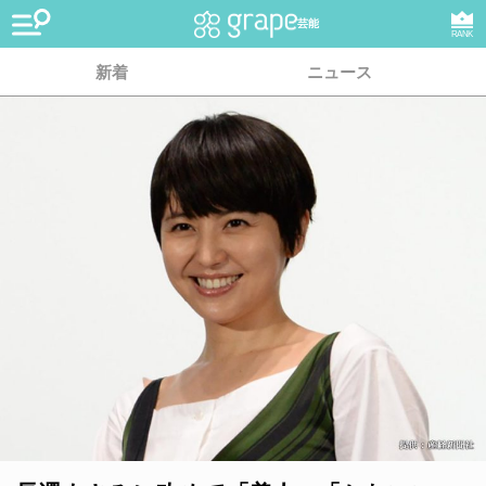
芸能
RANK
新着
ニュース