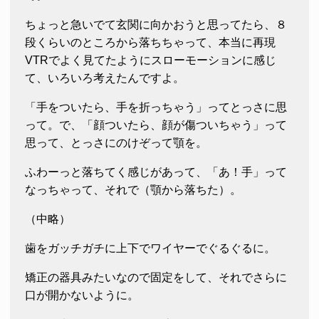
ちょっと急いでて玄関に向かおうと思ってたら、８
段くらいのところから落ちちゃって、本当に再現
VTRでよく見てたようにスローモーションに感じ
て、いろいろ考えたんですよ。
「手をついたら、手を折っちゃう」ってとっさに思
って。で、「顔ついたら、顔が傷ついちゃう」って
思って、とっさにのけぞって顎を。
ふわーっと落ちてく感じがあって、「あ！手」って
なっちゃって、それで（顎から落ちた）。
（中略）
歯をガッチガチに上下でワイヤーでぐるぐるに。
矯正の器具みたいなので固定をして、それでさらに
口が開かないように。