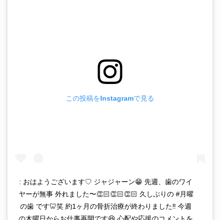
この投稿をInstagramで見る
: おはようございます♡ ジャジャーン😁 先週、歯のワイ
ヤーが無事 外れました〜👏🏻👏🏻👏🏻 久しぶりの #月曜
の歯 です🦷笑 約1ヶ月の骨折治療が終わりました‼︎ 今週
の木曜日からお仕事再開です😆 心配や応援のコメントを