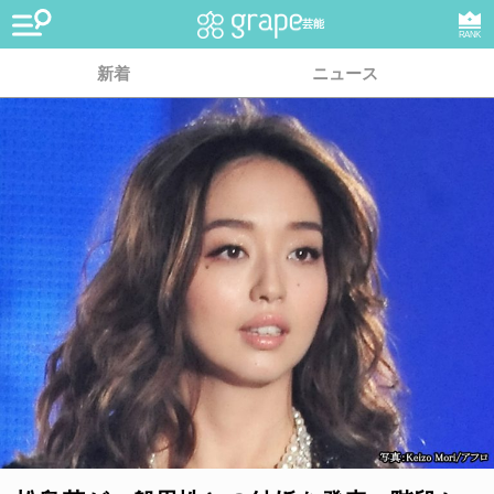
芸能
RANK
新着
ニュース