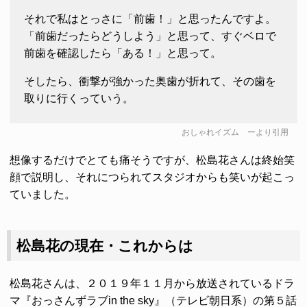
それで私はとっさに「前歯！」と思ったんですよ。
「前歯だったらどうしよう」と思って、すぐベロで
前歯を確認したら「ある！」と思って。
そしたら、衝撃が強かった奥歯が折れて、その歯を
取りに行くっていう。
おしゃれイズム
ーより引用
想像するだけでとても痛そうですが、松島花さんは終始笑
顔で説明し、それにつられてスタジオからも笑いが起こっ
ていました。
松島花の現在・これからは
松島花さんは、２０１９年１１月から放送されているドラ
マ『おっさんずラブin the sky』（テレビ朝日系）の第５話