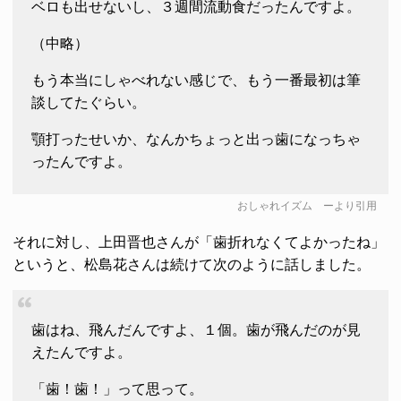
ベロも出せないし、３週間流動食だったんですよ。
（中略）
もう本当にしゃべれない感じで、もう一番最初は筆
談してたぐらい。
顎打ったせいか、なんかちょっと出っ歯になっちゃ
ったんですよ。
おしゃれイズム
ーより引用
それに対し、上田晋也さんが「歯折れなくてよかったね」
というと、松島花さんは続けて次のように話しました。
歯はね、飛んだんですよ、１個。歯が飛んだのが見
えたんですよ。
「歯！歯！」って思って。