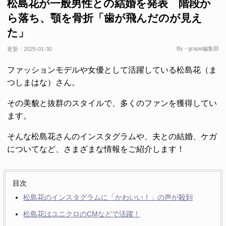
松島花が一般男性との結婚を発表 階段か
ら落ち、顎を骨折「歯が飛んだのが見え
た」
By - grape編集部
更新：
2025-01-30
ファッションモデルや女優として活躍している松島花（ま
つしまはな）さん。
その美貌と抜群のスタイルで、多くのファンを獲得してい
ます。
そんな松島花さんのインスタグラムや、夫との結婚、ケガ
についてなど、さまざまな情報をご紹介します！
目次
松島花のインスタグラムに「かわいい！」の声が殺到
松島花はユニクロのCMなどで活躍！