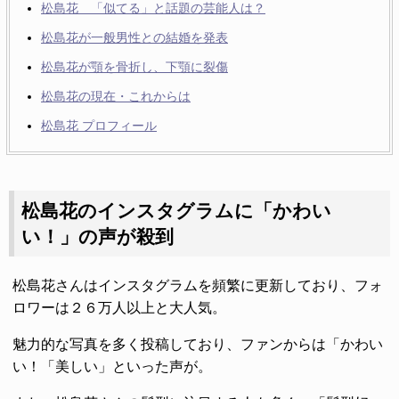
松島花 「似てる」と話題の芸能人は？
松島花が一般男性との結婚を発表
松島花が顎を骨折し、下顎に裂傷
松島花の現在・これからは
松島花 プロフィール
松島花のインスタグラムに「かわい
い！」の声が殺到
松島花さんはインスタグラムを頻繁に更新しており、フォ
ロワーは２６万人以上と大人気。
魅力的な写真を多く投稿しており、ファンからは「かわい
い！「美しい」といった声が。