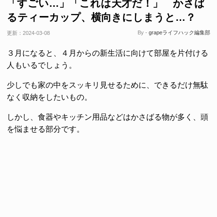
「すごい…」「これは天才だ！」 かさば
るティーカップ、横向きにしまうと…？
By -
grapeライフハック編集部
更新：
2024-03-08
３月になると、４月からの新生活に向けて部屋を片付ける
人もいるでしょう。
少しでも家の中をスッキリ見せるために、できるだけ無駄
なく収納をしたいもの。
しかし、食器やキッチン用品などはかさばる物が多く、頭
を悩ませる部分です。