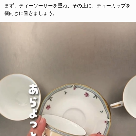
まず、ティーソーサーを重ね、その上に、ティーカップを
横向きに置きましょう。