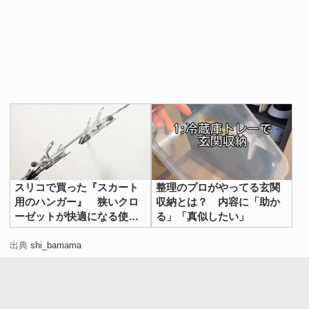
スリコで買った『スカート
整理のプロがやってる玄関
用のハンガー』 狭いクロ
収納とは？ 内容に「助か
ーゼットが快適になる使い
る」「真似したい」
方に「なんて便利！」
出典
shi_bamama