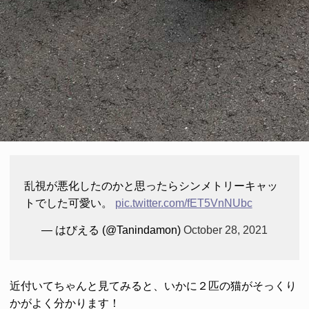
乱視が悪化したのかと思ったらシンメトリーキャッ
トでした可愛い。
pic.twitter.com/fET5VnNUbc
— はびえる (@Tanindamon)
October 28, 2021
近付いてちゃんと見てみると、いかに２匹の猫がそっくり
かがよく分かります！