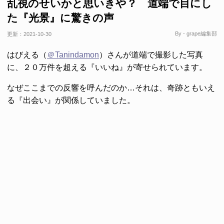
乱視のせいかと思いきや？ 道端で目にし
た『光景』に驚きの声
By - grape編集部
更新：
2021-10-30
はびえる（
＠Tanindamon
）さんが道端で撮影した写真
に、２０万件を超える『いいね』が寄せられています。
なぜここまでの反響を呼んだのか…それは、奇跡ともいえ
る『出会い』が関係していました。