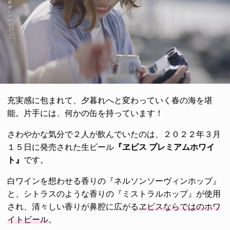
充実感に包まれて、夕暮れへと変わっていく春の海を堪
能。片手には、何かの缶を持っています！
さわやかな気分で２人が飲んでいたのは、２０２２年３月
１５日に発売された生ビール
『ヱビス プレミアムホワイ
ト』
です。
白ワインを想わせる香りの『ネルソンソーヴィンホップ』
と、シトラスのような香りの『ミストラルホップ』が使用
され、清々しい香りが鼻腔に広がる
ヱビスならではのホワ
イトビール
。