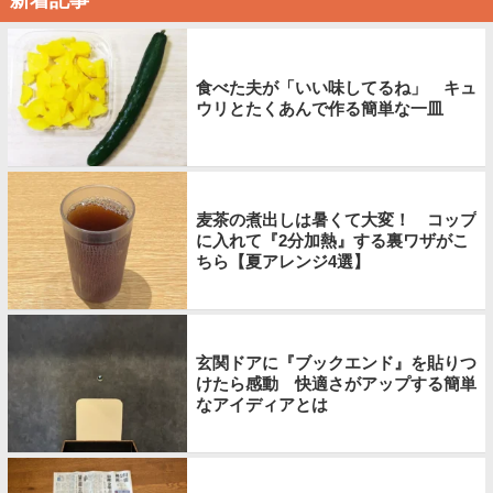
新着記事
食べた夫が「いい味してるね」 キュ
ウリとたくあんで作る簡単な一皿
麦茶の煮出しは暑くて大変！ コップ
に入れて『2分加熱』する裏ワザがこ
ちら【夏アレンジ4選】
玄関ドアに『ブックエンド』を貼りつ
けたら感動 快適さがアップする簡単
なアイディアとは