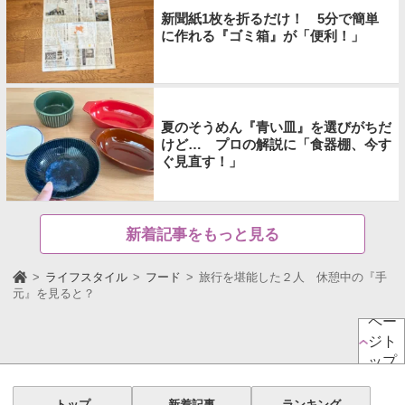
新聞紙1枚を折るだけ！ 5分で簡単
に作れる『ゴミ箱』が「便利！」
夏のそうめん『青い皿』を選びがちだ
けど… プロの解説に「食器棚、今す
ぐ見直す！」
新着記事をもっと見る
ライフスタイル
フード
旅行を堪能した２人 休憩中の『手
元』を見ると？
ペー
ジト
ップ
トップ
新着記事
ランキング