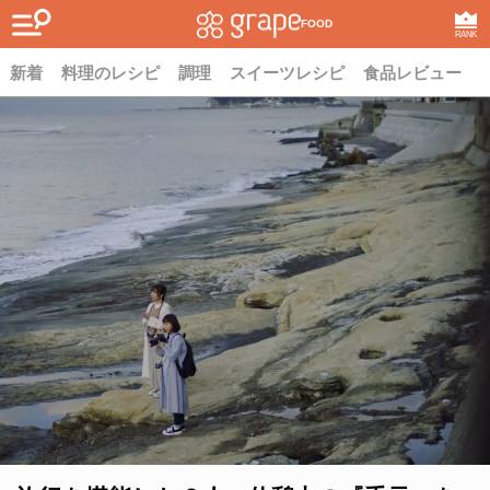
FOOD
RANK
新着
料理のレシピ
調理
スイーツレシピ
食品レビュー