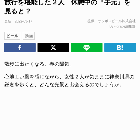
旅行を堪能した２人 休憩中の『手元』を
見ると？
提供：
サッポロビール株式会社
更新：
2022-03-17
By - grape編集部
ビール
動画
散歩に出たくなる、春の陽気。
心地よい風を感じながら、女性２人が気ままに神奈川県の
鎌倉を歩くと、どんな光景と出会えるのでしょうか。