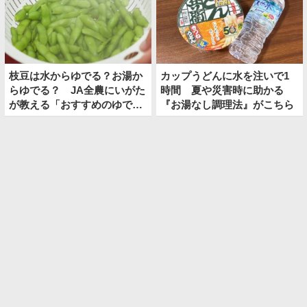
枝豆は水からゆでる？お湯か
カップうどんに水を注いで1
らゆでる？ JA全農にいがた
時間 夏や災害時に助かる
が教える「おすすめのゆで
『お湯なし調理法』がこちら
方」がこちら