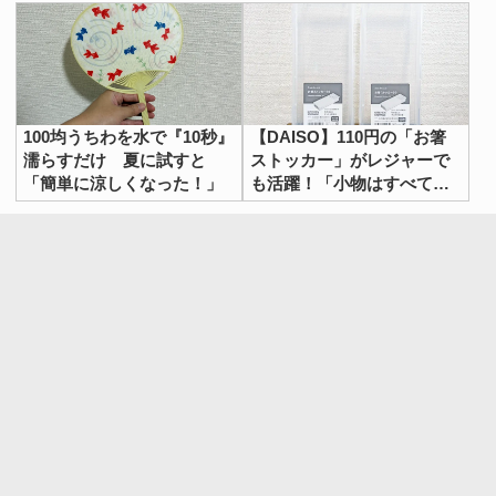
100均うちわを水で『10秒』
【DAISO】110円の「お箸
濡らすだけ 夏に試すと
ストッカー」がレジャーで
「簡単に涼しくなった！」
も活躍！「小物はすべてこ
れに収納したい」