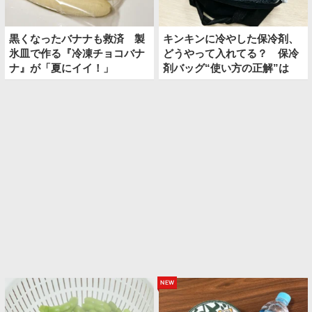
黒くなったバナナも救済 製
キンキンに冷やした保冷剤、
氷皿で作る『冷凍チョコバナ
どうやって入れてる？ 保冷
ナ』が「夏にイイ！」
剤バッグ“使い方の正解”は
new