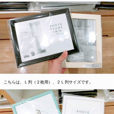
こちらは、Ｌ判（２枚用）、２Ｌ判サイズです。