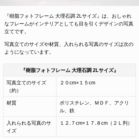
『樹脂フォトフレーム 大理石調 2Lサイズ』は、おしゃれ
なフレームがインテリアとしても目を引くデザインの写真
立てです。
写真立てのサイズや材質、入れられる写真のサイズは次の
ようになっています。
『樹脂フォトフレーム 大理石調 2Lサイズ』
写真立てのサイズ
２０cm×１５cm
（約）
材質
ポリスチレン、ＭＤＦ、アクリ
ル、鉄
入れられる写真のサ
１２.７cm×１７.８cm（２Ｌ判）
イズ