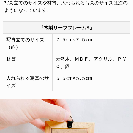
写真立てのサイズや材質、入れられる写真のサイズは次の
ようになっています。
『木製リーフフレームS』
写真立てのサイズ
７.５cm×７.５cm
（約）
材質
天然木、ＭＤＦ、アクリル、ＰＶ
Ｃ、鉄
入れられる写真のサ
５.５cm×５.５cm
イズ