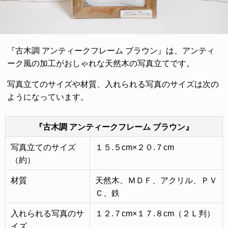
『古木調 アンティークフレーム ブラウン』は、アンティ
ーク風の加工がおしゃれな天然木の写真立てです。
写真立てのサイズや材質、入れられる写真のサイズは次の
ようになっています。
『古木調 アンティークフレーム ブラウン』
写真立てのサイズ
１５.５cm×２０.７cm
（約）
材質
天然木、ＭＤＦ、アクリル、ＰＶ
Ｃ、鉄
入れられる写真のサ
１２.７cm×１７.８cm（２Ｌ判）
イズ