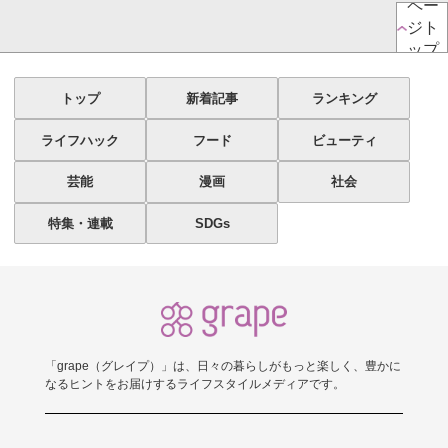
ペー
ジト
ップ
トップ
新着記事
ランキング
ライフハック
フード
ビューティ
芸能
漫画
社会
特集・連載
SDGs
「grape（グレイプ）」は、日々の暮らしがもっと楽しく、豊かに
なるヒントをお届けするライフスタイルメディアです。