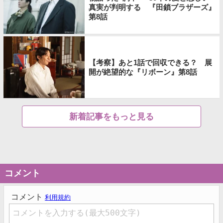
真実が判明する 『田鎖ブラザーズ』
第8話
【考察】あと1話で回収できる？ 展
開が絶望的な『リボーン』第8話
新着記事をもっと見る
コメント