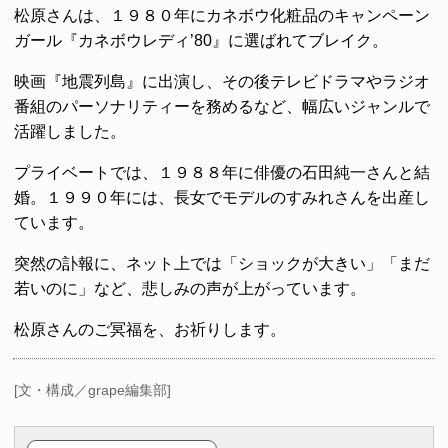
松原さんは、１９８０年にカネボウ化粧品のキャンペーン
ガール『カネボウレディ’80』に選ばれてブレイク。
映画『地震列島』に出演し、その後テレビドラマやラジオ
番組のパーソナリティーを務めるなど、幅広いジャンルで
活躍しました。
プライベートでは、１９８８年に俳優の石田純一さんと結
婚。１９９０年には、長女でモデルのすみれさんを出産し
ています。
突然の訃報に、ネット上では「ショックが大きい」「まだ
若いのに」など、悲しみの声が上がっています。
松原さんのご冥福を、お祈りします。
[文・構成／grape編集部]