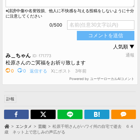
訃報
エンタメ
芸能
松原千明さんがハワイ州の自宅で逝去 ６４
歳 ネット上で悲しみの声広がる