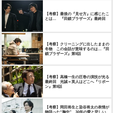
【考察】最後の『見せ方』に感じたこ
とは… 『田鎖ブラザーズ』最終回
【考察】クリーニングに出したままの
冬物 この会話が意味するのは…『田
鎖ブラザーズ』第9話
【考察】高橋一生の圧巻の演技が光る
最終回 光誠＝英人はどこへ『リボー
ン』第9話
【考察】岡田将生と染谷将太の表情が
物語った“胸中” 30年の愛と悲しい