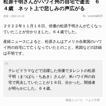
松原千明さんがハワイ州の自宅で逝去 ６
４歳 ネット上で悲しみの声広がる
By - grape編集部
更新：
2022-11-16
２０２２年１１月１６日、俳優の松原千明さんが亡くなっ
ていたことが分かりました。６４歳でした。
産経ニュースによると、松原さんはアメリカ合衆国のハワ
イ州の自宅にて亡くなっていたとのこと。死因などの詳細
は不明です。
テレビドラマなどで活躍した俳優でタレントの松原
千明（まつばら・ちあき）さんが、米ハワイ州の自
宅で死去していたことが１６日、分かった。関係者
が明らかにした。６４歳。
産経ニュース
ーより引用