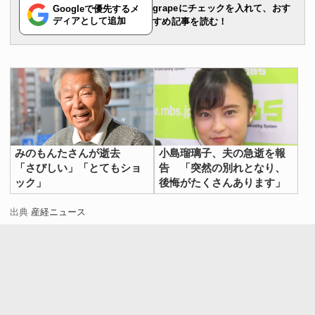
grapeにチェックを入れて、おす
Googleで優先するメ
ディアとして追加
すめ記事を読む！
みのもんたさんが逝去
小島瑠璃子、夫の急逝を報
「さびしい」「とてもショ
告 「突然の別れとなり、
ック」
後悔がたくさんあります」
出典
産経ニュース