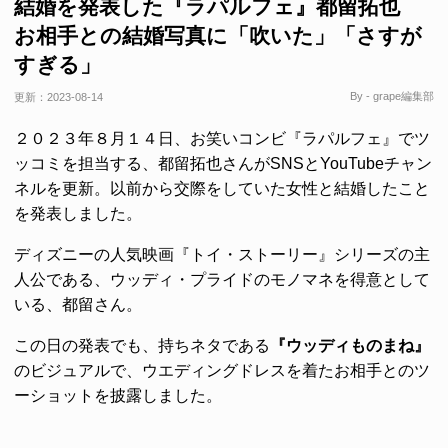
結婚を発表した『ラパルフェ』都留拓也
お相手との結婚写真に「吹いた」「さすが
すぎる」
By - grape編集部
更新：
2023-08-14
２０２３年８月１４日、お笑いコンビ『ラパルフェ』でツ
ッコミを担当する、都留拓也さんがSNSとYouTubeチャン
ネルを更新。以前から交際をしていた女性と結婚したこと
を発表しました。
ディズニーの人気映画『トイ・ストーリー』シリーズの主
人公である、ウッディ・プライドのモノマネを得意として
いる、都留さん。
この日の発表でも、持ちネタである
『ウッディものまね』
のビジュアルで、ウエディングドレスを着たお相手とのツ
ーショットを披露しました。