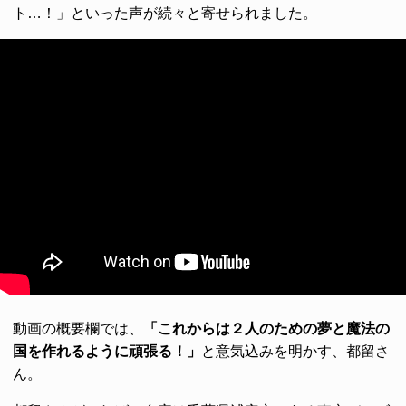
ト…！」といった声が続々と寄せられました。
動画の概要欄では、
「これからは２人のための夢と魔法の
国を作れるように頑張る！」
と意気込みを明かす、都留さ
ん。