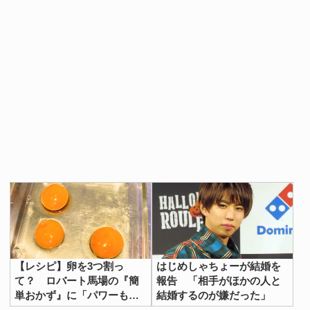
【レシピ】卵を3つ割っ
はじめしゃちょーが結婚を
て？ ロバート馬場の『簡
報告 「相手がほかの人と
単おかず』に「パワーもら
結婚するのが嫌だった」
えそう！」「もうたまら