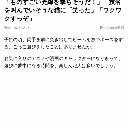
「ものすごい光線を撃ちそうだ！」 技名
を叫んでいそうな猫に「笑った」「ワクワ
クすっぞ」
By - grape編集部
更新：
2025-02-18
子供の頃、両手を前に突き出してビームを放つポーズをす
る、ごっこ遊びをしたことはありませんか。
お気に入りのアニメや漫画のキャラクターになりきって、
遊びに夢中になる時間を、楽しんだ人は多いでしょう。