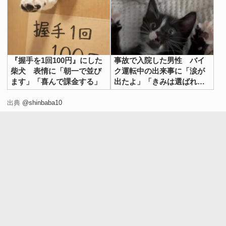
『握手を1回100円』にした
事故で入院した男性 バイ
柴犬 表情に「朝一で並び
ク運転中の出来事に「涙が
ます」「喜んで課金する」
出たよ」「きみは選ばれ
た」
出典
@shinbaba10