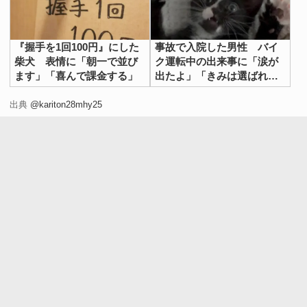
『握手を1回100円』にした
事故で入院した男性 バイ
柴犬 表情に「朝一で並び
ク運転中の出来事に「涙が
ます」「喜んで課金する」
出たよ」「きみは選ばれ
た」
出典
@kariton28mhy25