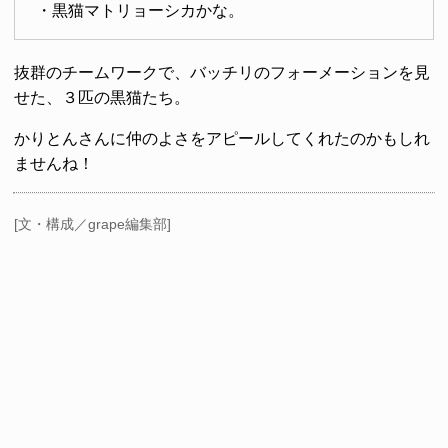
・黒猫マトリョーシカかな。
抜群のチームワークで、バッチリのフォーメーションを見
せた、３匹の黒猫たち。
かりとんさんに仲のよさをアピールしてくれたのかもしれ
ませんね！
[文・構成／grape編集部]