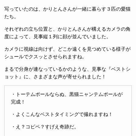
写っていたのは、かりとんさんが一緒に暮らす３匹の愛猫
たち。
それぞれの立ち位置と、かりとんさんが構えるカメラの角
度によって、見事縦１列に顔が並んでいました。
カメラに視線は向けず、どこか遠くを見つめている様子が
シュールでクスッとさせられますね。
まるで分身が連なっているかのような、見事な『ベストシ
ョット』に、さまざまな声が寄せられました！
・トーテムポールならぬ、黒猫ニャンテムポールが
完成！
・よくこんなベストタイミングで撮れますね！
・え？コピペ？すげえ奇跡だ。