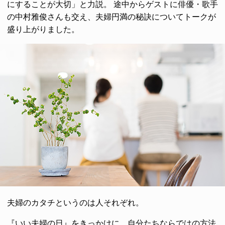
にすることが大切」と力説。 途中からゲストに俳優・歌手
の中村雅俊さんも交え、夫婦円満の秘訣についてトークが
盛り上がりました。
夫婦のカタチというのは人それぞれ。
『いい夫婦の日』をきっかけに、自分たちならではの方法