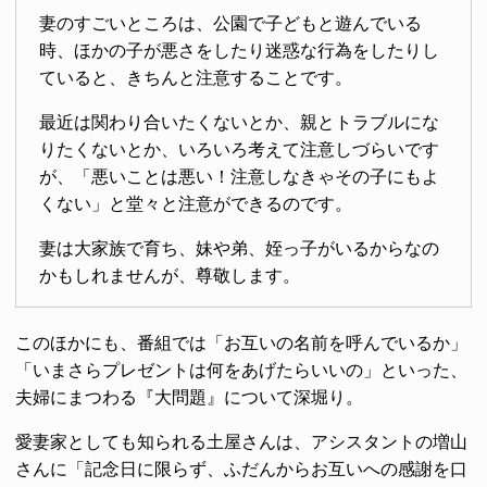
妻のすごいところは、公園で子どもと遊んでいる
時、ほかの子が悪さをしたり迷惑な行為をしたりし
ていると、きちんと注意することです。
最近は関わり合いたくないとか、親とトラブルにな
りたくないとか、いろいろ考えて注意しづらいです
が、「悪いことは悪い！注意しなきゃその子にもよ
くない」と堂々と注意ができるのです。
妻は大家族で育ち、妹や弟、姪っ子がいるからなの
かもしれませんが、尊敬します。
このほかにも、番組では「お互いの名前を呼んでいるか」
「いまさらプレゼントは何をあげたらいいの」といった、
夫婦にまつわる『大問題』について深堀り。
愛妻家としても知られる土屋さんは、アシスタントの増山
さんに「記念日に限らず、ふだんからお互いへの感謝を口