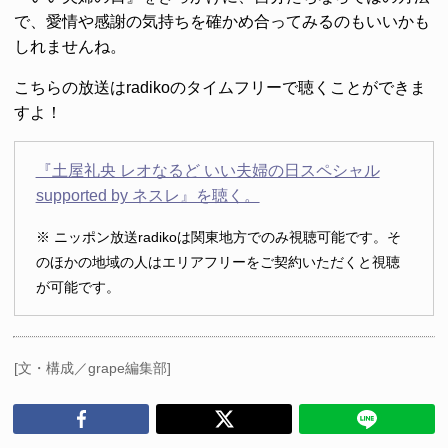
で、愛情や感謝の気持ちを確かめ合ってみるのもいいかも
しれませんね。
こちらの放送はradikoのタイムフリーで聴くことができま
すよ！
『土屋礼央 レオなるど いい夫婦の日スペシャル
supported by ネスレ』を聴く。
※ ニッポン放送radikoは関東地方でのみ視聴可能です。そ
のほかの地域の人はエリアフリーをご契約いただくと視聴
が可能です。
[文・構成／grape編集部]