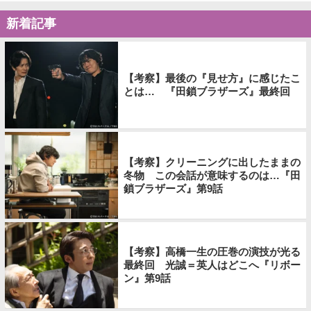
新着記事
【考察】最後の『見せ方』に感じたこ
とは… 『田鎖ブラザーズ』最終回
【考察】クリーニングに出したままの
冬物 この会話が意味するのは…『田
鎖ブラザーズ』第9話
【考察】高橋一生の圧巻の演技が光る
最終回 光誠＝英人はどこへ『リボー
ン』第9話