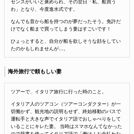
センスがいいと褒められ、その翌日「私、船買う
わ」となり、今度進水式です。
なんでも昔から船を持つのが夢だったそう。免許だ
けでなく船まで買ってしまう妻はすごいです！
ひょっとすると、自分が船を欲しそうな顔をしてい
たのかもしれませんが…。
海外旅行で頼もしい妻
ツアーで、イタリア旅行に行った時のこと。
イタリア人のツアコン（ツアーコンダクター）が一
切働かず、観光地の説明もせず、終始移動のバスで
運転手と大きな声でイタリア語でおしゃべりをして
いることにキレた妻。 当時はスマホなんてなかった
ので辞書を使ってイタリア語で「働け！お金払わな