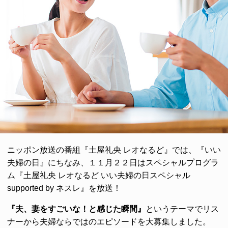
ニッポン放送の番組『土屋礼央 レオなるど』では、『いい
夫婦の日』にちなみ、１１月２２日はスペシャルプログラ
ム『土屋礼央 レオなるど いい夫婦の日スペシャル
supported by ネスレ』を放送！
『夫、妻をすごいな！と感じた瞬間』
というテーマでリス
ナーから夫婦ならではのエピソードを大募集しました。