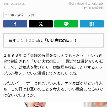
提供：
株式会社 ニッポン放送
更新：
2018-12-06
By - grape編集部
ニッポン放送
夫婦
毎年１１月２２日は
『いい夫婦の日』
！
１９９８年に「夫婦の時間を楽しんでもらおう」という趣
旨で制定された『いい夫婦の日』。 最近では縁起がいい日
として、結婚式を挙げたり、婚姻届を提出したりするカッ
プルが増え、だいぶ浸透してきましたよね。
ふだんパートナーと仲のいい人も、ケンカばかりという人
も、この日はお互いのことを考える、いい機会になるので
はないでしょうか。