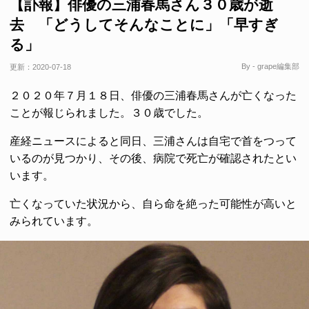
【訃報】俳優の三浦春馬さん３０歳が逝
去 「どうしてそんなことに」「早すぎ
る」
By - grape編集部
更新：
2020-07-18
２０２０年７月１８日、俳優の三浦春馬さんが亡くなった
ことが報じられました。３０歳でした。
産経ニュースによると同日、三浦さんは自宅で首をつって
いるのが見つかり、その後、病院で死亡が確認されたとい
います。
亡くなっていた状況から、自ら命を絶った可能性が高いと
みられています。