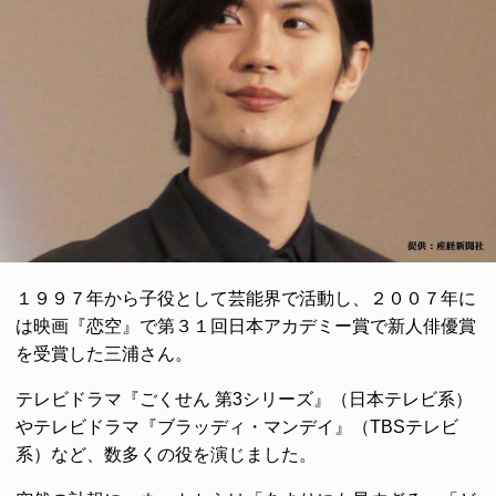
１９９７年から子役として芸能界で活動し、２００７年に
は映画『恋空』で第３１回日本アカデミー賞で新人俳優賞
を受賞した三浦さん。
テレビドラマ『ごくせん 第3シリーズ』（日本テレビ系）
やテレビドラマ『ブラッディ・マンデイ』（TBSテレビ
系）など、数多くの役を演じました。