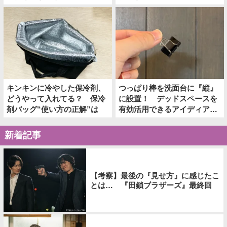
キンキンに冷やした保冷剤、
つっぱり棒を洗面台に『縦』
どうやって入れてる？ 保冷
に設置！ デッドスペースを
剤バッグ“使い方の正解”は
有効活用できるアイディア
が、こちら
新着記事
【考察】最後の『見せ方』に感じたこ
とは… 『田鎖ブラザーズ』最終回