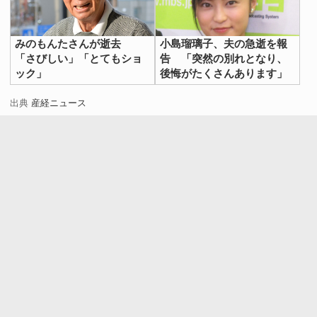
みのもんたさんが逝去
小島瑠璃子、夫の急逝を報
「さびしい」「とてもショ
告 「突然の別れとなり、
ック」
後悔がたくさんあります」
出典
産経ニュース