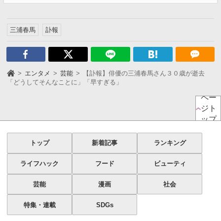
三浦春馬
訃報
エンタメ
芸能
【訃報】俳優の三浦春馬さん３０歳が逝去
「どうしてそんなことに」「早すぎる」
ペー
ジト
ップ
トップ
新着記事
ランキング
ライフハック
フード
ビューティ
芸能
漫画
社会
特集・連載
SDGs