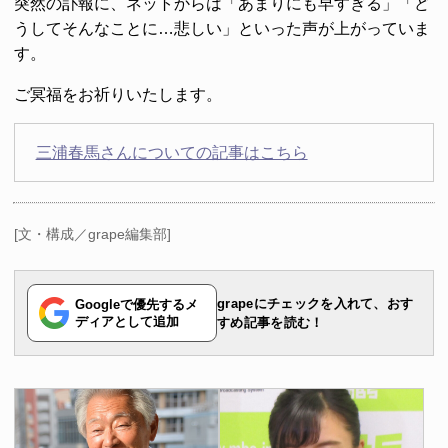
突然の訃報に、ネットからは「あまりにも早すぎる」「ど
うしてそんなことに…悲しい」といった声が上がっていま
す。
ご冥福をお祈りいたします。
三浦春馬さんについての記事はこちら
[文・構成／grape編集部]
grapeにチェックを入れて、おす
Googleで優先するメ
ディアとして追加
すめ記事を読む！