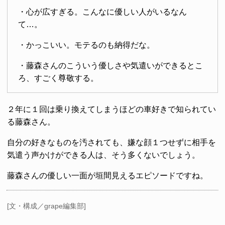
・心が広すぎる。こんなに優しい人がいるなん
て…。
・かっこいい。モテるのも納得だな。
・藤森さんのこういう優しさや気遣いができるとこ
ろ、すごく尊敬する。
２年に１回は乗り換えてしまうほどの車好きで知られてい
る藤森さん。
自分の好きなものを汚されても、嫌な顔１つせずに相手を
気遣う声かけができる人は、そう多くないでしょう。
藤森さんの優しい一面が垣間見えるエピソードですね。
[文・構成／grape編集部]