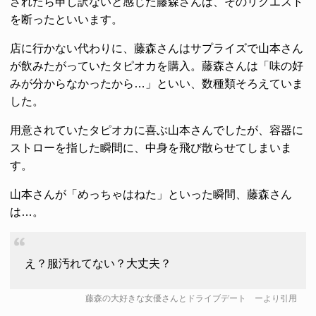
されたら申し訳ないと感じた藤森さんは、そのリクエスト
を断ったといいます。
店に行かない代わりに、藤森さんはサプライズで山本さん
が飲みたがっていたタピオカを購入。藤森さんは「味の好
みが分からなかったから…」といい、数種類そろえていま
した。
用意されていたタピオカに喜ぶ山本さんでしたが、容器に
ストローを指した瞬間に、中身を飛び散らせてしまいま
す。
山本さんが「めっちゃはねた」といった瞬間、藤森さん
は…。
え？服汚れてない？大丈夫？
藤森の大好きな女優さんとドライブデート
ーより引用