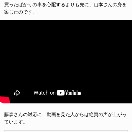
買ったばかりの車を心配するよりも先に、山本さんの身を
案じたのです。
藤森さんの対応に、動画を見た人からは絶賛の声が上がっ
ています。