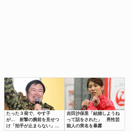
たった３発で、やす子
吉田沙保里「結婚しようね
が… 射撃の腕前を見せつ
って話をされた」 男性芸
け「拍手が止まらない」
能人の実名を暴露
「お見事」の声