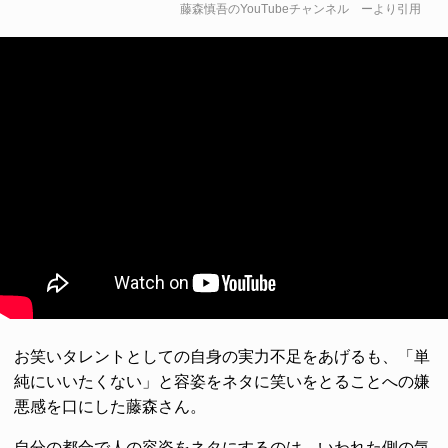
藤森慎吾のYouTubeチャンネル
ーより引用
お笑いタレントとしての自身の実力不足をあげるも、「単
純にいいたくない」と容姿をネタに笑いをとることへの嫌
悪感を口にした藤森さん。
自分の都合で人の容姿をネタにするのは、いわれた側の気