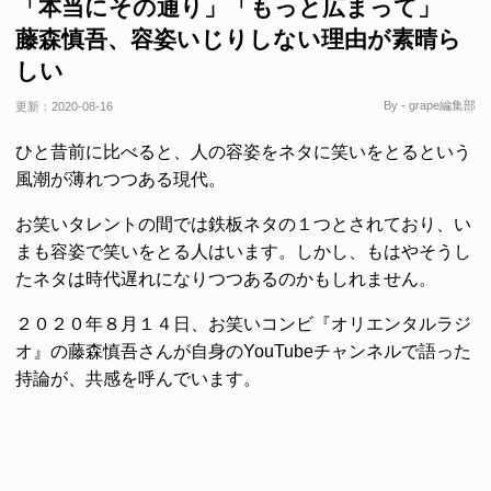
「本当にその通り」「もっと広まって」
藤森慎吾、容姿いじりしない理由が素晴ら
しい
By - grape編集部
更新：
2020-08-16
ひと昔前に比べると、人の容姿をネタに笑いをとるという
風潮が薄れつつある現代。
お笑いタレントの間では鉄板ネタの１つとされており、い
まも容姿で笑いをとる人はいます。しかし、もはやそうし
たネタは時代遅れになりつつあるのかもしれません。
２０２０年８月１４日、お笑いコンビ『オリエンタルラジ
オ』の藤森慎吾さんが自身のYouTubeチャンネルで語った
持論が、共感を呼んでいます。