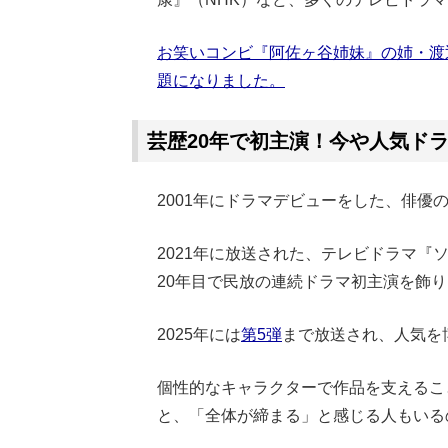
お笑いコンビ『阿佐ヶ谷姉妹』の姉・渡
題になりました。
芸歴20年で初主演！今や人気ド
2001年にドラマデビューをした、俳優
2021年に放送された、テレビドラマ
20年目で民放の連続ドラマ初主演を飾
2025年には
第5弾
まで放送され、人気を
個性的なキャラクターで作品を支えるこ
と、「全体が締まる」と感じる人もいる