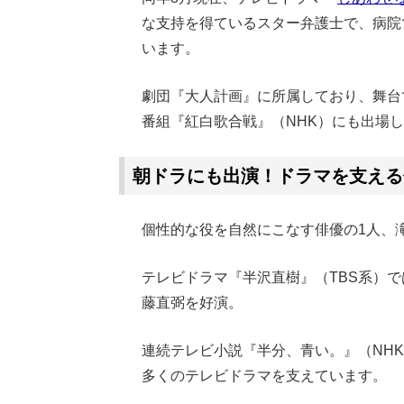
な支持を得ているスター弁護士で、病院
います。
劇団『大人計画』に所属しており、舞台
番組『紅白歌合戦』（NHK）にも出場
朝ドラにも出演！ドラマを支える
個性的な役を自然にこなす俳優の1人、
テレビドラマ『半沢直樹』（TBS系）
藤直弼を好演。
連続テレビ小説『半分、青い。』（NH
多くのテレビドラマを支えています。