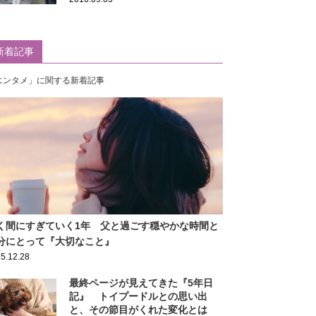
新着記事
エンタメ」に関する新着記事
く間にすぎていく1年 父と過ごす穏やかな時間と
分にとって『大切なこと』
5.12.28
最終ページが見えてきた『5年日
記』 トイプードルとの思い出
と、その節目がくれた変化とは