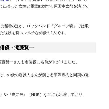
で出会った女性と電撃結婚する原田幸太郎を演じて
で活躍のほか、ロックバンド『グループ魂』では歌
した経験を持つマルチな俳優の1人です。
俳優・滝藤賢一
滝藤賢一さんも名脇役に名前が挙がりました。
では、俳優の堺雅人さんが演じる半沢直樹と同期の近
K）や『虎に翼』（NHK）などにも出演しており、