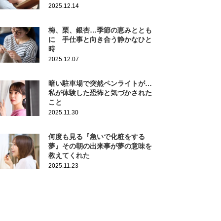
2025.12.14
梅、栗、銀杏…季節の恵みととも
に 手仕事と向き合う静かなひと
時
2025.12.07
暗い駐車場で突然ペンライトが…
私が体験した恐怖と気づかされた
こと
2025.11.30
何度も見る『急いで化粧をする
夢』その朝の出来事が夢の意味を
教えてくれた
2025.11.23