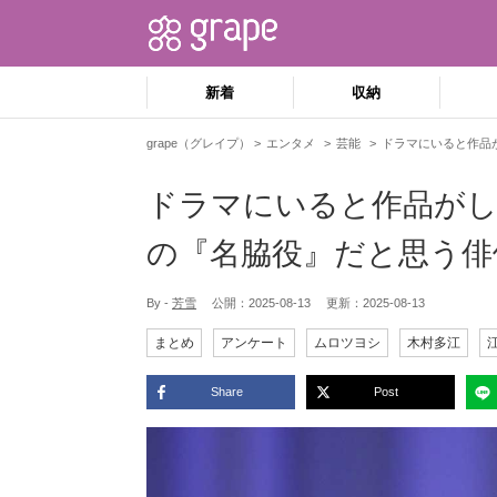
新着
収納
grape（グレイプ）
エンタメ
芸能
ドラマにいると作品
ドラマにいると作品がし
の『名脇役』だと思う俳
By -
芳雪
公開：
2025-08-13
更新：
2025-08-13
まとめ
アンケート
ムロツヨシ
木村多江
Share
Post