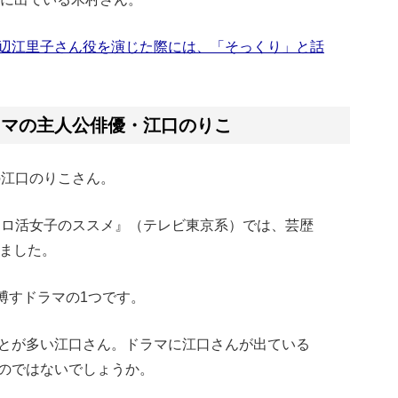
辺江里子さん役を演じた際には、「そっくり」と話
ラマの主人公俳優・江口のりこ
の江口のりこさん。
『ソロ活女子のススメ』（テレビ東京系）では、芸歴
りました。
博すドラマの1つです。
とが多い江口さん。ドラマに江口さんが出ている
のではないでしょうか。