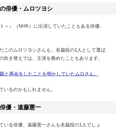
の俳優・ムロツヨシ
ント～』（NHK）に出演していたこともある俳優、
だこのムロツヨシさんも、名脇役の1人として選ば
の吹き替えでは、主演を務めたこともあります。
母親と再会をしたことを明かしていたムロさん。
ているのかもしれません。
い俳優・遠藤憲一
ている俳優、遠藤憲一さんも名脇役の1人でしょ