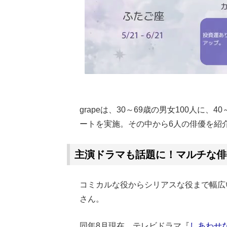
grapeは、30～69歳の男女100人に
ートを実施。その中から6人の俳優を紹
主演ドラマも話題に！マルチな俳
コミカルな役からシリアスな役まで幅広
さん。
同年8月現在、テレビドラマ『
しあわせ