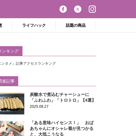
恵
ライフハック
話題の商品
ランキング
エンタメ』記事アクセスランキング
関連記事
炭酸水で煮込むチャーシューに
「ふわふわ」「トロトロ」【4選】
2025.08.27
「ある意味ハイセンス！」 おば
あちゃんにオシャレ着が見つかる
と、大抵こうなる