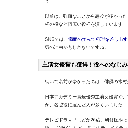
う。
以前は、強面なことから悪役が多かった
柄の役など幅広い役柄を演じています。
SNSでは、
満面の笑みで料理を差し出す
気の理由かもしれないですね。
主演女優賞も獲得！役へのなじみ
続いて名前が挙がったのは、俳優の木村
日本アカデミー賞最優秀主演女優賞や、
が、名脇役に選んだ人が多くいました。
テレビドラマ『まどか26歳、研修医やっ
康』（NHK）など、多くのテレビドラ