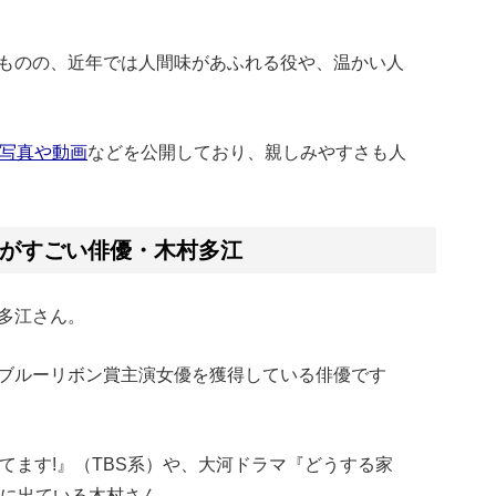
ものの、近年では人間味があふれる役や、温かい人
写真や動画
などを公開しており、親しみやすさも人
がすごい俳優・木村多江
多江さん。
ブルーリボン賞主演女優を獲得している俳優です
てます!』（TBS系）や、大河ドラマ『どうする家
マに出ている木村さん。