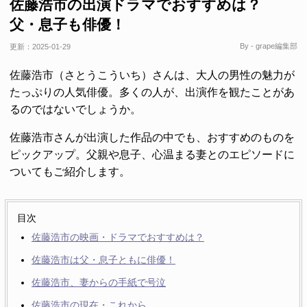
佐藤浩市の出演ドラマでおすすめは？
父・息子も俳優！
By - grape編集部
更新：
2025-01-29
佐藤浩市（さとうこういち）さんは、大人の男性の魅力が
たっぷりの人気俳優。多くの人が、出演作を観たことがあ
るのではないでしょうか。
佐藤浩市さんが出演した作品の中でも、おすすめのものを
ピックアップ。父親や息子、心温まる妻とのエピソードに
ついてもご紹介します。
目次
佐藤浩市の映画・ドラマでおすすめは？
佐藤浩市は父・息子ともに俳優！
佐藤浩市、妻からの手紙で号泣
佐藤浩市の現在・これから