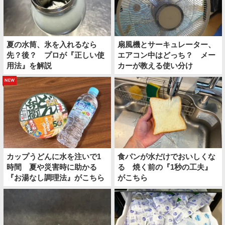
夏の水筒、氷を入れるなら
扇風機とサーキュレーター、
先？後？ プロが『正しい使
エアコン中はどっち？ メー
用法』を解説
カーが教える使い分け
new
カップうどんに水を注いで1
食パンが水だけでおいしくな
時間 夏や災害時に助かる
る 焼く前の『1秒の工夫』
『お湯なし調理法』がこちら
がこちら