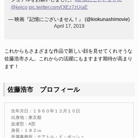
@keico
pic.twitter.com/OlEz7zUiaE
— 映画『記憶にございません！』 (@kiokunashimovie)
April 17, 2019
これからもさまざまな作品で新しい顔を見せてくれそうな
佐藤浩市さん。これからの活躍にもますます期待が高まり
ます！
佐藤浩市 プロフィール
生年月日：１９６０年１２月１０日
出身地：東京都
血液型：A型
身長：１８２㎝
所属事務所：テアトル・ド・ポッシュ