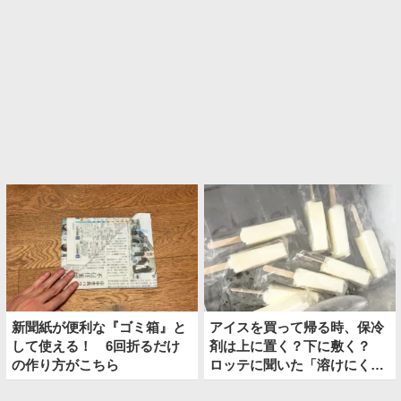
新聞紙が便利な『ゴミ箱』と
アイスを買って帰る時、保冷
して使える！ 6回折るだけ
剤は上に置く？下に敷く？
の作り方がこちら
ロッテに聞いた「溶けにくい
持ち帰り方」