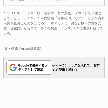
１９８０年、ドラマ『続・続事件 月の景色』（NHK）で俳優と
してデビュー。１９８１年に映画『青春の門』でブルーリボン賞新
人賞を受賞したのをはじめ、日本アカデミー賞など数々の賞を受
賞。現在にいたるまで、多くの映画、ドラマ、CMに出演し続けて
いる。
[文・構成／grape編集部]
grapeにチェックを入れて、おす
Googleで優先するメ
ディアとして追加
すめ記事を読む！