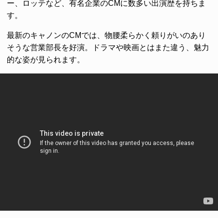
ー、ロッテなど、有名企業のCMに数多い出演歴を持ちま
す。
最新のキャノンのCMでは、物腰柔らかく頼りがいのあり
そうな営業部長を好演。ドラマや映画とはまた違う、魅力
的な姿が見られます。