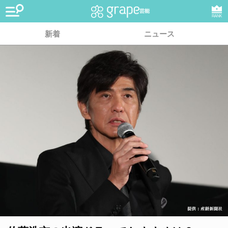
芸能
RANK
新着
ニュース