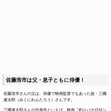
佐藤浩市は父・息子ともに俳優！
佐藤浩市さんの父は、俳優で映画監督でもあった故・三國
連太郎（みくにれんたろう）さんです。
三國連太郎さんの代表作といえば、映画『釣りバカ日誌シ