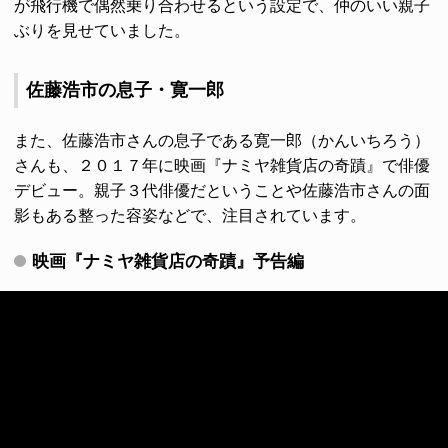
が飛行機で偶然乗り合わせるという設定で、仲のいい親子
ぶりを見せていました。
佐藤浩市の息子・寛一郎
また、佐藤浩市さんの息子である寛一郎（かんいちろう）
さんも、２０１７年に映画『ナミヤ雑貨店の奇蹟』で俳優
デビュー。親子３代俳優だということや佐藤浩市さんの面
影もある整った容姿などで、注目されています。
映画『ナミヤ雑貨店の奇蹟』予告編