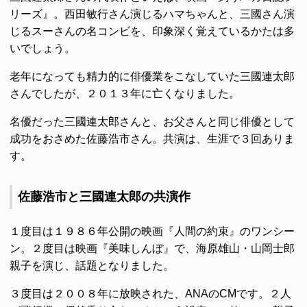
リーズ』。西田敏行さん演じるハマちゃんと、三國さん演
じるスーさんの名コンビを、印象深く覚えているかたは多
いでしょう。
老年になっても精力的に俳優業をこなしていた三國連太郎
さんでしたが、２０１３年に亡くなりました。
名優だった三國連太郎さんと、お父さんと同じ俳優として
成功をおさめた佐藤浩市さん。共演は、生涯で３回ありま
す。
佐藤浩市と三國連太郎の共演作
１度目は１９８６年公開の映画『人間の約束』のワンシー
ン。２度目は映画『美味しんぼ』で、海原雄山・山岡士郎
親子を演じ、話題となりました。
３度目は２００８年に放映された、ANAのCMです。２人