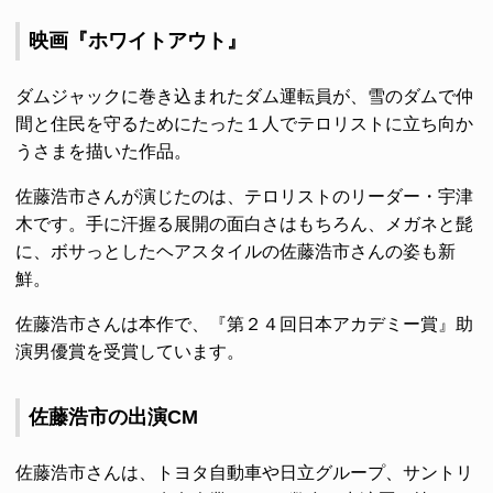
映画『ホワイトアウト』
ダムジャックに巻き込まれたダム運転員が、雪のダムで仲
間と住民を守るためにたった１人でテロリストに立ち向か
うさまを描いた作品。
佐藤浩市さんが演じたのは、テロリストのリーダー・宇津
木です。手に汗握る展開の面白さはもちろん、メガネと髭
に、ボサっとしたヘアスタイルの佐藤浩市さんの姿も新
鮮。
佐藤浩市さんは本作で、『第２４回日本アカデミー賞』助
演男優賞を受賞しています。
佐藤浩市の出演CM
佐藤浩市さんは、トヨタ自動車や日立グループ、サントリ