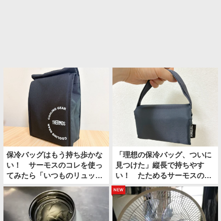
保冷バッグはもう持ち歩かな
「理想の保冷バッグ、ついに
い！ サーモスのコレを使っ
見つけた」縦長で持ちやす
てみたら「いつものリュック
い！ たためるサーモスの保
の中に保冷スペースができ
冷ショッピングバッグ
new
た」