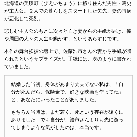
北海道の美瑛町（びえいちょう）に移り住んだ男性・篤史
が主人公。２人での暮らしをスタートした矢先、妻の持病
が悪化して死別。
悲しむ主人公のもとに次々と亡き妻からの手紙が届き、彼
や周囲の人々の人生を動かす、というあらすじです。
本作の舞台挨拶の壇上で、佐藤浩市さんの妻から手紙が贈
られるというサプライズが。手紙には、次のように書かれ
ていました。
結婚した当初、身体があまり丈夫でない私は、「自
分が死んだら、保険金で、好きな映画を作ってね」
と、あなたにいったことがありました。
もちろん当時は、まだ若く、死という存在が遠くに
ありました。でも自分が、浩市さんよりも先に逝っ
てしまうような気がしたのは、本当です。